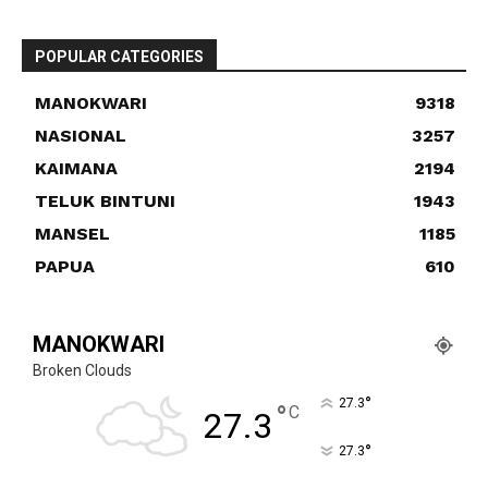
POPULAR CATEGORIES
MANOKWARI
9318
NASIONAL
3257
KAIMANA
2194
TELUK BINTUNI
1943
MANSEL
1185
PAPUA
610
MANOKWARI
Broken Clouds
°
27.3
°
C
27.3
°
27.3