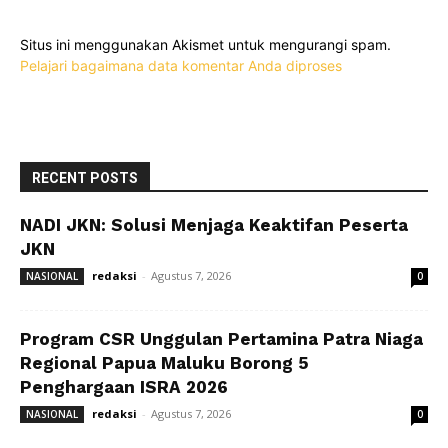
Situs ini menggunakan Akismet untuk mengurangi spam.
Pelajari bagaimana data komentar Anda diproses
RECENT POSTS
NADI JKN: Solusi Menjaga Keaktifan Peserta
JKN
redaksi
-
Agustus 7, 2026
NASIONAL
0
Program CSR Unggulan Pertamina Patra Niaga
Regional Papua Maluku Borong 5
Penghargaan ISRA 2026
redaksi
-
Agustus 7, 2026
NASIONAL
0