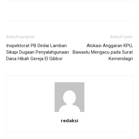
Artikulli paraprak
Artikulli tjetër
Inspektorat PB Dinilai Lamban
Alokasi Anggaran KPU,
Sikapi Dugaan Penyalahgunaan
Bawaslu Mengacu pada Surat
Dana Hibah Gereja El Gibbor
Kemendagri
redaksi