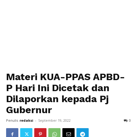
Materi KUA-PPAS APBD-
P Hari Ini Dicetak dan
Dilaporkan kepada Pj
Gubernur
Penulis
redaksi
-
September 19, 2022
0