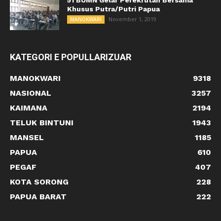
Khusus Putra/Putri Papua
November 1, 2019
MANOKWARI
KATEGORI E POPULLARIZUAR
MANOKWARI
9318
NASIONAL
3257
KAIMANA
2194
TELUK BINTUNI
1943
MANSEL
1185
PAPUA
610
PEGAF
407
KOTA SORONG
228
PAPUA BARAT
222