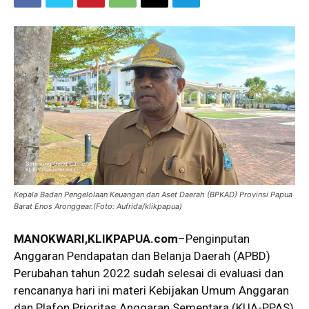
Kepala Badan Pengelolaan Keuangan dan Aset Daerah (BPKAD) Provinsi Papua
Barat Enos Aronggear.(Foto: Aufrida/klikpapua)
MANOKWARI,KLIKPAPUA.com
–Penginputan
Anggaran Pendapatan dan Belanja Daerah (APBD)
Perubahan tahun 2022 sudah selesai di evaluasi dan
rencananya hari ini materi Kebijakan Umum Anggaran
dan Plafon Prioritas Anggaran Sementara (KUA-PPAS)