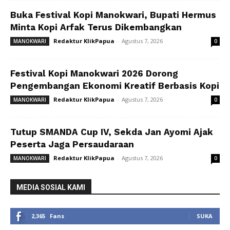
Buka Festival Kopi Manokwari, Bupati Hermus
Minta Kopi Arfak Terus Dikembangkan
Redaktur KlikPapua
-
Agustus 7, 2026
MANOKWARI
0
Festival Kopi Manokwari 2026 Dorong
Pengembangan Ekonomi Kreatif Berbasis Kopi
Redaktur KlikPapua
-
Agustus 7, 2026
MANOKWARI
0
Tutup SMANDA Cup IV, Sekda Jan Ayomi Ajak
Peserta Jaga Persaudaraan
Redaktur KlikPapua
-
Agustus 7, 2026
MANOKWARI
0
MEDIA SOSIAL KAMI
2,365
Fans
SUKA