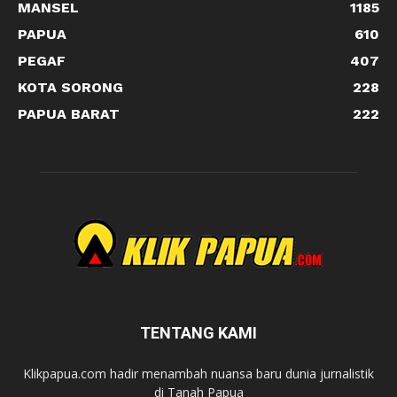
MANSEL
1185
PAPUA
610
PEGAF
407
KOTA SORONG
228
PAPUA BARAT
222
TENTANG KAMI
Klikpapua.com hadir menambah nuansa baru dunia jurnalistik
di Tanah Papua