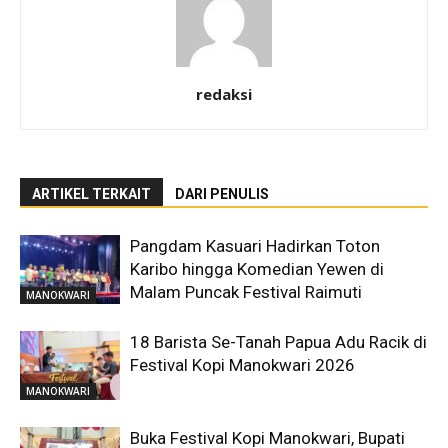
redaksi
ARTIKEL TERKAIT
DARI PENULIS
Pangdam Kasuari Hadirkan Toton
Karibo hingga Komedian Yewen di
Malam Puncak Festival Raimuti
MANOKWARI
18 Barista Se-Tanah Papua Adu Racik di
Festival Kopi Manokwari 2026
MANOKWARI
Buka Festival Kopi Manokwari, Bupati