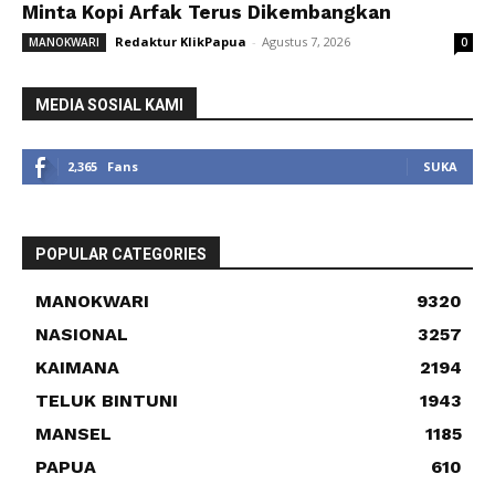
Minta Kopi Arfak Terus Dikembangkan
Redaktur KlikPapua
-
Agustus 7, 2026
MANOKWARI
0
MEDIA SOSIAL KAMI
2,365
Fans
SUKA
POPULAR CATEGORIES
MANOKWARI
9320
NASIONAL
3257
KAIMANA
2194
TELUK BINTUNI
1943
MANSEL
1185
PAPUA
610