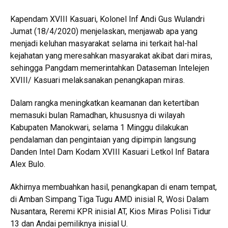
Kapendam XVIII Kasuari, Kolonel Inf Andi Gus Wulandri
Jumat (18/4/2020) menjelaskan, menjawab apa yang
menjadi keluhan masyarakat selama ini terkait hal-hal
kejahatan yang meresahkan masyarakat akibat dari miras,
sehingga Pangdam memerintahkan Dataseman Intelejen
XVIII/ Kasuari melaksanakan penangkapan miras.
Dalam rangka meningkatkan keamanan dan ketertiban
memasuki bulan Ramadhan, khususnya di wilayah
Kabupaten Manokwari, selama 1 Minggu dilakukan
pendalaman dan pengintaian yang dipimpin langsung
Danden Intel Dam Kodam XVIII Kasuari Letkol Inf Batara
Alex Bulo.
Akhirnya membuahkan hasil, penangkapan di enam tempat,
di Amban Simpang Tiga Tugu AMD inisial R, Wosi Dalam
Nusantara, Reremi KPR inisial AT, Kios Miras Polisi Tidur
13 dan Andai pemiliknya inisial U.