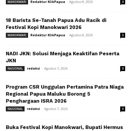
Redaktur KlikPapua
-
Agustus 8, 2026
MANOKWARI
0
18 Barista Se-Tanah Papua Adu Racik di
Festival Kopi Manokwari 2026
Redaktur KlikPapua
-
Agustus 8, 2026
MANOKWARI
0
NADI JKN: Solusi Menjaga Keaktifan Peserta
JKN
redaksi
-
Agustus 7, 2026
NASIONAL
0
Program CSR Unggulan Pertamina Patra Niaga
Regional Papua Maluku Borong 5
Penghargaan ISRA 2026
redaksi
-
Agustus 7, 2026
NASIONAL
0
Buka Festival Kopi Manokwari, Bupati Hermus