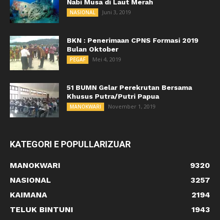
Nabi Musa di Laut Merah
Juni 3, 2019
NASIONAL
BKN : Penerimaan CPNS Formasi 2019
Bulan Oktober
Mei 4, 2019
PEGAF
51 BUMN Gelar Perekrutan Bersama
Khusus Putra/Putri Papua
November 1, 2019
MANOKWARI
KATEGORI E POPULLARIZUAR
MANOKWARI
9320
NASIONAL
3257
KAIMANA
2194
TELUK BINTUNI
1943