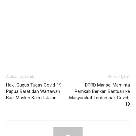
Artikulli paraprak
Artikulli tjetër
Hakli,Gugus Tugas Covid-19
DPRD Mansel Meminta
Papua Barat dan Wartawan
Pemkab Berikan Bantuan ke
Bagi Masker Kain di Jalan
Masyarakat Terdampak Covid-
19