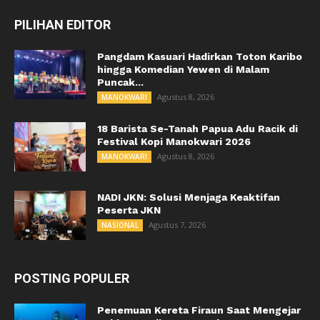
PILIHAN EDITOR
Pangdam Kasuari Hadirkan Toton Karibo
hingga Komedian Yewen di Malam
Puncak...
Agustus 8, 2026
MANOKWARI
18 Barista Se-Tanah Papua Adu Racik di
Festival Kopi Manokwari 2026
Agustus 8, 2026
MANOKWARI
NADI JKN: Solusi Menjaga Keaktifan
Peserta JKN
Agustus 7, 2026
NASIONAL
POSTING POPULER
Penemuan Kereta Firaun Saat Mengejar