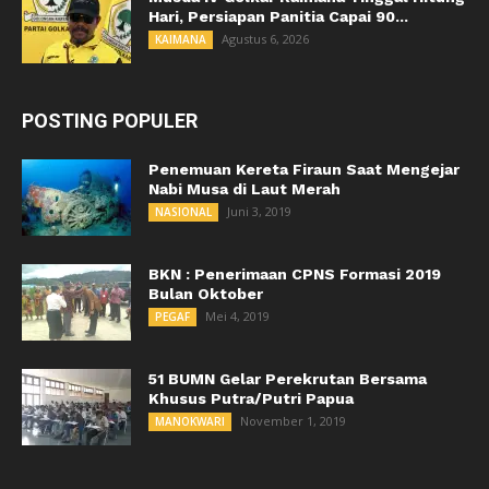
Hari, Persiapan Panitia Capai 90...
Agustus 6, 2026
KAIMANA
POSTING POPULER
Penemuan Kereta Firaun Saat Mengejar
Nabi Musa di Laut Merah
Juni 3, 2019
NASIONAL
BKN : Penerimaan CPNS Formasi 2019
Bulan Oktober
Mei 4, 2019
PEGAF
51 BUMN Gelar Perekrutan Bersama
Khusus Putra/Putri Papua
November 1, 2019
MANOKWARI