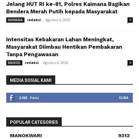
Jelang HUT RI ke-81, Polres Kaimana Bagikan
Bendera Merah Putih kepada Masyarakat
redaksi
-
Agustus 6, 2026
KAIMANA
0
Intensitas Kebakaran Lahan Meningkat,
Masyarakat Diimbau Hentikan Pembakaran
Tanpa Pengawasan
redaksi
-
Agustus 6, 2026
MANSEL
0
MEDIA SOSIAL KAMI
2,365
Fans
SUKA
POPULAR CATEGORIES
MANOKWARI
9312