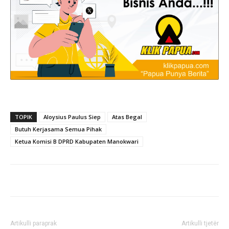
TOPIK
Aloysius Paulus Siep
Atas Begal
Butuh Kerjasama Semua Pihak
Ketua Komisi B DPRD Kabupaten Manokwari
Artikulli paraprak
Artikulli tjetër