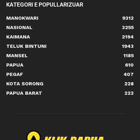
KATEGORI E POPULLARIZUAR
MANOKWARI
9312
NASIONAL
3255
KAIMANA
2194
TELUK BINTUNI
1943
MANSEL
1185
PAPUA
610
PEGAF
407
KOTA SORONG
228
PAPUA BARAT
222