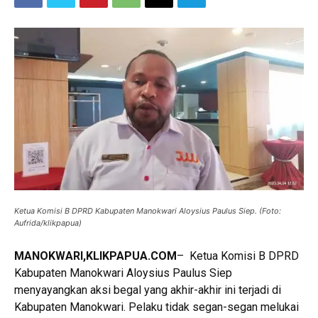
Ketua Komisi B DPRD Kabupaten Manokwari Aloysius Paulus Siep. (Foto:
Aufrida/klikpapua)
MANOKWARI,KLIKPAPUA.COM
– Ketua Komisi B DPRD
Kabupaten Manokwari Aloysius Paulus Siep
menyayangkan aksi begal yang akhir-akhir ini terjadi di
Kabupaten Manokwari. Pelaku tidak segan-segan melukai