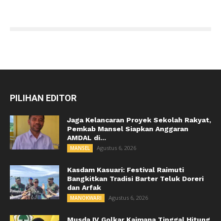
PILIHAN EDITOR
Jaga Kelancaran Proyek Sekolah Rakyat,
Pemkab Mansel Siapkan Anggaran
AMDAL di...
Agustus 6, 2026
MANSEL
Kasdam Kasuari: Festival Raimuti
Bangkitkan Tradisi Barter Teluk Doreri
dan Arfak
Agustus 6, 2026
MANOKWARI
Musda IV Golkar Kaimana Tinggal Hitung