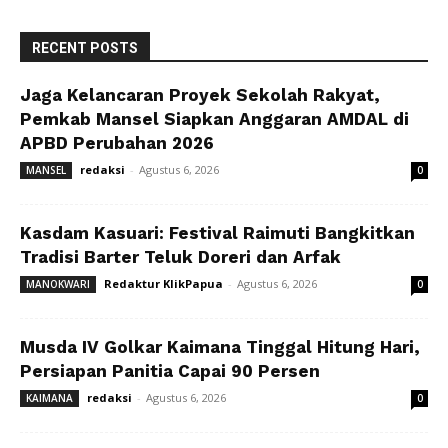
RECENT POSTS
Jaga Kelancaran Proyek Sekolah Rakyat,
Pemkab Mansel Siapkan Anggaran AMDAL di
APBD Perubahan 2026
redaksi
-
Agustus 6, 2026
MANSEL
0
Kasdam Kasuari: Festival Raimuti Bangkitkan
Tradisi Barter Teluk Doreri dan Arfak
Redaktur KlikPapua
-
Agustus 6, 2026
MANOKWARI
0
Musda IV Golkar Kaimana Tinggal Hitung Hari,
Persiapan Panitia Capai 90 Persen
redaksi
-
Agustus 6, 2026
KAIMANA
0