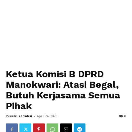
Ketua Komisi B DPRD
Manokwari: Atasi Begal,
Butuh Kerjasama Semua
Pihak
Penulis
redaksi
-
April 24, 2020
0