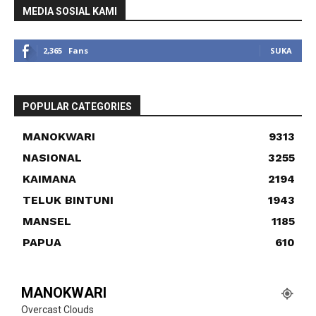
MEDIA SOSIAL KAMI
2,365
Fans
SUKA
POPULAR CATEGORIES
MANOKWARI
9313
NASIONAL
3255
KAIMANA
2194
TELUK BINTUNI
1943
MANSEL
1185
PAPUA
610
MANOKWARI
Overcast Clouds