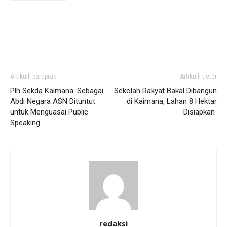
Artikulli paraprak
Artikulli tjetër
Plh Sekda Kaimana: Sebagai
Sekolah Rakyat Bakal Dibangun
Abdi Negara ASN Dituntut
di Kaimana, Lahan 8 Hektar
untuk Menguasai Public
Disiapkan
Speaking
redaksi