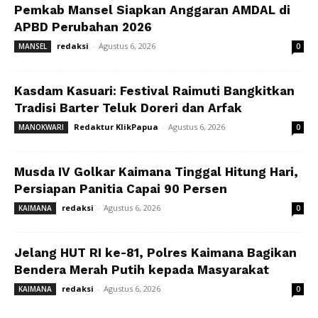
Pemkab Mansel Siapkan Anggaran AMDAL di
APBD Perubahan 2026
redaksi
-
Agustus 6, 2026
MANSEL
0
Kasdam Kasuari: Festival Raimuti Bangkitkan
Tradisi Barter Teluk Doreri dan Arfak
Redaktur KlikPapua
-
Agustus 6, 2026
MANOKWARI
0
Musda IV Golkar Kaimana Tinggal Hitung Hari,
Persiapan Panitia Capai 90 Persen
redaksi
-
Agustus 6, 2026
KAIMANA
0
Jelang HUT RI ke-81, Polres Kaimana Bagikan
Bendera Merah Putih kepada Masyarakat
redaksi
-
Agustus 6, 2026
KAIMANA
0