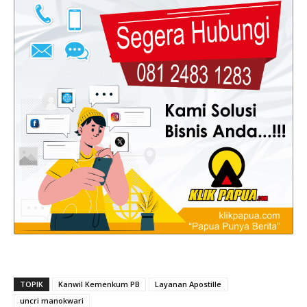
TOPIK
Kanwil Kemenkum PB
Layanan Apostille
uncri manokwari