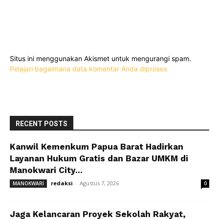
Situs ini menggunakan Akismet untuk mengurangi spam.
Pelajari bagaimana data komentar Anda diproses
RECENT POSTS
Kanwil Kemenkum Papua Barat Hadirkan
Layanan Hukum Gratis dan Bazar UMKM di
Manokwari City...
redaksi
-
Agustus 7, 2026
MANOKWARI
0
Jaga Kelancaran Proyek Sekolah Rakyat,