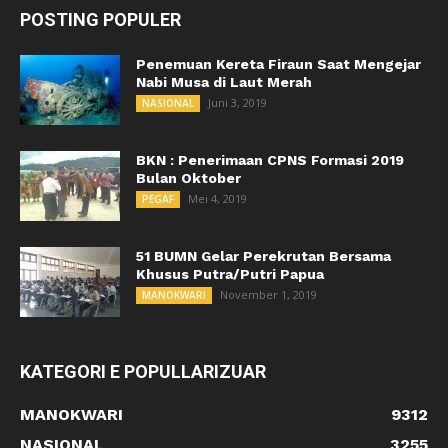
POSTING POPULER
Penemuan Kereta Firaun Saat Mengejar
Nabi Musa di Laut Merah
Juni 3, 2019
NASIONAL
BKN : Penerimaan CPNS Formasi 2019
Bulan Oktober
Mei 4, 2019
PEGAF
51 BUMN Gelar Perekrutan Bersama
Khusus Putra/Putri Papua
November 1, 2019
MANOKWARI
KATEGORI E POPULLARIZUAR
MANOKWARI
9312
NASIONAL
3255