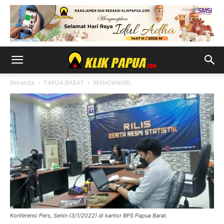
Beranda
PAPUA BARAT
MANOKWARI
Konferensi Pers, Senin (3/1/2022) di kantor BPS Papua Barat.