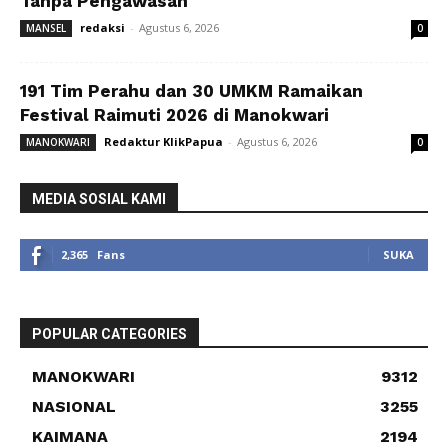
Tanpa Pengawasan
redaksi
-
Agustus 6, 2026
MANSEL
0
191 Tim Perahu dan 30 UMKM Ramaikan
Festival Raimuti 2026 di Manokwari
Redaktur KlikPapua
-
Agustus 6, 2026
MANOKWARI
0
MEDIA SOSIAL KAMI
2,365
Fans
SUKA
POPULAR CATEGORIES
MANOKWARI
9312
NASIONAL
3255
KAIMANA
2194