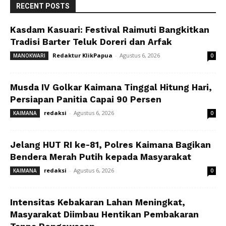
RECENT POSTS
Kasdam Kasuari: Festival Raimuti Bangkitkan
Tradisi Barter Teluk Doreri dan Arfak
Redaktur KlikPapua
-
Agustus 6, 2026
MANOKWARI
0
Musda IV Golkar Kaimana Tinggal Hitung Hari,
Persiapan Panitia Capai 90 Persen
redaksi
-
Agustus 6, 2026
KAIMANA
0
Jelang HUT RI ke-81, Polres Kaimana Bagikan
Bendera Merah Putih kepada Masyarakat
redaksi
-
Agustus 6, 2026
KAIMANA
0
Intensitas Kebakaran Lahan Meningkat,
Masyarakat Diimbau Hentikan Pembakaran