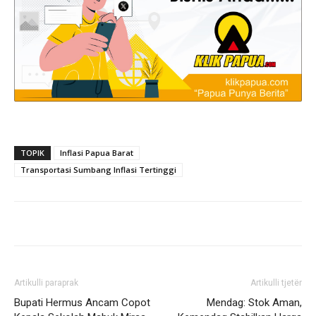
TOPIK
Inflasi Papua Barat
Transportasi Sumbang Inflasi Tertinggi
Artikulli paraprak
Artikulli tjetër
Bupati Hermus Ancam Copot
Mendag: Stok Aman,