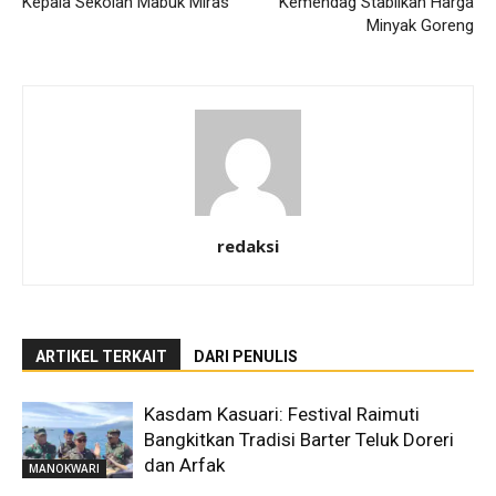
Kepala Sekolah Mabuk Miras
Kemendag Stabilkan Harga
Minyak Goreng
redaksi
ARTIKEL TERKAIT
DARI PENULIS
Kasdam Kasuari: Festival Raimuti
Bangkitkan Tradisi Barter Teluk Doreri
dan Arfak
MANOKWARI