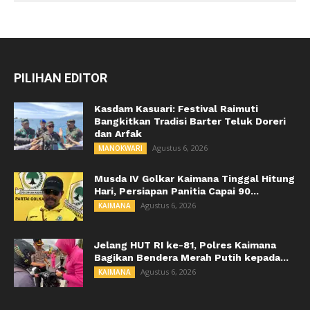
PILIHAN EDITOR
Kasdam Kasuari: Festival Raimuti
Bangkitkan Tradisi Barter Teluk Doreri
dan Arfak
Agustus 6, 2026
MANOKWARI
Musda IV Golkar Kaimana Tinggal Hitung
Hari, Persiapan Panitia Capai 90...
Agustus 6, 2026
KAIMANA
Jelang HUT RI ke-81, Polres Kaimana
Bagikan Bendera Merah Putih kepada...
Agustus 6, 2026
KAIMANA