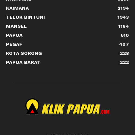
KAIMANA
2194
TELUK BINTUNI
1943
MANSEL
1184
PAPUA
610
PEGAF
407
KOTA SORONG
228
PAPUA BARAT
222