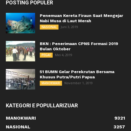
POSTING POPULER
Penemuan Kereta Firaun Saat Mengejar
Nabi Musa di Laut Merah
Juni 3, 2019
NASIONAL
BKN : Penerimaan CPNS Formasi 2019
Bulan Oktober
Mei 4, 2019
PEGAF
51 BUMN Gelar Perekrutan Bersama
Khusus Putra/Putri Papua
November 1, 2019
MANOKWARI
KATEGORI E POPULLARIZUAR
MANOKWARI
9321
NASIONAL
3257