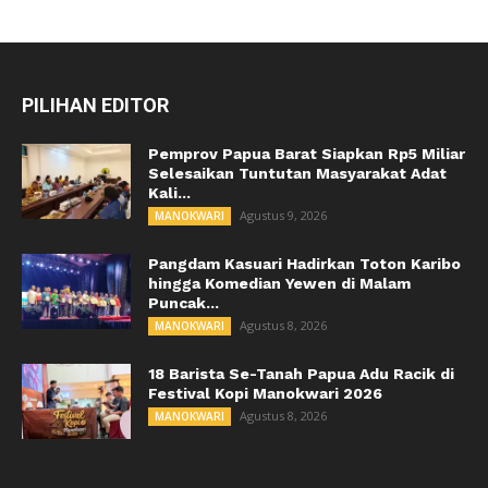
PILIHAN EDITOR
Pemprov Papua Barat Siapkan Rp5 Miliar
Selesaikan Tuntutan Masyarakat Adat
Kali...
Agustus 9, 2026
MANOKWARI
Pangdam Kasuari Hadirkan Toton Karibo
hingga Komedian Yewen di Malam
Puncak...
Agustus 8, 2026
MANOKWARI
18 Barista Se-Tanah Papua Adu Racik di
Festival Kopi Manokwari 2026
Agustus 8, 2026
MANOKWARI