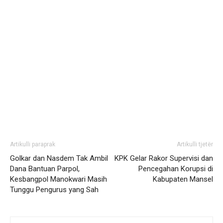
Artikulli paraprak
Artikulli tjetër
Golkar dan Nasdem Tak Ambil
KPK Gelar Rakor Supervisi dan
Dana Bantuan Parpol,
Pencegahan Korupsi di
Kesbangpol Manokwari Masih
Kabupaten Mansel
Tunggu Pengurus yang Sah