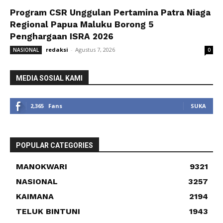
Program CSR Unggulan Pertamina Patra Niaga
Regional Papua Maluku Borong 5
Penghargaan ISRA 2026
redaksi
-
Agustus 7, 2026
NASIONAL
0
MEDIA SOSIAL KAMI
2,365
Fans
SUKA
POPULAR CATEGORIES
MANOKWARI
9321
NASIONAL
3257
KAIMANA
2194
TELUK BINTUNI
1943