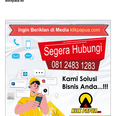
Menyukai ini: