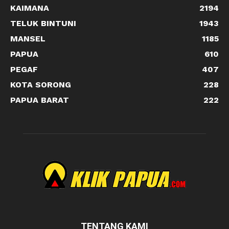
KAIMANA
2194
TELUK BINTUNI
1943
MANSEL
1185
PAPUA
610
PEGAF
407
KOTA SORONG
228
PAPUA BARAT
222
TENTANG KAMI