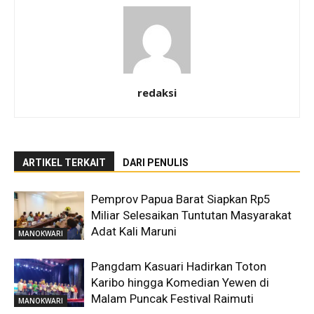
redaksi
ARTIKEL TERKAIT
DARI PENULIS
Pemprov Papua Barat Siapkan Rp5
Miliar Selesaikan Tuntutan Masyarakat
Adat Kali Maruni
MANOKWARI
Pangdam Kasuari Hadirkan Toton
Karibo hingga Komedian Yewen di
Malam Puncak Festival Raimuti
MANOKWARI