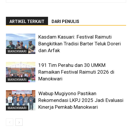
ARTIKEL TERKAIT
DARI PENULIS
Kasdam Kasuari: Festival Raimuti
Bangkitkan Tradisi Barter Teluk Doreri
dan Arfak
MANOKWARI
191 Tim Perahu dan 30 UMKM
Ramaikan Festival Raimuti 2026 di
Manokwari
MANOKWARI
Wabup Mugiyono Pastikan
Rekomendasi LKPJ 2025 Jadi Evaluasi
Kinerja Pemkab Manokwari
MANOKWARI