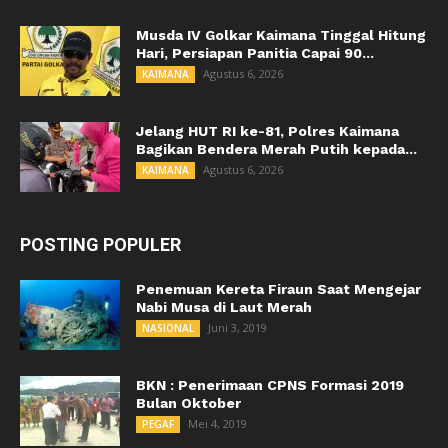
Musda IV Golkar Kaimana Tinggal Hitung
Hari, Persiapan Panitia Capai 90...
Agustus 6, 2026
KAIMANA
Jelang HUT RI ke-81, Polres Kaimana
Bagikan Bendera Merah Putih kepada...
Agustus 6, 2026
KAIMANA
POSTING POPULER
Penemuan Kereta Firaun Saat Mengejar
Nabi Musa di Laut Merah
Juni 3, 2019
NASIONAL
BKN : Penerimaan CPNS Formasi 2019
Bulan Oktober
Mei 4, 2019
PEGAF