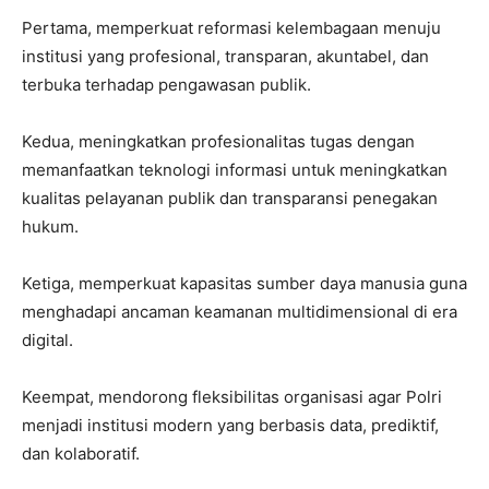
Pertama, memperkuat reformasi kelembagaan menuju
institusi yang profesional, transparan, akuntabel, dan
terbuka terhadap pengawasan publik.
Kedua, meningkatkan profesionalitas tugas dengan
memanfaatkan teknologi informasi untuk meningkatkan
kualitas pelayanan publik dan transparansi penegakan
hukum.
Ketiga, memperkuat kapasitas sumber daya manusia guna
menghadapi ancaman keamanan multidimensional di era
digital.
Keempat, mendorong fleksibilitas organisasi agar Polri
menjadi institusi modern yang berbasis data, prediktif,
dan kolaboratif.