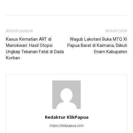
Artikulli paraprak
Artikulli tjetër
Kasus Kematian ART di
Wagub Lakotani Buka MTQ XI
Manokwari: Hasil Otopsi
Papua Barat di Kaimana, Diikuti
Ungkap Tekanan Fatal di Dada
Enam Kabupaten
Korban
Redaktur KlikPapua
https://klikpapua.com