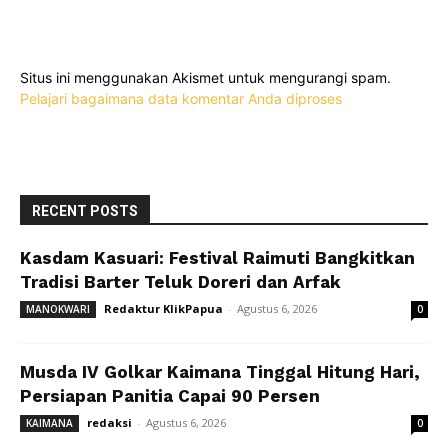
Situs ini menggunakan Akismet untuk mengurangi spam.
Pelajari bagaimana data komentar Anda diproses
RECENT POSTS
Kasdam Kasuari: Festival Raimuti Bangkitkan
Tradisi Barter Teluk Doreri dan Arfak
Redaktur KlikPapua
-
Agustus 6, 2026
MANOKWARI
0
Musda IV Golkar Kaimana Tinggal Hitung Hari,
Persiapan Panitia Capai 90 Persen
redaksi
-
Agustus 6, 2026
KAIMANA
0