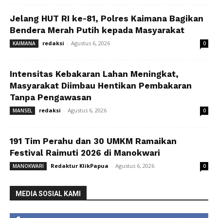
Jelang HUT RI ke-81, Polres Kaimana Bagikan
Bendera Merah Putih kepada Masyarakat
redaksi
-
Agustus 6, 2026
KAIMANA
0
Intensitas Kebakaran Lahan Meningkat,
Masyarakat Diimbau Hentikan Pembakaran
Tanpa Pengawasan
redaksi
-
Agustus 6, 2026
MANSEL
0
191 Tim Perahu dan 30 UMKM Ramaikan
Festival Raimuti 2026 di Manokwari
Redaktur KlikPapua
-
Agustus 6, 2026
MANOKWARI
0
MEDIA SOSIAL KAMI