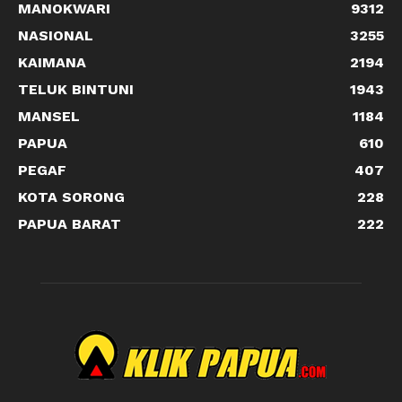
MANOKWARI
9312
NASIONAL
3255
KAIMANA
2194
TELUK BINTUNI
1943
MANSEL
1184
PAPUA
610
PEGAF
407
KOTA SORONG
228
PAPUA BARAT
222