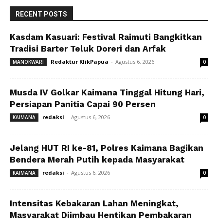
RECENT POSTS
Kasdam Kasuari: Festival Raimuti Bangkitkan
Tradisi Barter Teluk Doreri dan Arfak
Redaktur KlikPapua
-
Agustus 6, 2026
MANOKWARI
0
Musda IV Golkar Kaimana Tinggal Hitung Hari,
Persiapan Panitia Capai 90 Persen
redaksi
-
Agustus 6, 2026
KAIMANA
0
Jelang HUT RI ke-81, Polres Kaimana Bagikan
Bendera Merah Putih kepada Masyarakat
redaksi
-
Agustus 6, 2026
KAIMANA
0
Intensitas Kebakaran Lahan Meningkat,
Masyarakat Diimbau Hentikan Pembakaran