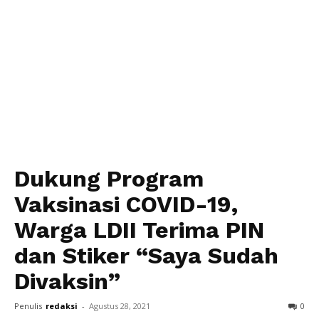
Dukung Program
Vaksinasi COVID-19,
Warga LDII Terima PIN
dan Stiker “Saya Sudah
Divaksin”
Penulis
redaksi
-
Agustus 28, 2021
0