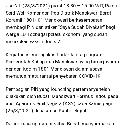
Jum’at (28/8/2021) pukul 13.30 – 15.00 WIT, Pelda
Said Wali Komandan Pos Distrik Manokwari Barat
Koramil 1801- 01 Manokwari berkesempatan
membagi PIN dan stiker “Saya Sudah Divaksin” bagi
warga LDII sebagai pelaku ekonomi yang sudah
melakukan vaksin dosis 2.
Kegiatan ini merupakan tindak lanjut program
Pemerintah Kabupaten Manokwari yang bekerjasama
dengan Kodim 1801 Manokwari dalam upaya
memutus mata rantai penyebaran COVID-19.
Pembagian PIN yang lounching pertamanya telah
dilakukan oleh Bupati Manokwari Hermus Indou pada
apel Aparatus Sipil Negara (ASN) pada Kamis pagi
(26/8/2021) di halaman Kantor Bupati.
Dalam kesempatan tersebut Bupati menyampaikan