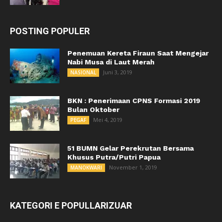
POSTING POPULER
Penemuan Kereta Firaun Saat Mengejar
Nabi Musa di Laut Merah
Juni 3, 2019
NASIONAL
BKN : Penerimaan CPNS Formasi 2019
Bulan Oktober
Mei 4, 2019
PEGAF
51 BUMN Gelar Perekrutan Bersama
Khusus Putra/Putri Papua
November 1, 2019
MANOKWARI
KATEGORI E POPULLARIZUAR