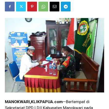
MANOKWARI,KLIKPAPUA.com
—Bertempat di
Sekretariat DPD LDII Kabupaten Manokwari pada