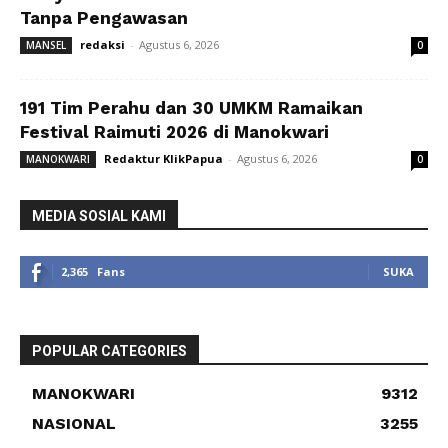
Tanpa Pengawasan
redaksi
-
Agustus 6, 2026
MANSEL
0
191 Tim Perahu dan 30 UMKM Ramaikan
Festival Raimuti 2026 di Manokwari
Redaktur KlikPapua
-
Agustus 6, 2026
MANOKWARI
0
MEDIA SOSIAL KAMI
2,365
Fans
SUKA
POPULAR CATEGORIES
MANOKWARI
9312
NASIONAL
3255