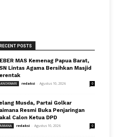
RECENT POSTS
EBER MAS Kemenag Papua Barat,
SN Lintas Agama Bersihkan Masjid
erentak
redaksi
-
Agustus 10, 2026
ANOKWARI
0
elang Musda, Partai Golkar
aimana Resmi Buka Penjaringan
akal Calon Ketua DPD
redaksi
-
Agustus 10, 2026
AIMANA
0