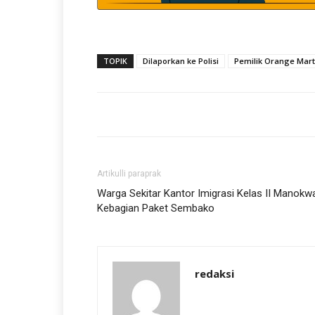
TOPIK
Dilaporkan ke Polisi
Pemilik Orange Mart
Artikulli paraprak
Warga Sekitar Kantor Imigrasi Kelas II Manokwa
Kebagian Paket Sembako
redaksi