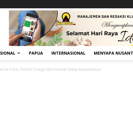
SIONAL
PAPUA
INTERNASIONAL
MENYAPA NUSAN
an ke Polisi, Pemilik Orange Mart Bantah Sekap Karyawannya