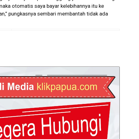
 maka otomatis saya bayar kelebihannya itu ke
gan,” pungkasnya sembari membantah tidak ada