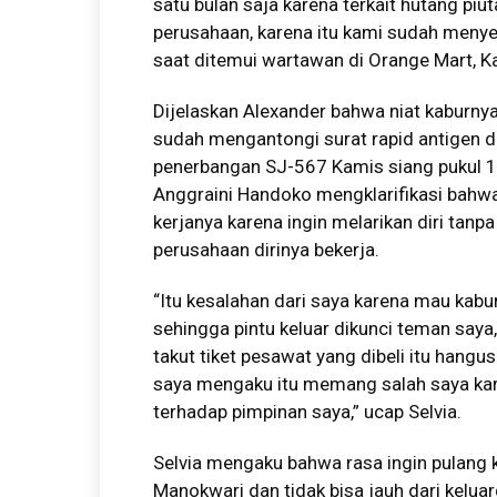
satu bulan saja karena terkait hutang pi
perusahaan, karena itu kami sudah menye
saat ditemui wartawan di Orange Mart, 
Dijelaskan Alexander bahwa niat kaburny
sudah mengantongi surat rapid antigen d
penerbangan SJ-567 Kamis siang pukul 1
Anggraini Handoko mengklarifikasi bahwa 
kerjanya karena ingin melarikan diri tan
perusahaan dirinya bekerja.
“Itu kesalahan dari saya karena mau kab
sehingga pintu keluar dikunci teman saya,
takut tiket pesawat yang dibeli itu hang
saya mengaku itu memang salah saya kare
terhadap pimpinan saya,” ucap Selvia.
Selvia mengaku bahwa rasa ingin pulang 
Manokwari dan tidak bisa jauh dari kelua