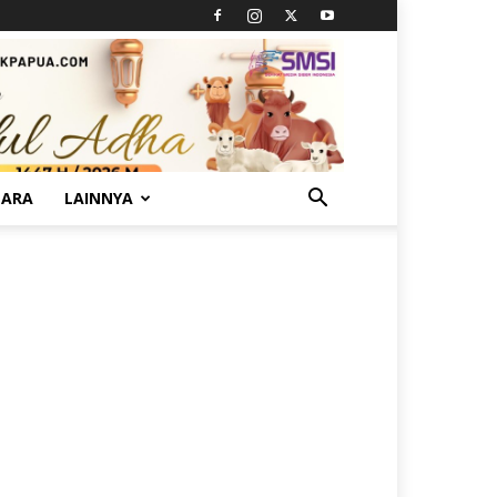
TARA
LAINNYA