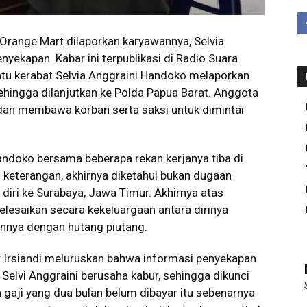
Orange Mart dilaporkan karyawannya, Selvia
yekapan. Kabar ini terpublikasi di Radio Suara
tu kerabat Selvia Anggraini Handoko melaporkan
ehingga dilanjutkan ke Polda Papua Barat. Anggota
dan membawa korban serta saksi untuk dimintai
andoko bersama beberapa rekan kerjanya tiba di
keterangan, akhirnya diketahui bukan dugaan
n diri ke Surabaya, Jawa Timur. Akhirnya atas
selesaikan secara kekeluargaan antara dirinya
annya dengan hutang piutang.
r Irsiandi meluruskan bahwa informasi penyekapan
a Selvi Anggraini berusaha kabur, sehingga dikunci
n gaji yang dua bulan belum dibayar itu sebenarnya