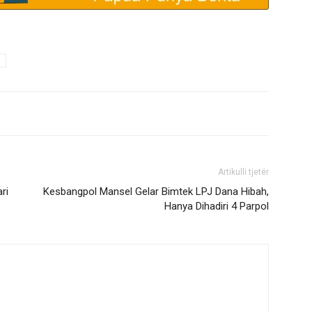
Artikulli tjetër
ri
Kesbangpol Mansel Gelar Bimtek LPJ Dana Hibah,
Hanya Dihadiri 4 Parpol