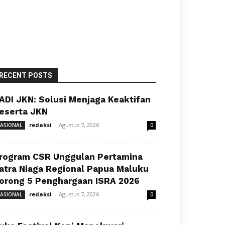
RECENT POSTS
ADI JKN: Solusi Menjaga Keaktifan
eserta JKN
redaksi
-
Agustus 7, 2026
ASIONAL
0
rogram CSR Unggulan Pertamina
atra Niaga Regional Papua Maluku
orong 5 Penghargaan ISRA 2026
redaksi
-
Agustus 7, 2026
ASIONAL
0