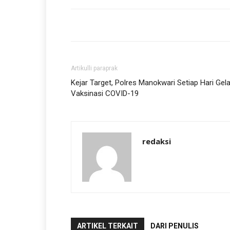
Artikulli paraprak
Kejar Target, Polres Manokwari Setiap Hari Gela
Vaksinasi COVID-19
redaksi
ARTIKEL TERKAIT
DARI PENULIS