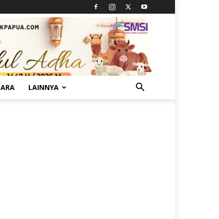
TARA
LAINNYA