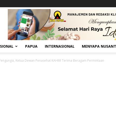
SIONAL
PAPUA
INTERNASIONAL
MENYAPA NUSAN
Pengungsi, Ketua Dewan Penasehat KAHMI Terima Beragam Permintaan