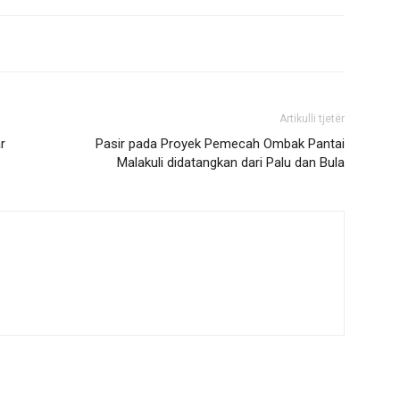
Artikulli tjetër
r
Pasir pada Proyek Pemecah Ombak Pantai
Malakuli didatangkan dari Palu dan Bula