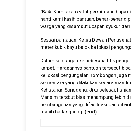
“Baik. Kami akan catat permintaan bapak i
nanti kami kasih bantuan, benar-benar dip
warga yang disambut ucapan syukur dari
Sesuai pantauan, Ketua Dewan Penaseha
meter kubik kayu balok ke lokasi pengun
Dalam kunjungan ke beberapa titik pengu
karpet. Harapannya bantuan tersebut bisa
ke lokasi pengungsian, rombongan juga 
sementara yang dilakukan secara mandiri
Kehutanan Sanggeng. Jika selesai, hunian
Mansim tersbut bisa menampung lebih dar
pembangunan yang difasilitasi dan diban
masih berlangsung.
(end)