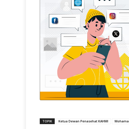
TOPIK
Ketua Dewan Penasehat KAHMI
Mohamad