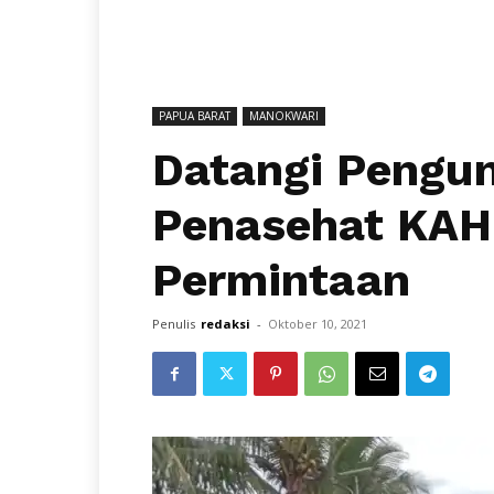
PAPUA BARAT
MANOKWARI
Datangi Pengu
Penasehat KAH
Permintaan
Penulis
redaksi
-
Oktober 10, 2021