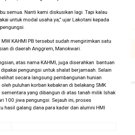
bu semua. Nanti kami diskusikan lagi. Tapi kalau
akai untuk modal usaha ya,” ujar Lakotani kepada
 pengungsi.
t MW KAHMI PB tersebut sudah mengirimkan satu
gsian di daerah Anggrem, Manokwari.
ngsian, atas nama KAHMI, juga diserahkan bantuan
 dipakai pengungsi untuk shalat berjamaah. Selain
melihat secara langsung pembangunan hunian
 oleh puluhan korban kebakran di belakang SMK
 sementara yang dibangun di atas tanah milik Ishak
i 100 jiwa pengungsi. Sejauh ini, proses
tu hasil galang dana para kader dan alumni HMI