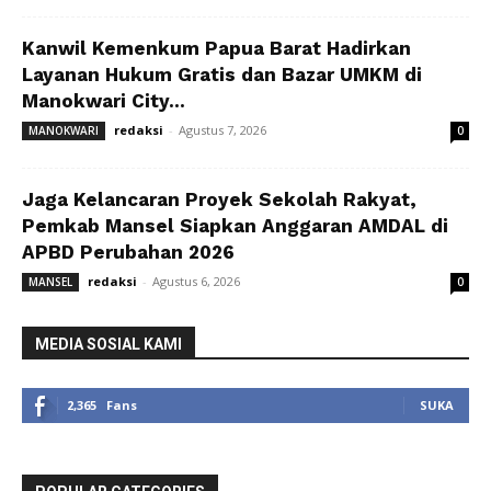
Kanwil Kemenkum Papua Barat Hadirkan
Layanan Hukum Gratis dan Bazar UMKM di
Manokwari City...
redaksi
-
Agustus 7, 2026
MANOKWARI
0
Jaga Kelancaran Proyek Sekolah Rakyat,
Pemkab Mansel Siapkan Anggaran AMDAL di
APBD Perubahan 2026
redaksi
-
Agustus 6, 2026
MANSEL
0
MEDIA SOSIAL KAMI
2,365
Fans
SUKA