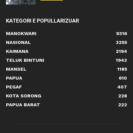
KATEGORI E POPULLARIZUAR
MANOKWARI
9316
NASIONAL
3255
KAIMANA
2194
TELUK BINTUNI
1943
MANSEL
1185
PAPUA
610
PEGAF
407
KOTA SORONG
228
PAPUA BARAT
222