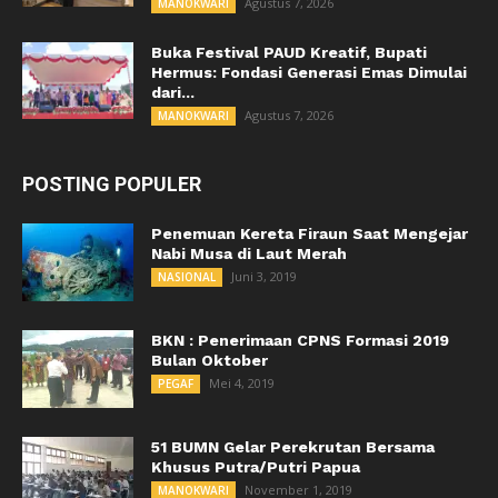
Agustus 7, 2026
MANOKWARI
Buka Festival PAUD Kreatif, Bupati
Hermus: Fondasi Generasi Emas Dimulai
dari...
Agustus 7, 2026
MANOKWARI
POSTING POPULER
Penemuan Kereta Firaun Saat Mengejar
Nabi Musa di Laut Merah
Juni 3, 2019
NASIONAL
BKN : Penerimaan CPNS Formasi 2019
Bulan Oktober
Mei 4, 2019
PEGAF
51 BUMN Gelar Perekrutan Bersama
Khusus Putra/Putri Papua
November 1, 2019
MANOKWARI