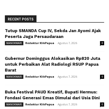
RECENT POSTS
Tutup SMANDA Cup IV, Sekda Jan Ayomi Ajak
Peserta Jaga Persaudaraan
Redaktur KlikPapua
-
Agustus 7, 2026
MANOKWARI
0
Gubernur Dominggus Alokasikan Rp820 Juta
untuk Perbaikan Alat Radiologi RSUP Papua
Barat
Redaktur KlikPapua
-
Agustus 7, 2026
MANOKWARI
0
Buka Festival PAUD Kreatif, Bupati Hermus:
Fondasi Generasi Emas Dimulai dari Usia Dini
Redaktur KlikPapua
-
Agustus 7, 2026
MANOKWARI
0