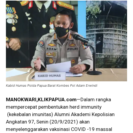
Kabid Humas Polda Papua Barat Kombes Pol Adam Erwindi
MANOKWARI,KLIKPAPUA.com
—Dalam rangka
mempercepat pembentukan herd immunity
(kekebalan imunitas) Alumni Akademi Kepolisian
Angkatan 97, Senin (20/9/2021) akan
menyelenggarakan vaksinasi COVID -19 massal