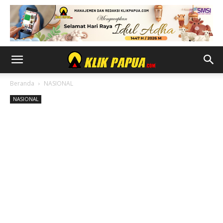
Beranda
NASIONAL
NASIONAL