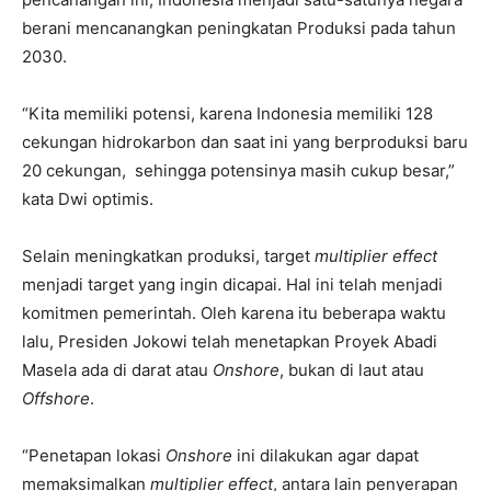
berani mencanangkan peningkatan Produksi pada tahun
2030.
“Kita memiliki potensi, karena Indonesia memiliki 128
cekungan hidrokarbon dan saat ini yang berproduksi baru
20 cekungan, sehingga potensinya masih cukup besar,”
kata Dwi optimis.
Selain meningkatkan produksi, target
multiplier effect
menjadi target yang ingin dicapai. Hal ini telah menjadi
komitmen pemerintah. Oleh karena itu beberapa waktu
lalu, Presiden Jokowi telah menetapkan Proyek Abadi
Masela ada di darat atau
Onshore
, bukan di laut atau
Offshore
.
“Penetapan lokasi
Onshore
ini dilakukan agar dapat
memaksimalkan
multiplier effect
, antara lain penyerapan