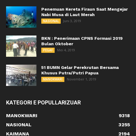
Penemuan Kereta Firaun Saat Mengejar
Nabi Musa di Laut Merah
Juni 3, 2019
NASIONAL
BKN : Penerimaan CPNS Formasi 2019
Bulan Oktober
Mei 4, 2019
PEGAF
51 BUMN Gelar Perekrutan Bersama
Khusus Putra/Putri Papua
November 1, 2019
MANOKWARI
KATEGORI E POPULLARIZUAR
MANOKWARI
9318
NASIONAL
3255
KAIMANA
2194