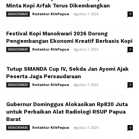
Minta Kopi Arfak Terus Dikembangkan
Redaktur KlikPapua
-
Agustus 7, 2026
MANOKWARI
0
Festival Kopi Manokwari 2026 Dorong
Pengembangan Ekonomi Kreatif Berbasis Kopi
Redaktur KlikPapua
-
Agustus 7, 2026
MANOKWARI
0
Tutup SMANDA Cup IV, Sekda Jan Ayomi Ajak
Peserta Jaga Persaudaraan
Redaktur KlikPapua
-
Agustus 7, 2026
MANOKWARI
0
Gubernur Dominggus Alokasikan Rp820 Juta
untuk Perbaikan Alat Radiologi RSUP Papua
Barat
Redaktur KlikPapua
-
Agustus 7, 2026
MANOKWARI
0