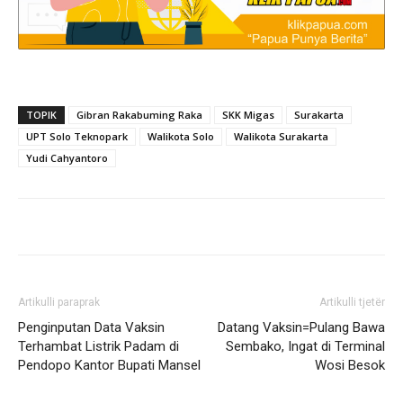
TOPIK
Gibran Rakabuming Raka
SKK Migas
Surakarta
UPT Solo Teknopark
Walikota Solo
Walikota Surakarta
Yudi Cahyantoro
Artikulli paraprak
Artikulli tjetër
Penginputan Data Vaksin
Datang Vaksin=Pulang Bawa
Terhambat Listrik Padam di
Sembako, Ingat di Terminal
Pendopo Kantor Bupati Mansel
Wosi Besok