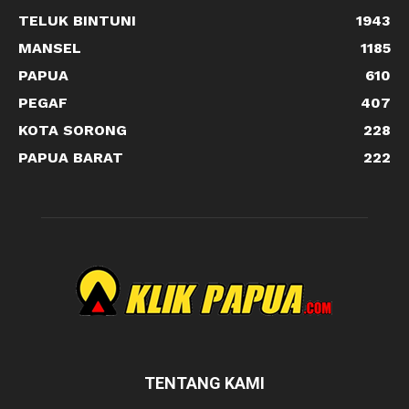
TELUK BINTUNI
1943
MANSEL
1185
PAPUA
610
PEGAF
407
KOTA SORONG
228
PAPUA BARAT
222
TENTANG KAMI