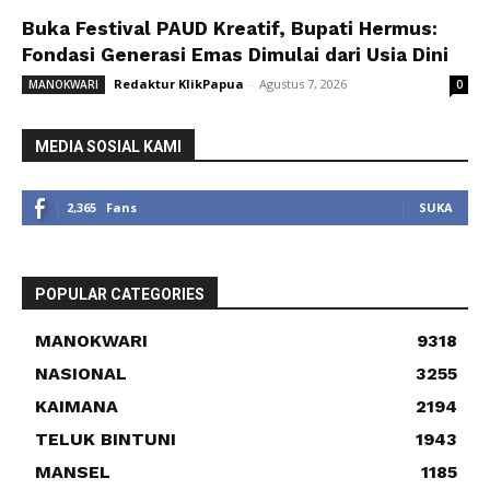
Buka Festival PAUD Kreatif, Bupati Hermus:
Fondasi Generasi Emas Dimulai dari Usia Dini
Redaktur KlikPapua
-
Agustus 7, 2026
MANOKWARI
0
MEDIA SOSIAL KAMI
2,365
Fans
SUKA
POPULAR CATEGORIES
MANOKWARI
9318
NASIONAL
3255
KAIMANA
2194
TELUK BINTUNI
1943
MANSEL
1185