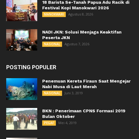
18 Barista Se-Tanah Papua Adu Racik di
Festival Kopi Manokwari 2026
Agustus 8, 2026
MANOKWARI
NADI JKN: Solusi Menjaga Keaktifan
Peserta JKN
Agustus 7, 2026
NASIONAL
POSTING POPULER
Penemuan Kereta Firaun Saat Mengejar
Nabi Musa di Laut Merah
Juni 3, 2019
NASIONAL
BKN : Penerimaan CPNS Formasi 2019
Bulan Oktober
Mei 4, 2019
PEGAF