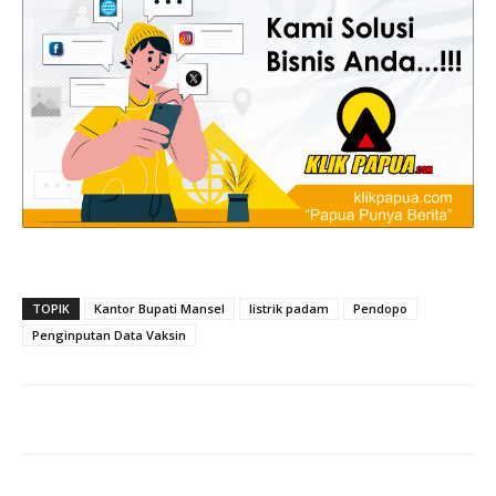
TOPIK
Kantor Bupati Mansel
listrik padam
Pendopo
Penginputan Data Vaksin