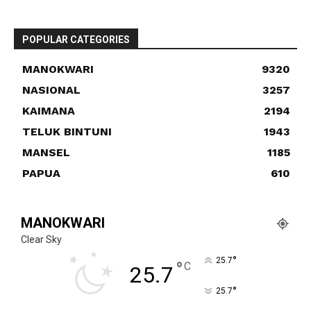
POPULAR CATEGORIES
MANOKWARI
9320
NASIONAL
3257
KAIMANA
2194
TELUK BINTUNI
1943
MANSEL
1185
PAPUA
610
MANOKWARI
Clear Sky
°
25.7
°
C
25.7
°
25.7