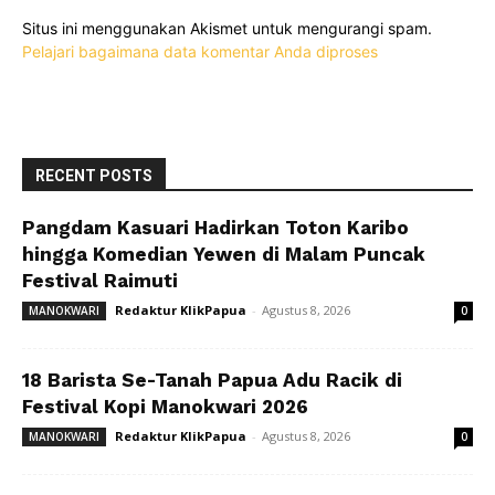
Situs ini menggunakan Akismet untuk mengurangi spam.
Pelajari bagaimana data komentar Anda diproses
RECENT POSTS
Pangdam Kasuari Hadirkan Toton Karibo
hingga Komedian Yewen di Malam Puncak
Festival Raimuti
Redaktur KlikPapua
-
Agustus 8, 2026
MANOKWARI
0
18 Barista Se-Tanah Papua Adu Racik di
Festival Kopi Manokwari 2026
Redaktur KlikPapua
-
Agustus 8, 2026
MANOKWARI
0