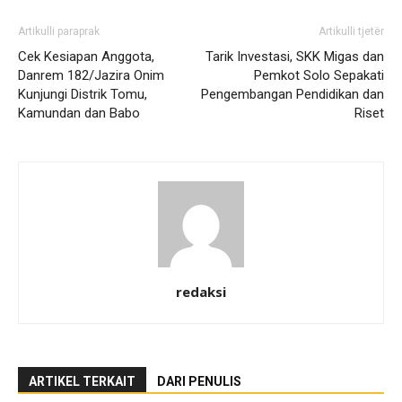
Artikulli paraprak
Artikulli tjetër
Cek Kesiapan Anggota,
Tarik Investasi, SKK Migas dan
Danrem 182/Jazira Onim
Pemkot Solo Sepakati
Kunjungi Distrik Tomu,
Pengembangan Pendidikan dan
Kamundan dan Babo
Riset
redaksi
ARTIKEL TERKAIT
DARI PENULIS