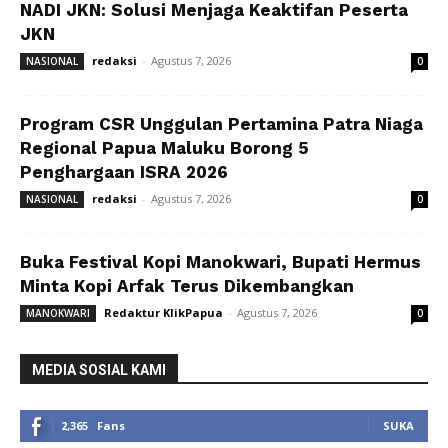
NADI JKN: Solusi Menjaga Keaktifan Peserta
JKN
redaksi
-
Agustus 7, 2026
NASIONAL
0
Program CSR Unggulan Pertamina Patra Niaga
Regional Papua Maluku Borong 5
Penghargaan ISRA 2026
redaksi
-
Agustus 7, 2026
NASIONAL
0
Buka Festival Kopi Manokwari, Bupati Hermus
Minta Kopi Arfak Terus Dikembangkan
Redaktur KlikPapua
-
Agustus 7, 2026
MANOKWARI
0
MEDIA SOSIAL KAMI
2,365
Fans
SUKA