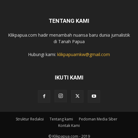
TENTANG KAMI
Klikpapua.com hadir menambah nuansa baru dunia jurnalistik
di Tanah Papua
Hubungi kami:
klikpapuamkw@gmail.com
IKUTI KAMI
Struktur Redaksi
Tentang kami
Pedoman Media Siber
Kontak Kami
© Klikpapua.com - 2019