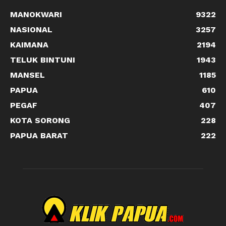
MANOKWARI
9322
NASIONAL
3257
KAIMANA
2194
TELUK BINTUNI
1943
MANSEL
1185
PAPUA
610
PEGAF
407
KOTA SORONG
228
PAPUA BARAT
222