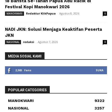
18 Barista Se-Tanah Papua Adu Racik di
Festival Kopi Manokwari 2026
Redaktur KlikPapua
-
Agustus 8, 2026
MANOKWARI
0
NADI JKN: Solusi Menjaga Keaktifan Peserta
JKN
redaksi
-
Agustus 7, 2026
NASIONAL
0
MEDIA SOSIAL KAMI
2,365
Fans
SUKA
POPULAR CATEGORIES
MANOKWARI
9322
NASIONAL
3257