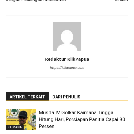
Redaktur KlikPapua
https://klikpapua.com
ARTIKEL TERKAIT
DARI PENULIS
Musda IV Golkar Kaimana Tinggal
Hitung Hari, Persiapan Panitia Capai 90
Persen
KAIMANA