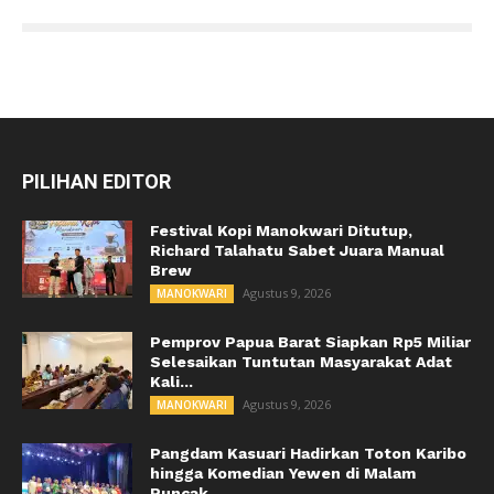
PILIHAN EDITOR
Festival Kopi Manokwari Ditutup,
Richard Talahatu Sabet Juara Manual
Brew
Agustus 9, 2026
MANOKWARI
Pemprov Papua Barat Siapkan Rp5 Miliar
Selesaikan Tuntutan Masyarakat Adat
Kali...
Agustus 9, 2026
MANOKWARI
Pangdam Kasuari Hadirkan Toton Karibo
hingga Komedian Yewen di Malam
Puncak...