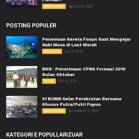
Agustus 8, 2026
MANOKWARI
POSTING POPULER
Penemuan Kereta Firaun Saat Mengejar
Nabi Musa di Laut Merah
Juni 3, 2019
NASIONAL
BKN : Penerimaan CPNS Formasi 2019
Bulan Oktober
Mei 4, 2019
PEGAF
51 BUMN Gelar Perekrutan Bersama
Khusus Putra/Putri Papua
November 1, 2019
MANOKWARI
KATEGORI E POPULLARIZUAR