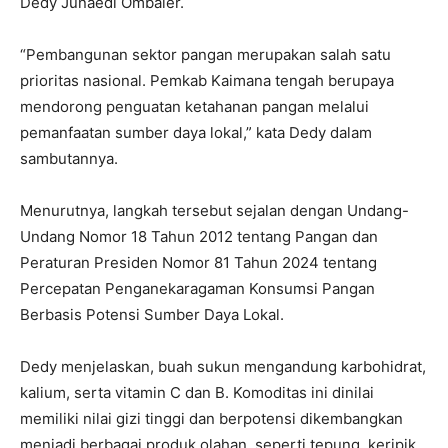
Dedy Junaedi Ombaier.
“Pembangunan sektor pangan merupakan salah satu
prioritas nasional. Pemkab Kaimana tengah berupaya
mendorong penguatan ketahanan pangan melalui
pemanfaatan sumber daya lokal,” kata Dedy dalam
sambutannya.
Menurutnya, langkah tersebut sejalan dengan Undang-
Undang Nomor 18 Tahun 2012 tentang Pangan dan
Peraturan Presiden Nomor 81 Tahun 2024 tentang
Percepatan Penganekaragaman Konsumsi Pangan
Berbasis Potensi Sumber Daya Lokal.
Dedy menjelaskan, buah sukun mengandung karbohidrat,
kalium, serta vitamin C dan B. Komoditas ini dinilai
memiliki nilai gizi tinggi dan berpotensi dikembangkan
menjadi berbagai produk olahan, seperti tepung, keripik,