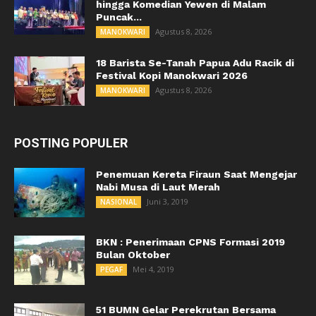
hingga Komedian Yewen di Malam
Puncak...
Agustus 8, 2026
MANOKWARI
18 Barista Se-Tanah Papua Adu Racik di
Festival Kopi Manokwari 2026
Agustus 8, 2026
MANOKWARI
POSTING POPULER
Penemuan Kereta Firaun Saat Mengejar
Nabi Musa di Laut Merah
Juni 3, 2019
NASIONAL
BKN : Penerimaan CPNS Formasi 2019
Bulan Oktober
Mei 4, 2019
PEGAF
51 BUMN Gelar Perekrutan Bersama