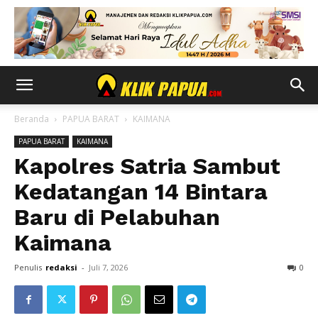
Beranda
PAPUA BARAT
KAIMANA
PAPUA BARAT
KAIMANA
Kapolres Satria Sambut
Kedatangan 14 Bintara
Baru di Pelabuhan
Kaimana
Penulis
redaksi
-
Juli 7, 2026
0