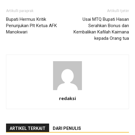
Artikulli paraprak
Artikulli tjetër
Bupati Hermus Kritik
Usai MTQ Bupati Hasan
Penunjukan Plt Ketua AFK
Serahkan Bonus dan
Manokwari
Kembalikan Kafilah Kaimana
kepada Orang tua
redaksi
ARTIKEL TERKAIT
DARI PENULIS