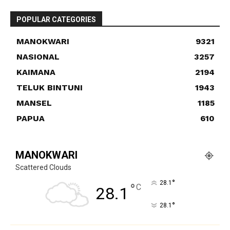
POPULAR CATEGORIES
MANOKWARI
9321
NASIONAL
3257
KAIMANA
2194
TELUK BINTUNI
1943
MANSEL
1185
PAPUA
610
MANOKWARI
Scattered Clouds
°
28.1
°
C
28.1
°
28.1