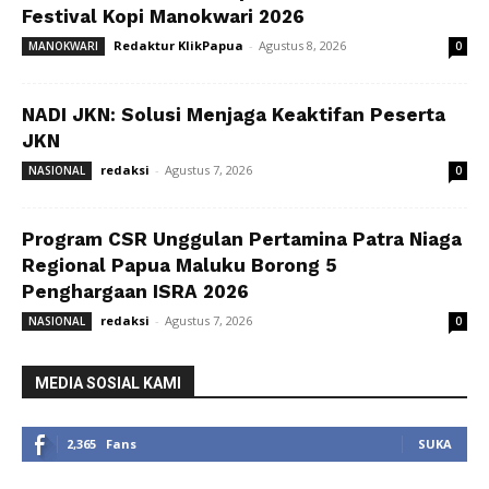
Festival Kopi Manokwari 2026
Redaktur KlikPapua
-
Agustus 8, 2026
MANOKWARI
0
NADI JKN: Solusi Menjaga Keaktifan Peserta
JKN
redaksi
-
Agustus 7, 2026
NASIONAL
0
Program CSR Unggulan Pertamina Patra Niaga
Regional Papua Maluku Borong 5
Penghargaan ISRA 2026
redaksi
-
Agustus 7, 2026
NASIONAL
0
MEDIA SOSIAL KAMI
2,365
Fans
SUKA