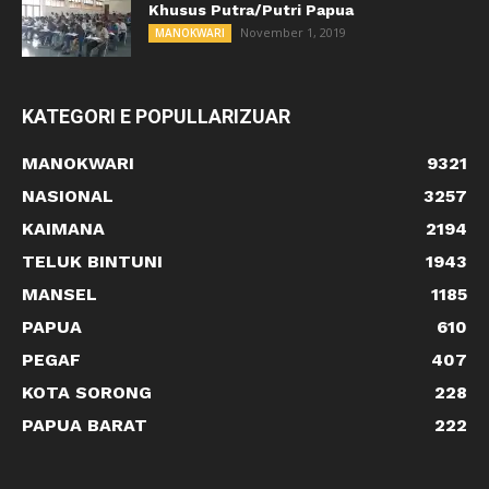
Khusus Putra/Putri Papua
November 1, 2019
MANOKWARI
KATEGORI E POPULLARIZUAR
MANOKWARI
9321
NASIONAL
3257
KAIMANA
2194
TELUK BINTUNI
1943
MANSEL
1185
PAPUA
610
PEGAF
407
KOTA SORONG
228
PAPUA BARAT
222