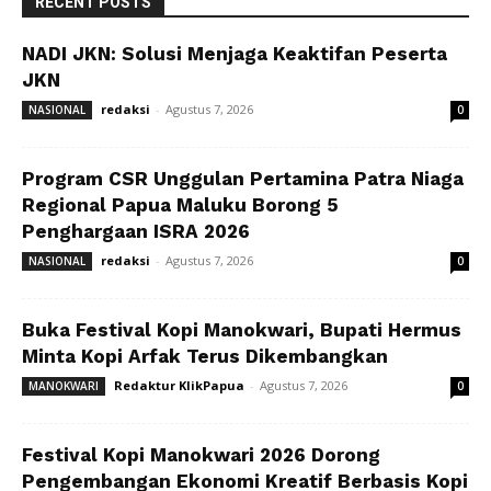
RECENT POSTS
NADI JKN: Solusi Menjaga Keaktifan Peserta
JKN
redaksi
-
Agustus 7, 2026
NASIONAL
0
Program CSR Unggulan Pertamina Patra Niaga
Regional Papua Maluku Borong 5
Penghargaan ISRA 2026
redaksi
-
Agustus 7, 2026
NASIONAL
0
Buka Festival Kopi Manokwari, Bupati Hermus
Minta Kopi Arfak Terus Dikembangkan
Redaktur KlikPapua
-
Agustus 7, 2026
MANOKWARI
0
Festival Kopi Manokwari 2026 Dorong
Pengembangan Ekonomi Kreatif Berbasis Kopi