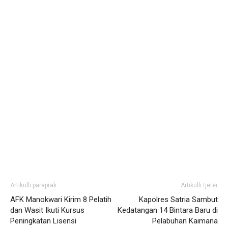
Artikulli paraprak
Artikulli tjetër
AFK Manokwari Kirim 8 Pelatih
Kapolres Satria Sambut
dan Wasit Ikuti Kursus
Kedatangan 14 Bintara Baru di
Peningkatan Lisensi
Pelabuhan Kaimana