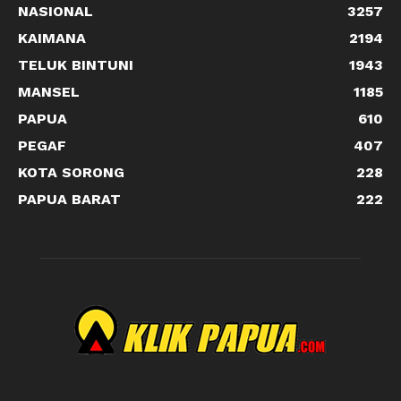
NASIONAL
3257
KAIMANA
2194
TELUK BINTUNI
1943
MANSEL
1185
PAPUA
610
PEGAF
407
KOTA SORONG
228
PAPUA BARAT
222