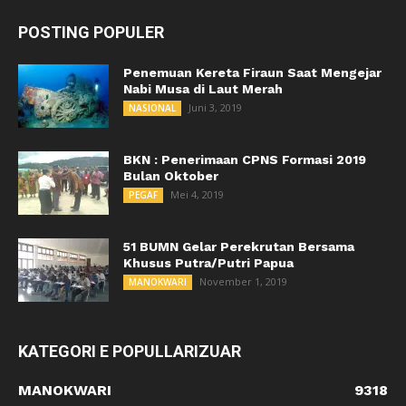
POSTING POPULER
Penemuan Kereta Firaun Saat Mengejar
Nabi Musa di Laut Merah
Juni 3, 2019
NASIONAL
BKN : Penerimaan CPNS Formasi 2019
Bulan Oktober
Mei 4, 2019
PEGAF
51 BUMN Gelar Perekrutan Bersama
Khusus Putra/Putri Papua
November 1, 2019
MANOKWARI
KATEGORI E POPULLARIZUAR
MANOKWARI
9318