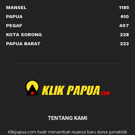
MANSEL
1185
PAPUA
610
PEGAF
407
KOTA SORONG
228
PAPUA BARAT
222
TENTANG KAMI
Klikpapua.com hadir menambah nuansa baru dunia jurnalistik