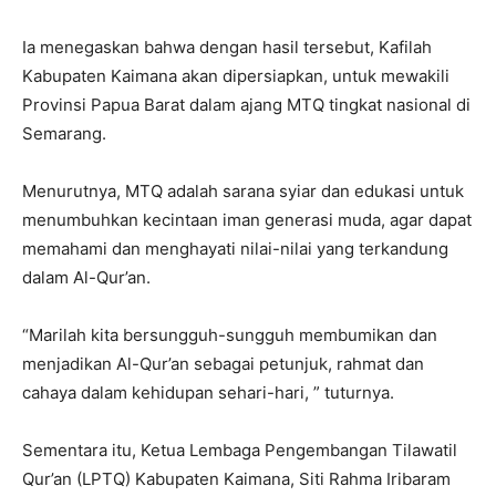
Ia menegaskan bahwa dengan hasil tersebut, Kafilah
Kabupaten Kaimana akan dipersiapkan, untuk mewakili
Provinsi Papua Barat dalam ajang MTQ tingkat nasional di
Semarang.
Menurutnya, MTQ adalah sarana syiar dan edukasi untuk
menumbuhkan kecintaan iman generasi muda, agar dapat
memahami dan menghayati nilai-nilai yang terkandung
dalam Al-Qur’an.
“Marilah kita bersungguh-sungguh membumikan dan
menjadikan Al-Qur’an sebagai petunjuk, rahmat dan
cahaya dalam kehidupan sehari-hari, ” tuturnya.
Sementara itu, Ketua Lembaga Pengembangan Tilawatil
Qur’an (LPTQ) Kabupaten Kaimana, Siti Rahma Iribaram