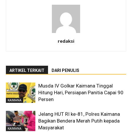
redaksi
ARTIKEL TERKAIT
DARI PENULIS
Musda IV Golkar Kaimana Tinggal
Hitung Hari, Persiapan Panitia Capai 90
Persen
KAIMANA
Jelang HUT RI ke-81, Polres Kaimana
Bagikan Bendera Merah Putih kepada
Masyarakat
KAIMANA