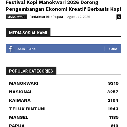
Festival Kopi Manokwari 2026 Dorong
Pengembangan Ekonomi Kreatif Berbasis Kopi
Redaktur KlikPapua
-
Agustus 7, 2026
MANOKWARI
0
MEDIA SOSIAL KAMI
2,365
Fans
SUKA
POPULAR CATEGORIES
MANOKWARI
9319
NASIONAL
3257
KAIMANA
2194
TELUK BINTUNI
1943
MANSEL
1185
PAPUA
610