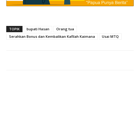
TOPIK
bupati Hasan
Orang tua
Serahkan Bonus dan Kembalikan Kafilah Kaimana
Usai MTQ