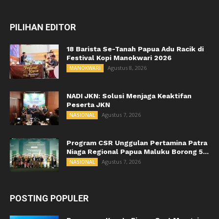
PILIHAN EDITOR
18 Barista Se-Tanah Papua Adu Racik di
Festival Kopi Manokwari 2026
Agustus 8, 2026
MANOKWARI
NADI JKN: Solusi Menjaga Keaktifan
Peserta JKN
Agustus 7, 2026
NASIONAL
Program CSR Unggulan Pertamina Patra
Niaga Regional Papua Maluku Borong 5...
Agustus 7, 2026
NASIONAL
POSTING POPULER