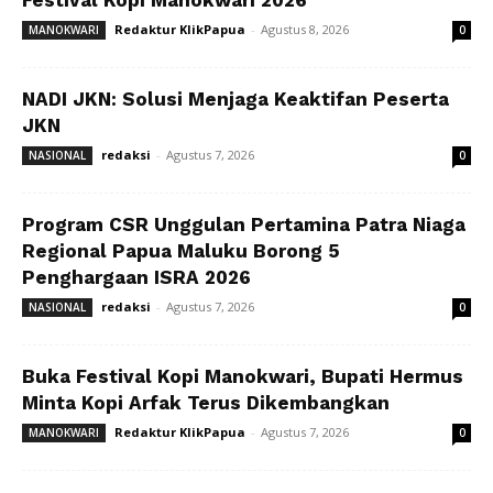
Redaktur KlikPapua
-
Agustus 8, 2026
MANOKWARI
0
NADI JKN: Solusi Menjaga Keaktifan Peserta
JKN
redaksi
-
Agustus 7, 2026
NASIONAL
0
Program CSR Unggulan Pertamina Patra Niaga
Regional Papua Maluku Borong 5
Penghargaan ISRA 2026
redaksi
-
Agustus 7, 2026
NASIONAL
0
Buka Festival Kopi Manokwari, Bupati Hermus
Minta Kopi Arfak Terus Dikembangkan
Redaktur KlikPapua
-
Agustus 7, 2026
MANOKWARI
0