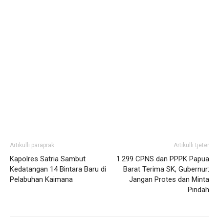
Artikulli paraprak
Artikulli tjetër
Kapolres Satria Sambut
1.299 CPNS dan PPPK Papua
Kedatangan 14 Bintara Baru di
Barat Terima SK, Gubernur:
Pelabuhan Kaimana
Jangan Protes dan Minta
Pindah