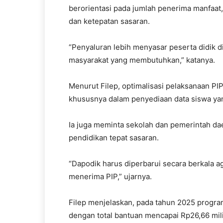
berorientasi pada jumlah penerima manfaat
dan ketepatan sasaran.
“Penyaluran lebih menyasar peserta didik 
masyarakat yang membutuhkan,” katanya.
Menurut Filep, optimalisasi pelaksanaan 
khususnya dalam penyediaan data siswa yan
Ia juga meminta sekolah dan pemerintah da
pendidikan tepat sasaran.
“Dapodik harus diperbarui secara berkala 
menerima PIP,” ujarnya.
Filep menjelaskan, pada tahun 2025 progra
dengan total bantuan mencapai Rp26,66 mili