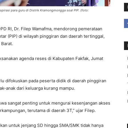
spirasi para guru di Distrik Kramongmongga soal PIP. (foto:
DPD RI, Dr. Filep Wamafma, mendorong pemerataan
r (PIP) di wilayah pinggiran dan daerah tertinggal,
 Barat.
aksanakan agenda reses di Kabupaten Fakfak, Jumat
lu difokuskan pada peserta didik di daerah pinggiran
ak-anak dari keluarga kurang mampu.
iswa sangat penting untuk mengurai kesenjangan akses
rkampungan, terutama di daerah 3T,” ujar Filep.
ikan untuk jenjang SD hingga SMA/SMK tidak hanya