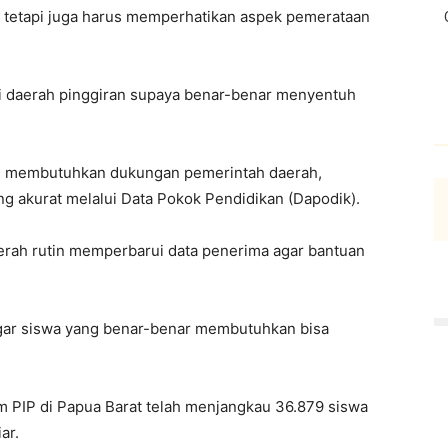
, tetapi juga harus memperhatikan aspek pemerataan
di daerah pinggiran supaya benar-benar menyentuh
PIP membutuhkan dukungan pemerintah daerah,
g akurat melalui Data Pokok Pendidikan (Dapodik).
erah rutin memperbarui data penerima agar bantuan
agar siswa yang benar-benar membutuhkan bisa
m PIP di Papua Barat telah menjangkau 36.879 siswa
ar.