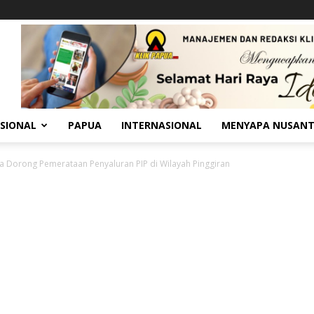
SIONAL
PAPUA
INTERNASIONAL
MENYAPA NUSAN
 Dorong Pemerataan Penyaluran PIP di Wilayah Pinggiran