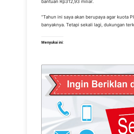
bantuan Rp312,93 miliar.
“Tahun ini saya akan berupaya agar kuota P
banyaknya. Tetapi sekali lagi, dukungan terka
Menyukai ini: