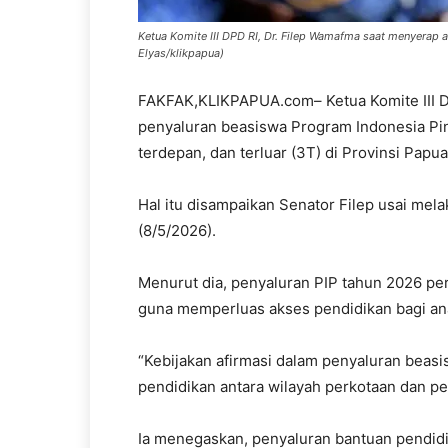
Ketua Komite III DPD RI, Dr. Filep Wamafma saat menyerap a
Elyas/klikpapua)
FAKFAK,KLIKPAPUA.com– Ketua Komite III 
penyaluran beasiswa Program Indonesia Pinta
terdepan, dan terluar (3T) di Provinsi Papua
Hal itu disampaikan Senator Filep usai mel
(8/5/2026).
Menurut dia, penyaluran PIP tahun 2026 per
guna memperluas akses pendidikan bagi an
“Kebijakan afirmasi dalam penyaluran beas
pendidikan antara wilayah perkotaan dan pe
Ia menegaskan, penyaluran bantuan pendid