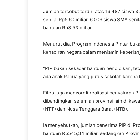
Jumlah tersebut terdiri atas 19.487 siswa S
senilai Rp5,60 miliar, 6.006 siswa SMA seni
bantuan Rp3,53 miliar.
Menurut dia, Program Indonesia Pintar buk
kehadiran negara dalam menjamin keberlan
“PIP bukan sekadar bantuan pendidikan, te
ada anak Papua yang putus sekolah karena k
Filep juga menyoroti realisasi penyaluran P
dibandingkan sejumlah provinsi lain di kaw
(NTT) dan Nusa Tenggara Barat (NTB).
Ia menyebutkan, jumlah penerima PIP di Pr
bantuan Rp545,34 miliar, sedangkan Provi