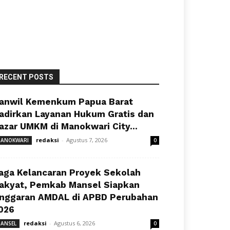
RECENT POSTS
anwil Kemenkum Papua Barat
adirkan Layanan Hukum Gratis dan
azar UMKM di Manokwari City...
redaksi
-
Agustus 7, 2026
ANOKWARI
0
aga Kelancaran Proyek Sekolah
akyat, Pemkab Mansel Siapkan
nggaran AMDAL di APBD Perubahan
026
redaksi
-
Agustus 6, 2026
ANSEL
0