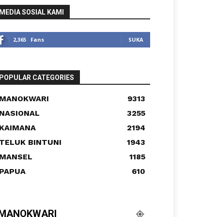
MEDIA SOSIAL KAMI
2,365
Fans
SUKA
POPULAR CATEGORIES
MANOKWARI
9313
NASIONAL
3255
KAIMANA
2194
TELUK BINTUNI
1943
MANSEL
1185
PAPUA
610
MANOKWARI