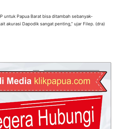
IP untuk Papua Barat bisa ditambah sebanyak-
it akurasi Dapodik sangat penting,” ujar Filep. (dra)