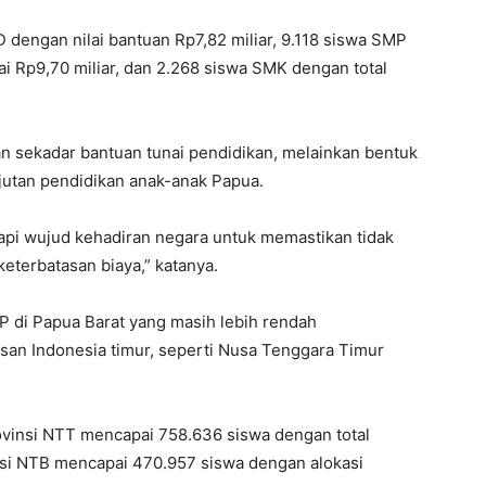
D dengan nilai bantuan Rp7,82 miliar, 9.118 siswa SMP
lai Rp9,70 miliar, dan 2.268 siswa SMK dengan total
an sekadar bantuan tunai pendidikan, melainkan bentuk
jutan pendidikan anak-anak Papua.
tapi wujud kehadiran negara untuk memastikan tidak
eterbatasan biaya,” katanya.
IP di Papua Barat yang masih lebih rendah
asan Indonesia timur, seperti Nusa Tenggara Timur
ovinsi NTT mencapai 758.636 siswa dengan total
nsi NTB mencapai 470.957 siswa dengan alokasi