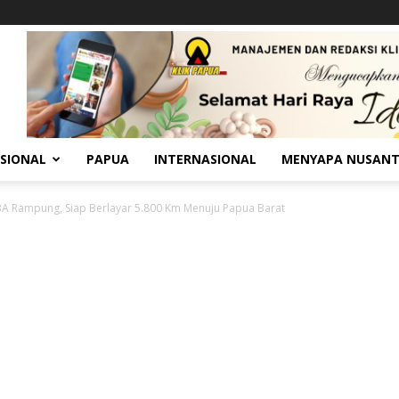
SIONAL
PAPUA
INTERNASIONAL
MENYAPA NUSAN
BA Rampung, Siap Berlayar 5.800 Km Menuju Papua Barat