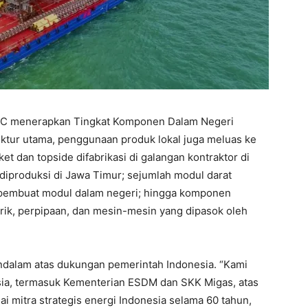
CC menerapkan Tingkat Komponen Dalam Negeri
ktur utama, penggunaan produk lokal juga meluas ke
et dan topside difabrikasi di galangan kontraktor di
 diproduksi di Jawa Timur; sejumlah modul darat
 pembuat modul dalam negeri; hingga komponen
trik, perpipaan, dan mesin-mesin yang dipasok oleh
dalam atas dukungan pemerintah Indonesia. “Kami
sia, termasuk Kementerian ESDM dan SKK Migas, atas
i mitra strategis energi Indonesia selama 60 tahun,