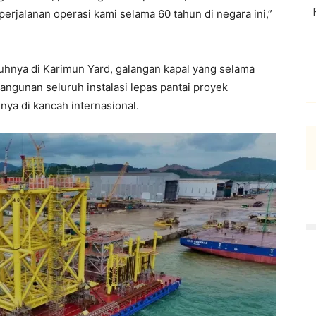
perjalanan operasi kami selama 60 tahun di negara ini,”
nuhnya di Karimun Yard, galangan kapal yang selama
ngunan seluruh instalasi lepas pantai proyek
nya di kancah internasional.