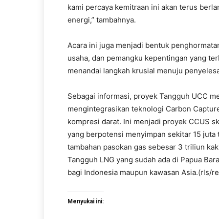
kami percaya kemitraan ini akan terus ber
energi,” tambahnya.
Acara ini juga menjadi bentuk penghormatan 
usaha, dan pemangku kepentingan yang terli
menandai langkah krusial menuju penyelesa
Sebagai informasi, proyek Tangguh UCC m
mengintegrasikan teknologi Carbon Capture, 
kompresi darat. Ini menjadi proyek CCUS s
yang berpotensi menyimpan sekitar 15 juta 
tambahan pasokan gas sebesar 3 triliun kaki
Tangguh LNG yang sudah ada di Papua Bara
bagi Indonesia maupun kawasan Asia.(rls/re
Menyukai ini: