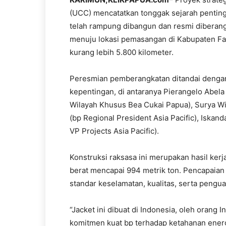
(UCC) mencatatkan tonggak sejarah penting.
telah rampung dibangun dan resmi diberang
menuju lokasi pemasangan di Kabupaten Fak
kurang lebih 5.800 kilometer.
Peresmian pemberangkatan ditandai dengan
kepentingan, di antaranya Pierangelo Abela
Wilayah Khusus Bea Cukai Papua), Surya Wi
(bp Regional President Asia Pacific), Iskan
VP Projects Asia Pacific).
Konstruksi raksasa ini merupakan hasil ker
berat mencapai 994 metrik ton. Pencapaian
standar keselamatan, kualitas, serta pengua
“Jacket ini dibuat di Indonesia, oleh orang 
komitmen kuat bp terhadap ketahanan ener