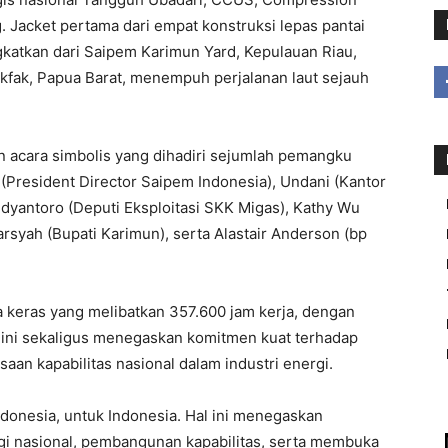
 Jacket pertama dari empat konstruksi lepas pantai
katkan dari Saipem Karimun Yard, Kepulauan Riau,
fak, Papua Barat, menempuh perjalanan laut sejauh
 acara simbolis yang dihadiri sejumlah pemangku
 (President Director Saipem Indonesia), Undani (Kantor
dyantoro (Deputi Eksploitasi SKK Migas), Kathy Wu
darsyah (Bupati Karimun), serta Alastair Anderson (bp
ja keras yang melibatkan 357.600 jam kerja, dengan
 ini sekaligus menegaskan komitmen kuat terhadap
saan kapabilitas nasional dalam industri energi.
Indonesia, untuk Indonesia. Hal ini menegaskan
gi nasional, pembangunan kapabilitas, serta membuka