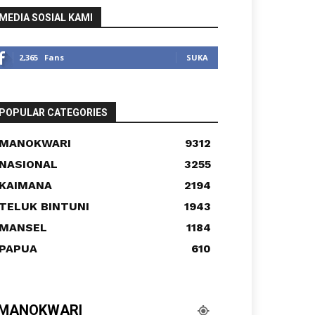
MEDIA SOSIAL KAMI
2,365
Fans
SUKA
POPULAR CATEGORIES
MANOKWARI
9312
NASIONAL
3255
KAIMANA
2194
TELUK BINTUNI
1943
MANSEL
1184
PAPUA
610
MANOKWARI