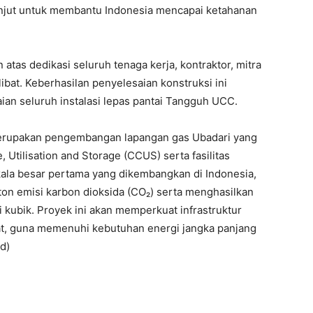
lanjut untuk membantu Indonesia mencapai ketahanan
atas dedikasi seluruh tenaga kerja, kontraktor, mitra
bat. Keberhasilan penyelesaian konstruksi ini
ian seluruh instalasi lepas pantai Tangguh UCC.
erupakan pengembangan lapangan gas Ubadari yang
Utilisation and Storage (CCUS) serta fasilitas
kala besar pertama yang dikembangkan di Indonesia,
ton emisi karbon dioksida (CO₂) serta menghasilkan
 kubik. Proyek ini akan memperkuat infrastruktur
t, guna memenuhi kebutuhan energi jangka panjang
d)