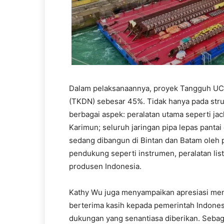
Dalam pelaksanaannya, proyek Tangguh U
(TKDN) sebesar 45%. Tidak hanya pada stru
berbagai aspek: peralatan utama seperti jack
Karimun; seluruh jaringan pipa lepas pantai
sedang dibangun di Bintan dan Batam oleh
pendukung seperti instrumen, peralatan lis
produsen Indonesia.
Kathy Wu juga menyampaikan apresiasi men
berterima kasih kepada pemerintah Indone
dukungan yang senantiasa diberikan. Sebaga