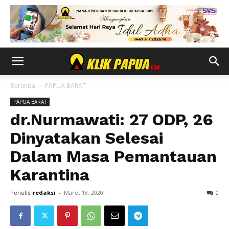
Beranda
PAPUA BARAT
PAPUA BARAT
dr.Nurmawati: 27 ODP, 26
Dinyatakan Selesai
Dalam Masa Pemantauan
Karantina
Penulis
redaksi
-
Maret 18, 2020
0