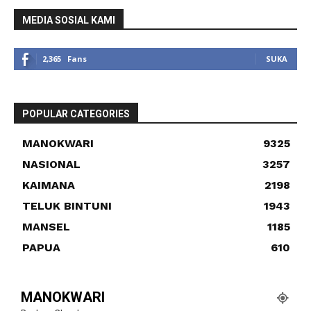
MEDIA SOSIAL KAMI
2,365
Fans
SUKA
POPULAR CATEGORIES
MANOKWARI
9325
NASIONAL
3257
KAIMANA
2198
TELUK BINTUNI
1943
MANSEL
1185
PAPUA
610
MANOKWARI