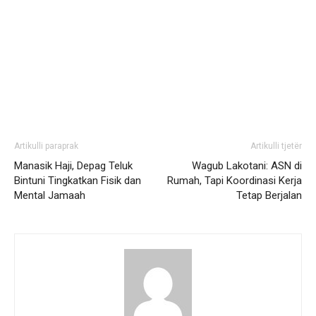
Artikulli paraprak
Artikulli tjetër
Manasik Haji, Depag Teluk
Wagub Lakotani: ASN di
Bintuni Tingkatkan Fisik dan
Rumah, Tapi Koordinasi Kerja
Mental Jamaah
Tetap Berjalan