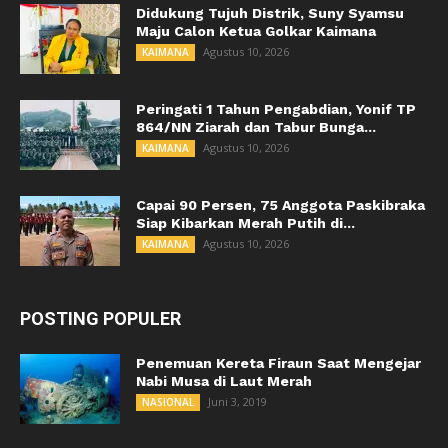
Didukung Tujuh Distrik, Suny Syamsu
Maju Calon Ketua Golkar Kaimana
Agustus 10, 2026
KAIMANA
Peringati 1 Tahun Pengabdian, Yonif TP
864/NN Ziarah dan Tabur Bunga...
Agustus 10, 2026
KAIMANA
Capai 90 Persen, 75 Anggota Paskibraka
Siap Kibarkan Merah Putih di...
Agustus 10, 2026
KAIMANA
POSTING POPULER
Penemuan Kereta Firaun Saat Mengejar
Nabi Musa di Laut Merah
Juni 3, 2019
NASIONAL