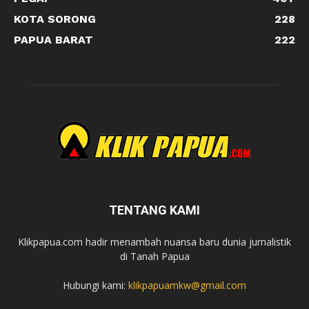
KOTA SORONG
228
PAPUA BARAT
222
TENTANG KAMI
Klikpapua.com hadir menambah nuansa baru dunia jurnalistik
di Tanah Papua
Hubungi kami:
klikpapuamkw@gmail.com