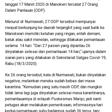
tanggal 17 Maret 2020 di Manokwri tercatat 27 Orang
Dalam Pantauan (ODP).
Menurut dr Nurmawati, 27 ODP tersebut mempunyai
riwayat berkunjung ke daerah terjangkit yang saat balik ke
Manokwari memiliki keluhan yang ringan, entah demam,
batuk atau sakit menelan, sehingga dilakukan pemantauan
selama 14 hari. “Dari 27 pasien yang dipantau 26
dinyatakan selesai dari pemantauan 14 hari,“ ujarnya dalam
siaran pers yang dilakukan di Sekretariat Satgas Covid-19,
Rabu (18/3/2020).
Ke 26 orang tersebut, kata dr.Nurmawati, bukan dinyatakan
negative, melainkan mereka sudah bebas dari masa
karantina. “Kemudian yang satu masih ODP, dan mungkin
tidak lama lagi juga dinyatakan selesai masa karantinanya,
pemantauannya di wilayah Puskesmas Maripi, jadi nanti
petugas akan melakukan pemeriksaan, informasinya hari
kedua pemantauan suhu badannya sudah 36 terus, tapi