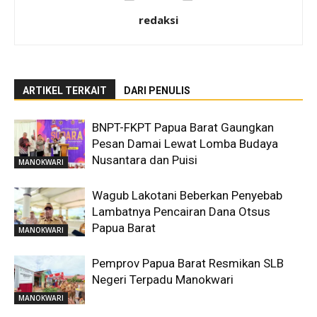
redaksi
ARTIKEL TERKAIT
DARI PENULIS
BNPT-FKPT Papua Barat Gaungkan
Pesan Damai Lewat Lomba Budaya
Nusantara dan Puisi
MANOKWARI
Wagub Lakotani Beberkan Penyebab
Lambatnya Pencairan Dana Otsus
Papua Barat
MANOKWARI
Pemprov Papua Barat Resmikan SLB
Negeri Terpadu Manokwari
MANOKWARI