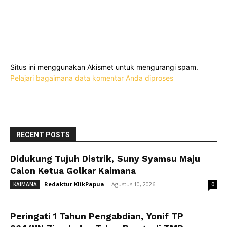
Situs ini menggunakan Akismet untuk mengurangi spam.
Pelajari bagaimana data komentar Anda diproses
RECENT POSTS
Didukung Tujuh Distrik, Suny Syamsu Maju
Calon Ketua Golkar Kaimana
Redaktur KlikPapua
-
Agustus 10, 2026
KAIMANA
0
Peringati 1 Tahun Pengabdian, Yonif TP