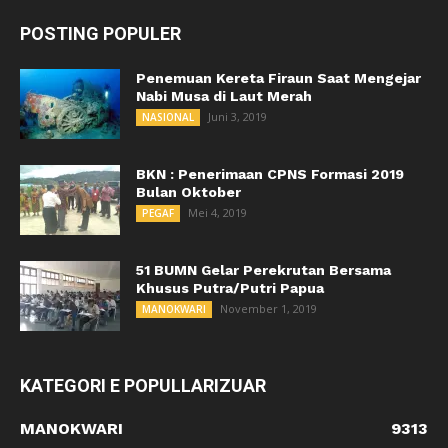
POSTING POPULER
Penemuan Kereta Firaun Saat Mengejar
Nabi Musa di Laut Merah
Juni 3, 2019
NASIONAL
BKN : Penerimaan CPNS Formasi 2019
Bulan Oktober
Mei 4, 2019
PEGAF
51 BUMN Gelar Perekrutan Bersama
Khusus Putra/Putri Papua
November 1, 2019
MANOKWARI
KATEGORI E POPULLARIZUAR
MANOKWARI
9313