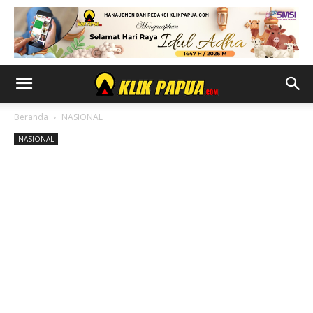
Beranda
NASIONAL
NASIONAL