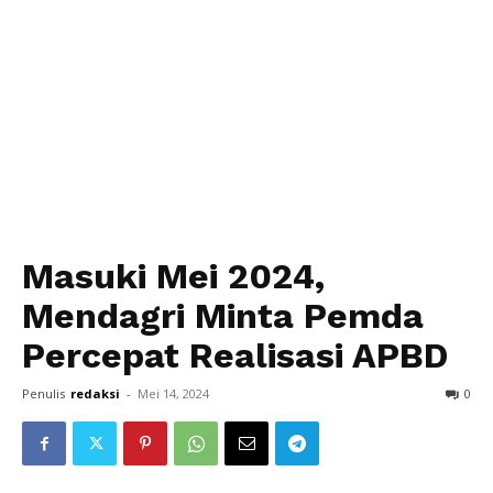
Masuki Mei 2024,
Mendagri Minta Pemda
Percepat Realisasi APBD
Penulis
redaksi
-
Mei 14, 2024
0