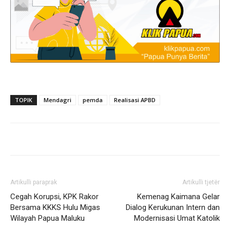
TOPIK
Mendagri
pemda
Realisasi APBD
Artikulli paraprak
Artikulli tjetër
Cegah Korupsi, KPK Rakor
Kemenag Kaimana Gelar
Bersama KKKS Hulu Migas
Dialog Kerukunan Intern dan
Wilayah Papua Maluku
Modernisasi Umat Katolik