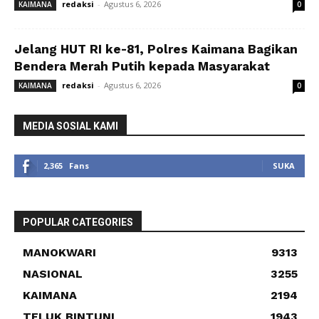
redaksi
-
Agustus 6, 2026
KAIMANA
0
Jelang HUT RI ke-81, Polres Kaimana Bagikan
Bendera Merah Putih kepada Masyarakat
redaksi
-
Agustus 6, 2026
KAIMANA
0
MEDIA SOSIAL KAMI
2,365
Fans
SUKA
POPULAR CATEGORIES
MANOKWARI
9313
NASIONAL
3255
KAIMANA
2194
TELUK BINTUNI
1943