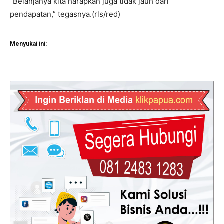
“Belanjanya kita harapkan juga tidak jauh dari
pendapatan,” tegasnya.(rls/red)
Menyukai ini: