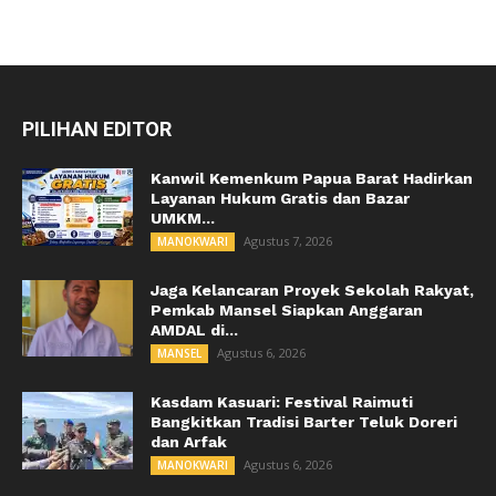
PILIHAN EDITOR
Kanwil Kemenkum Papua Barat Hadirkan
Layanan Hukum Gratis dan Bazar
UMKM...
Agustus 7, 2026
MANOKWARI
Jaga Kelancaran Proyek Sekolah Rakyat,
Pemkab Mansel Siapkan Anggaran
AMDAL di...
Agustus 6, 2026
MANSEL
Kasdam Kasuari: Festival Raimuti
Bangkitkan Tradisi Barter Teluk Doreri
dan Arfak
Agustus 6, 2026
MANOKWARI