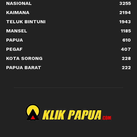
NASIONAL
3255
KAIMANA
2194
TELUK BINTUNI
1943
MANSEL
1185
PAPUA
610
PEGAF
407
KOTA SORONG
228
PAPUA BARAT
222