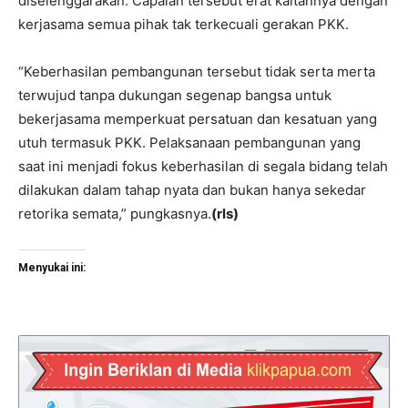
diselenggarakan. Capaian tersebut erat kaitannya dengan
kerjasama semua pihak tak terkecuali gerakan PKK.
“Keberhasilan pembangunan tersebut tidak serta merta
terwujud tanpa dukungan segenap bangsa untuk
bekerjasama memperkuat persatuan dan kesatuan yang
utuh termasuk PKK. Pelaksanaan pembangunan yang
saat ini menjadi fokus keberhasilan di segala bidang telah
dilakukan dalam tahap nyata dan bukan hanya sekedar
retorika semata,” pungkasnya.
(rls)
Menyukai ini: