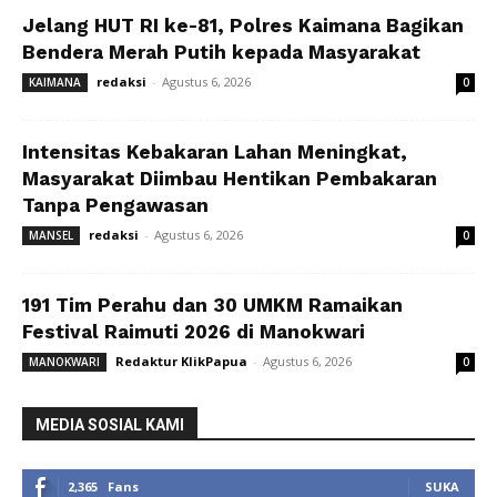
Jelang HUT RI ke-81, Polres Kaimana Bagikan
Bendera Merah Putih kepada Masyarakat
redaksi
-
Agustus 6, 2026
KAIMANA
0
Intensitas Kebakaran Lahan Meningkat,
Masyarakat Diimbau Hentikan Pembakaran
Tanpa Pengawasan
redaksi
-
Agustus 6, 2026
MANSEL
0
191 Tim Perahu dan 30 UMKM Ramaikan
Festival Raimuti 2026 di Manokwari
Redaktur KlikPapua
-
Agustus 6, 2026
MANOKWARI
0
MEDIA SOSIAL KAMI
2,365
Fans
SUKA