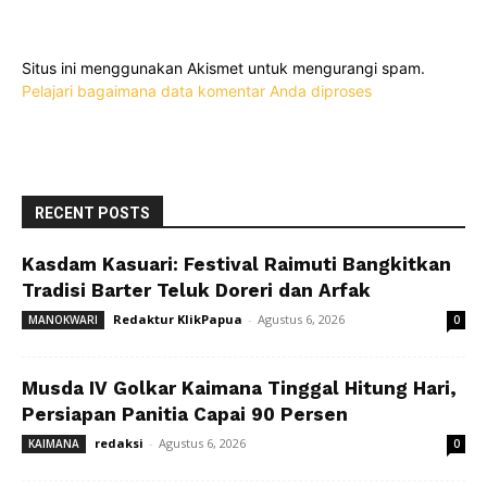
Situs ini menggunakan Akismet untuk mengurangi spam.
Pelajari bagaimana data komentar Anda diproses
RECENT POSTS
Kasdam Kasuari: Festival Raimuti Bangkitkan
Tradisi Barter Teluk Doreri dan Arfak
Redaktur KlikPapua
-
Agustus 6, 2026
MANOKWARI
0
Musda IV Golkar Kaimana Tinggal Hitung Hari,
Persiapan Panitia Capai 90 Persen
redaksi
-
Agustus 6, 2026
KAIMANA
0