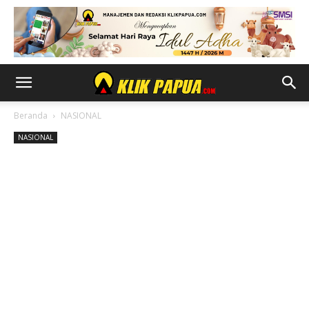
Beranda
NASIONAL
NASIONAL