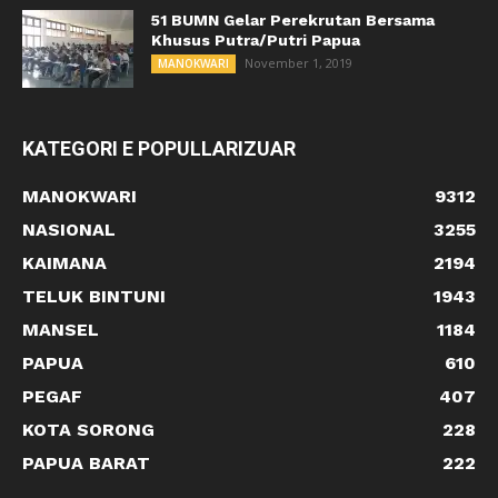
51 BUMN Gelar Perekrutan Bersama
Khusus Putra/Putri Papua
November 1, 2019
MANOKWARI
KATEGORI E POPULLARIZUAR
MANOKWARI
9312
NASIONAL
3255
KAIMANA
2194
TELUK BINTUNI
1943
MANSEL
1184
PAPUA
610
PEGAF
407
KOTA SORONG
228
PAPUA BARAT
222