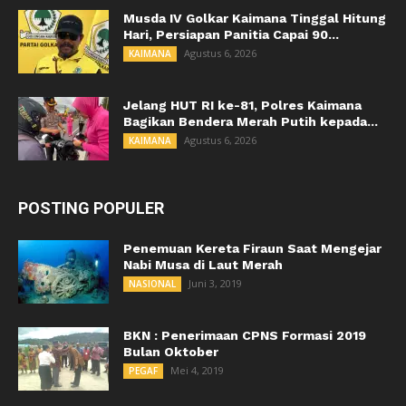
Musda IV Golkar Kaimana Tinggal Hitung
Hari, Persiapan Panitia Capai 90...
Agustus 6, 2026
KAIMANA
Jelang HUT RI ke-81, Polres Kaimana
Bagikan Bendera Merah Putih kepada...
Agustus 6, 2026
KAIMANA
POSTING POPULER
Penemuan Kereta Firaun Saat Mengejar
Nabi Musa di Laut Merah
Juni 3, 2019
NASIONAL
BKN : Penerimaan CPNS Formasi 2019
Bulan Oktober
Mei 4, 2019
PEGAF