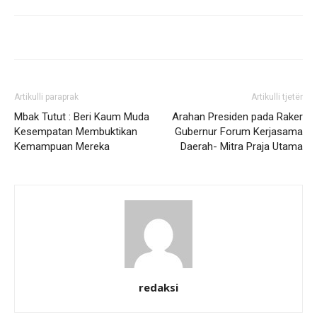
Artikulli paraprak
Artikulli tjetër
Mbak Tutut : Beri Kaum Muda
Arahan Presiden pada Raker
Kesempatan Membuktikan
Gubernur Forum Kerjasama
Kemampuan Mereka
Daerah- Mitra Praja Utama
redaksi