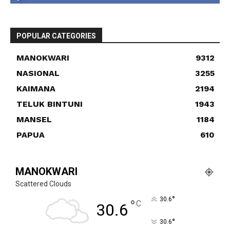
POPULAR CATEGORIES
MANOKWARI
9312
NASIONAL
3255
KAIMANA
2194
TELUK BINTUNI
1943
MANSEL
1184
PAPUA
610
MANOKWARI
Scattered Clouds
°
30.6
°
C
30.6
°
30.6