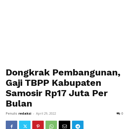
Dongkrak Pembangunan,
Gaji TBPP Kabupaten
Samosir Rp17 Juta Per
Bulan
Penulis
redaksi
-
April 29, 2022
0