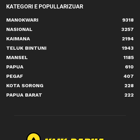
KATEGORI E POPULLARIZUAR
MANOKWARI
9318
NASIONAL
3257
KAIMANA
2194
TELUK BINTUNI
1943
MANSEL
1185
PAPUA
610
PEGAF
407
KOTA SORONG
228
PAPUA BARAT
222