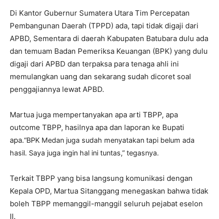
Di Kantor Gubernur Sumatera Utara Tim Percepatan
Pembangunan Daerah (TPPD) ada, tapi tidak digaji dari
APBD, Sementara di daerah Kabupaten Batubara dulu ada
dan temuam Badan Pemeriksa Keuangan (BPK) yang dulu
digaji dari APBD dan terpaksa para tenaga ahli ini
memulangkan uang dan sekarang sudah dicoret soal
penggajiannya lewat APBD.
Martua juga mempertanyakan apa arti TBPP, apa
outcome TBPP, hasilnya apa dan laporan ke Bupati
apa.
“BPK Medan juga sudah menyatakan tapi belum ada
hasil. Saya juga ingin hal ini tuntas,” tegasnya.
Terkait TBPP yang bisa langsung komunikasi dengan
Kepala OPD, Martua Sitanggang menegaskan bahwa tidak
boleh TBPP memanggil-manggil seluruh pejabat eselon
II.