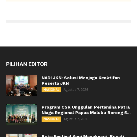
PILIHAN EDITOR
NADI JKN: Solusi Menjaga Keaktifan
Peserta JKN
Agustus 7, 2026
NASIONAL
Program CSR Unggulan Pertamina Patra
Niaga Regional Papua Maluku Borong 5...
Agustus 7, 2026
NASIONAL
Buka Festival Kopi Manokwari, Bupati