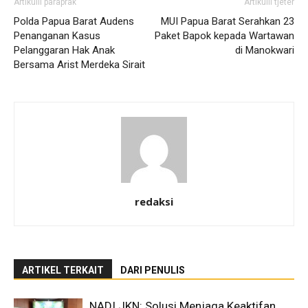
Artikulli paraprak
Artikulli tjetër
Polda Papua Barat Audens
MUI Papua Barat Serahkan 23
Penanganan Kasus
Paket Bapok kepada Wartawan
Pelanggaran Hak Anak
di Manokwari
Bersama Arist Merdeka Sirait
redaksi
ARTIKEL TERKAIT
DARI PENULIS
NADI JKN: Solusi Menjaga Keaktifan