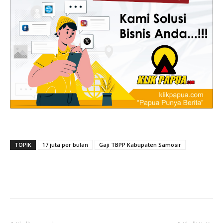
TOPIK
17 juta per bulan
Gaji TBPP Kabupaten Samosir