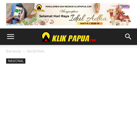
Beranda
NASIONAL
NASIONAL