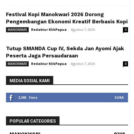
Festival Kopi Manokwari 2026 Dorong
Pengembangan Ekonomi Kreatif Berbasis Kopi
Redaktur KlikPapua
-
Agustus 7, 2026
MANOKWARI
0
Tutup SMANDA Cup IV, Sekda Jan Ayomi Ajak
Peserta Jaga Persaudaraan
Redaktur KlikPapua
-
Agustus 7, 2026
MANOKWARI
0
MEDIA SOSIAL KAMI
2,365
Fans
SUKA
POPULAR CATEGORIES
MANOKWARI
9318