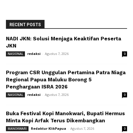
RECENT POSTS
NADI JKN: Solusi Menjaga Keaktifan Peserta
JKN
redaksi
-
Agustus 7, 2026
NASIONAL
0
Program CSR Unggulan Pertamina Patra Niaga
Regional Papua Maluku Borong 5
Penghargaan ISRA 2026
redaksi
-
Agustus 7, 2026
NASIONAL
0
Buka Festival Kopi Manokwari, Bupati Hermus
Minta Kopi Arfak Terus Dikembangkan
Redaktur KlikPapua
-
Agustus 7, 2026
MANOKWARI
0