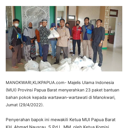
MANOKWARI,KLIKPAPUA.com- Majelis Ulama Indonesia
(MUI) Provinsi Papua Barat menyerahkan 23 paket bantuan
bahan pokok kepada wartawan-wartawati di Manokwari,
Jumat (29/4/2022).
Penyerahan bapok ini mewakili Ketua MUI Papua Barat
KH. Ahmad Nausrau, S.Pd.I., MM, oleh Ketua Komisi