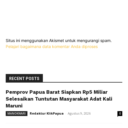
Situs ini menggunakan Akismet untuk mengurangi spam.
Pelajari bagaimana data komentar Anda diproses
RECENT POSTS
Pemprov Papua Barat Siapkan Rp5 Miliar
Selesaikan Tuntutan Masyarakat Adat Kali
Maruni
Redaktur KlikPapua
-
Agustus 9, 2026
MANOKWARI
0