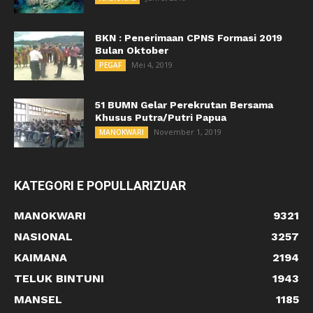
BKN : Penerimaan CPNS Formasi 2019
Bulan Oktober
Mei 4, 2019
PEGAF
51 BUMN Gelar Perekrutan Bersama
Khusus Putra/Putri Papua
November 1, 2019
MANOKWARI
KATEGORI E POPULLARIZUAR
MANOKWARI
9321
NASIONAL
3257
KAIMANA
2194
TELUK BINTUNI
1943
MANSEL
1185