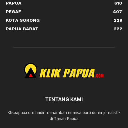
PAPUA
610
PEGAF
407
KOTA SORONG
228
PAPUA BARAT
222
TENTANG KAMI
Klikpapua.com hadir menambah nuansa baru dunia jurnalistik
di Tanah Papua