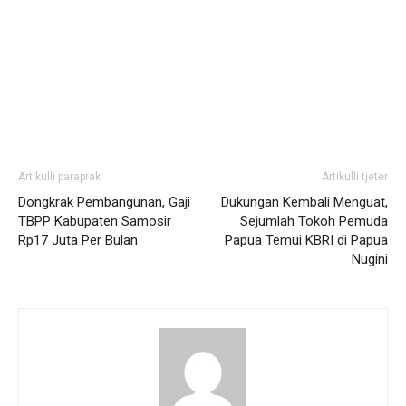
Artikulli paraprak
Artikulli tjetër
Dongkrak Pembangunan, Gaji
Dukungan Kembali Menguat,
TBPP Kabupaten Samosir
Sejumlah Tokoh Pemuda
Rp17 Juta Per Bulan
Papua Temui KBRI di Papua
Nugini