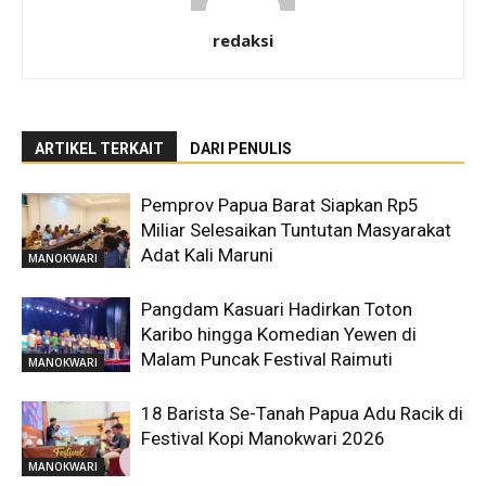
redaksi
ARTIKEL TERKAIT
DARI PENULIS
Pemprov Papua Barat Siapkan Rp5
Miliar Selesaikan Tuntutan Masyarakat
Adat Kali Maruni
MANOKWARI
Pangdam Kasuari Hadirkan Toton
Karibo hingga Komedian Yewen di
Malam Puncak Festival Raimuti
MANOKWARI
18 Barista Se-Tanah Papua Adu Racik di
Festival Kopi Manokwari 2026
MANOKWARI