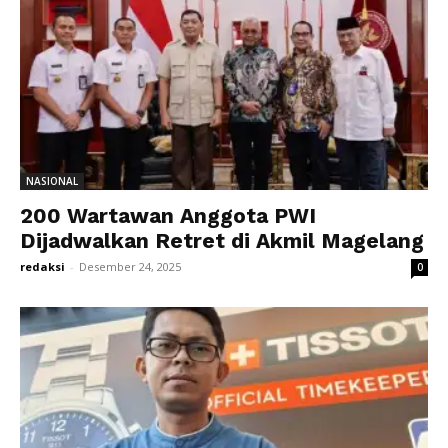
NASIONAL
200 Wartawan Anggota PWI
Dijadwalkan Retret di Akmil Magelang
redaksi
-
Desember 24, 2025
0