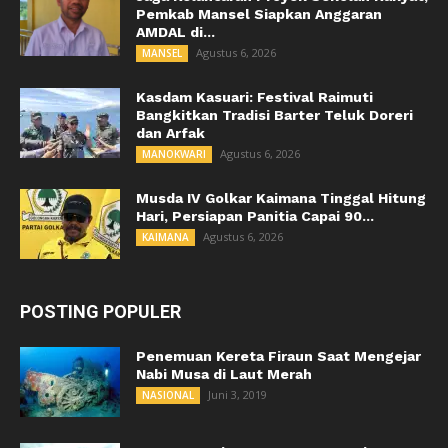
Pemkab Mansel Siapkan Anggaran
AMDAL di...
Agustus 6, 2026
MANSEL
Kasdam Kasuari: Festival Raimuti
Bangkitkan Tradisi Barter Teluk Doreri
dan Arfak
Agustus 6, 2026
MANOKWARI
Musda IV Golkar Kaimana Tinggal Hitung
Hari, Persiapan Panitia Capai 90...
Agustus 6, 2026
KAIMANA
POSTING POPULER
Penemuan Kereta Firaun Saat Mengejar
Nabi Musa di Laut Merah
Juni 3, 2019
NASIONAL