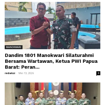
MANOKWARI
Dandim 1801 Manokwari Silaturahmi
Bersama Wartawan, Ketua PWI Papua
Barat: Peran...
redaksi
-
Mei 13, 2026
0