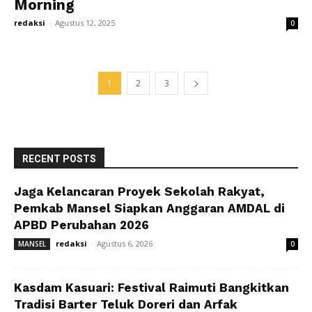
Morning
redaksi
-
Agustus 12, 2025
0
1
2
3
RECENT POSTS
Jaga Kelancaran Proyek Sekolah Rakyat,
Pemkab Mansel Siapkan Anggaran AMDAL di
APBD Perubahan 2026
redaksi
-
Agustus 6, 2026
MANSEL
0
Kasdam Kasuari: Festival Raimuti Bangkitkan
Tradisi Barter Teluk Doreri dan Arfak