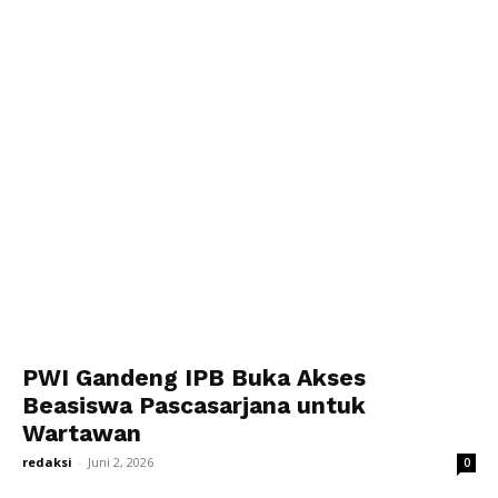
PWI Gandeng IPB Buka Akses
Beasiswa Pascasarjana untuk
Wartawan
redaksi
-
Juni 2, 2026
0