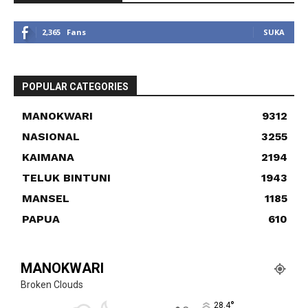
2,365
Fans
SUKA
POPULAR CATEGORIES
MANOKWARI
9312
NASIONAL
3255
KAIMANA
2194
TELUK BINTUNI
1943
MANSEL
1185
PAPUA
610
MANOKWARI
Broken Clouds
°
28.4