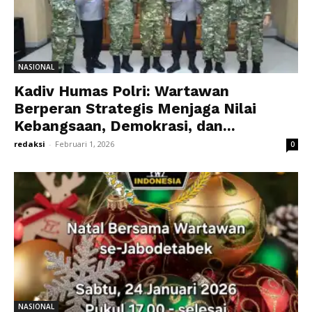
NASIONAL
Kadiv Humas Polri: Wartawan
Berperan Strategis Menjaga Nilai
Kebangsaan, Demokrasi, dan...
redaksi
-
Februari 1, 2026
0
NASIONAL