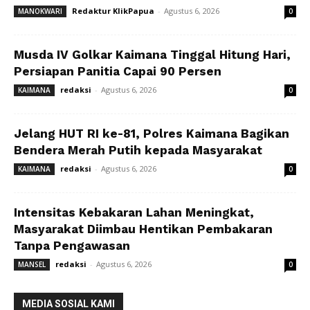
Redaktur KlikPapua
-
Agustus 6, 2026
MANOKWARI
0
Musda IV Golkar Kaimana Tinggal Hitung Hari,
Persiapan Panitia Capai 90 Persen
redaksi
-
Agustus 6, 2026
KAIMANA
0
Jelang HUT RI ke-81, Polres Kaimana Bagikan
Bendera Merah Putih kepada Masyarakat
redaksi
-
Agustus 6, 2026
KAIMANA
0
Intensitas Kebakaran Lahan Meningkat,
Masyarakat Diimbau Hentikan Pembakaran
Tanpa Pengawasan
redaksi
-
Agustus 6, 2026
MANSEL
0
MEDIA SOSIAL KAMI