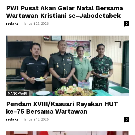
PWI Pusat Akan Gelar Natal Bersama
Wartawan Kristiani se-Jabodetabek
redaksi
-
Januari 22, 2026
0
MANOKWARI
Pendam XVIII/Kasuari Rayakan HUT
ke-75 Bersama Wartawan
redaksi
-
Januari 13, 2026
0