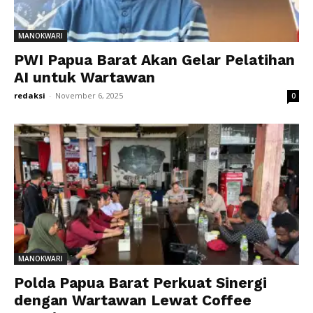
MANOKWARI
PWI Papua Barat Akan Gelar Pelatihan
AI untuk Wartawan
redaksi
-
November 6, 2025
0
MANOKWARI
Polda Papua Barat Perkuat Sinergi
dengan Wartawan Lewat Coffee