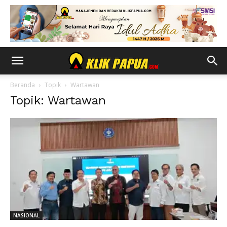
Beranda
Topik
Wartawan
Topik: Wartawan
NASIONAL