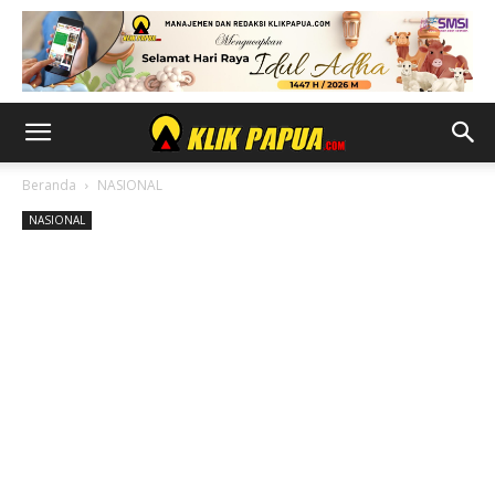
Beranda
NASIONAL
NASIONAL