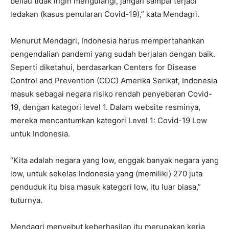
beliau tidak ingin mengulangi, jangan sampai terjadi
ledakan (kasus penularan Covid-19),” kata Mendagri.
Menurut Mendagri, Indonesia harus mempertahankan
pengendalian pandemi yang sudah berjalan dengan baik.
Seperti diketahui, berdasarkan Centers for Disease
Control and Prevention (CDC) Amerika Serikat, Indonesia
masuk sebagai negara risiko rendah penyebaran Covid-
19, dengan kategori level 1. Dalam website resminya,
mereka mencantumkan kategori Level 1: Covid-19 Low
untuk Indonesia.
“Kita adalah negara yang low, enggak banyak negara yang
low, untuk sekelas Indonesia yang (memiliki) 270 juta
penduduk itu bisa masuk kategori low, itu luar biasa,”
tuturnya.
Mendagri menyebut keberhasilan itu merupakan kerja