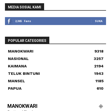
MEDIA SOSIAL KAMI
2,365
Fans
SUKA
POPULAR CATEGORIES
MANOKWARI
9318
NASIONAL
3257
KAIMANA
2194
TELUK BINTUNI
1943
MANSEL
1185
PAPUA
610
MANOKWARI