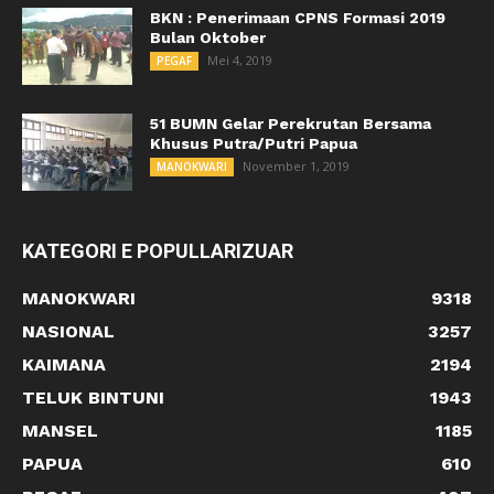
BKN : Penerimaan CPNS Formasi 2019
Bulan Oktober
Mei 4, 2019
PEGAF
51 BUMN Gelar Perekrutan Bersama
Khusus Putra/Putri Papua
November 1, 2019
MANOKWARI
KATEGORI E POPULLARIZUAR
MANOKWARI
9318
NASIONAL
3257
KAIMANA
2194
TELUK BINTUNI
1943
MANSEL
1185
PAPUA
610