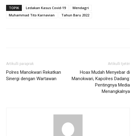
TOPIK
Ledakan Kasus Covid-19
Mendagri
Muhammad Tito Karnavian
Tahun Baru 2022
Artikulli paraprak
Artikulli tjetër
Polres Manokwari Rekatkan
Hoax Mudah Menyebar di
Sinergi dengan Wartawan
Manokwari, Kapolres Dadang:
Pentingnya Media
Menangkalnya