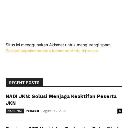
Situs ini menggunakan Akismet untuk mengurangi spam.
Pelajari bagaimana data komentar Anda diproses
RECENT POSTS
NADI JKN: Solusi Menjaga Keaktifan Peserta
JKN
redaksi
-
Agustus 7, 2026
NASIONAL
0