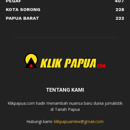
PEGAF
407
KOTA SORONG
228
PAPUA BARAT
222
TENTANG KAMI
Klikpapua.com hadir menambah nuansa baru dunia jurnalistik
di Tanah Papua
Hubungi kami:
klikpapuamkw@gmail.com