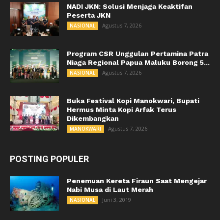
NADI JKN: Solusi Menjaga Keaktifan
Peserta JKN
Agustus 7, 2026
NASIONAL
Program CSR Unggulan Pertamina Patra
Niaga Regional Papua Maluku Borong 5...
Agustus 7, 2026
NASIONAL
Buka Festival Kopi Manokwari, Bupati
Hermus Minta Kopi Arfak Terus
Dikembangkan
Agustus 7, 2026
MANOKWARI
POSTING POPULER
Penemuan Kereta Firaun Saat Mengejar
Nabi Musa di Laut Merah
Juni 3, 2019
NASIONAL