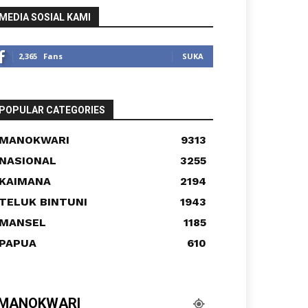
MEDIA SOSIAL KAMI
2,365
Fans
SUKA
POPULAR CATEGORIES
MANOKWARI
9313
NASIONAL
3255
KAIMANA
2194
TELUK BINTUNI
1943
MANSEL
1185
PAPUA
610
MANOKWARI