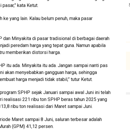
 pasar,” kata Ketut.
ah ke yang lain. Kalau belum penuh, maka pasar
dan Minyakita di pasar tradisional di berbagai daerah
jadi peredam harga yang tepat guna. Namun apabila
stru memberikan distorsi harga.
P itu ada. Minyakita itu ada. Jangan sampai nanti pas
h ini akan menyebabkan gangguan harga, sehingga
embuat harga menjadi tidak stabil,” tutur Ketut.
program SPHP sejak Januari sampai awal Juni ini telah
dari realisasi 221 ribu ton SPHP beras tahun 2025 yang
13,8 ribu ton realisasi dari Maret sampai Juni.
riode Maret sampai 8 Juni, saluran terbesar adalah
 Murah (GPM) 41,12 persen.