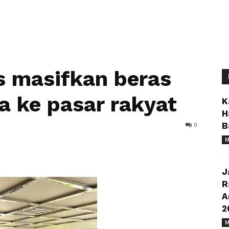
s masifkan beras
 ke pasar rakyat
K
H
0
B
M
J
R
A
2
M