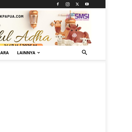
TARA
LAINNYA