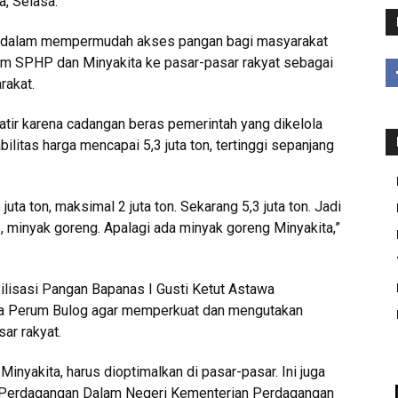
a, Selasa.
h dalam mempermudah akses pangan bagi masyarakat
ram SPHP dan Minyakita ke pasar-pasar rakyat sebagai
rakat.
tir karena cadangan beras pemerintah yang dikelola
litas harga mencapai 5,3 juta ton, tertinggi sepanjang
 juta ton, maksimal 2 juta ton. Sekarang 5,3 juta ton. Jadi
s, minyak goreng. Apalagi ada minyak goreng Minyakita,”
ilisasi Pangan Bapanas I Gusti Ketut Astawa
a Perum Bulog agar memperkuat dan mengutakan
ar rakyat.
nyakita, harus dioptimalkan di pasar-pasar. Ini juga
l Perdagangan Dalam Negeri Kementerian Perdagangan