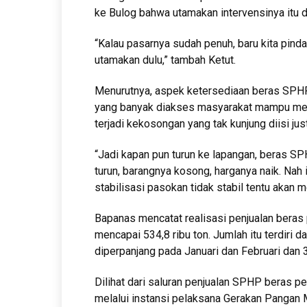
ke Bulog bahwa utamakan intervensinya itu di
“Kalau pasarnya sudah penuh, baru kita pind
utamakan dulu,” tambah Ketut.
Menurutnya, aspek ketersediaan beras SPHP 
yang banyak diakses masyarakat mampu men
terjadi kekosongan yang tak kunjung diisi ju
“Jadi kapan pun turun ke lapangan, beras SPH
turun, barangnya kosong, harganya naik. Na
stabilisasi pasokan tidak stabil tentu akan m
Bapanas mencatat realisasi penjualan beras 
mencapai 534,8 ribu ton. Jumlah itu terdiri 
diperpanjang pada Januari dan Februari dan 3
Dilihat dari saluran penjualan SPHP beras pe
melalui instansi pelaksana Gerakan Pangan