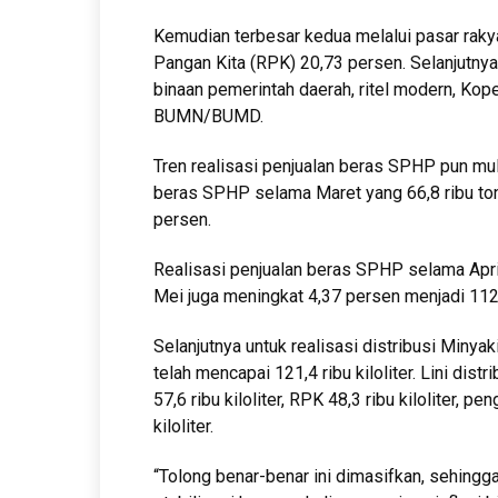
Kemudian terbesar kedua melalui pasar raky
Pangan Kita (RPK) 20,73 persen. Selanjutnya 
binaan pemerintah daerah, ritel modern, Ko
BUMN/BUMD.
Tren realisasi penjualan beras SPHP pun mula
beras SPHP selama Maret yang 66,8 ribu ton
persen.
Realisasi penjualan beras SPHP selama April
Mei juga meningkat 4,37 persen menjadi 112,
Selanjutnya untuk realisasi distribusi Minya
telah mencapai 121,4 ribu kiloliter. Lini distr
57,6 ribu kiloliter, RPK 48,3 ribu kiloliter, p
kiloliter.
“Tolong benar-benar ini dimasifkan, sehingg