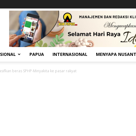
SIONAL
PAPUA
INTERNASIONAL
MENYAPA NUSAN
ifkan beras SPHP-Minyakita ke pasar rakyat