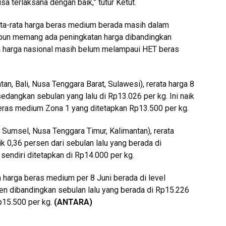
isa terlaksana dengan baik,” tutur Ketut.
ata-rata harga beras medium berada masih dalam
kipun memang ada peningkatan harga dibandingkan
ta harga nasional masih belum melampaui HET beras
n, Bali, Nusa Tenggara Barat, Sulawesi), rerata harga 8
sedangkan sebulan yang lalu di Rp13.026 per kg. Ini naik
ras medium Zona 1 yang ditetapkan Rp13.500 per kg.
Sumsel, Nusa Tenggara Timur, Kalimantan), rerata
ik 0,36 persen dari sebulan lalu yang berada di
endiri ditetapkan di Rp14.000 per kg.
a harga beras medium per 8 Juni berada di level
rsen dibandingkan sebulan lalu yang berada di Rp15.226
p15.500 per kg.
(ANTARA)