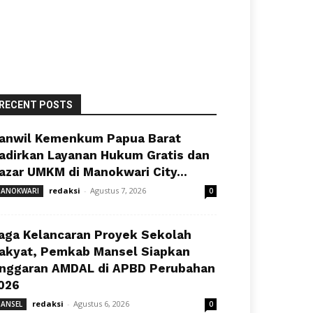
RECENT POSTS
anwil Kemenkum Papua Barat
adirkan Layanan Hukum Gratis dan
azar UMKM di Manokwari City...
redaksi
-
Agustus 7, 2026
ANOKWARI
0
aga Kelancaran Proyek Sekolah
akyat, Pemkab Mansel Siapkan
nggaran AMDAL di APBD Perubahan
026
redaksi
-
Agustus 6, 2026
ANSEL
0