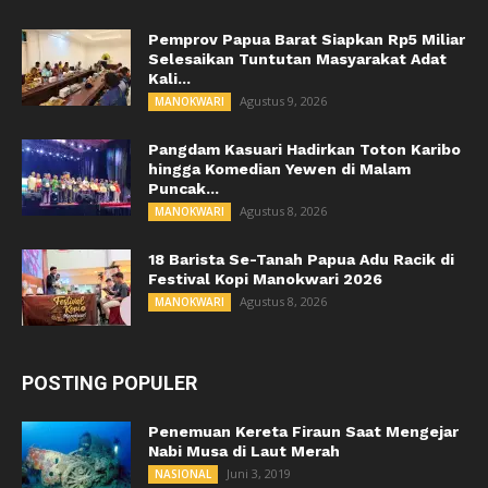
Pemprov Papua Barat Siapkan Rp5 Miliar
Selesaikan Tuntutan Masyarakat Adat
Kali...
Agustus 9, 2026
MANOKWARI
Pangdam Kasuari Hadirkan Toton Karibo
hingga Komedian Yewen di Malam
Puncak...
Agustus 8, 2026
MANOKWARI
18 Barista Se-Tanah Papua Adu Racik di
Festival Kopi Manokwari 2026
Agustus 8, 2026
MANOKWARI
POSTING POPULER
Penemuan Kereta Firaun Saat Mengejar
Nabi Musa di Laut Merah
Juni 3, 2019
NASIONAL