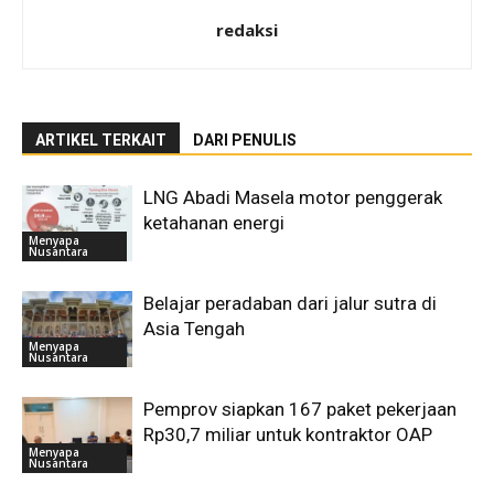
redaksi
ARTIKEL TERKAIT
DARI PENULIS
LNG Abadi Masela motor penggerak
ketahanan energi
Menyapa
Nusantara
Belajar peradaban dari jalur sutra di
Asia Tengah
Menyapa
Nusantara
Pemprov siapkan 167 paket pekerjaan
Rp30,7 miliar untuk kontraktor OAP
Menyapa
Nusantara