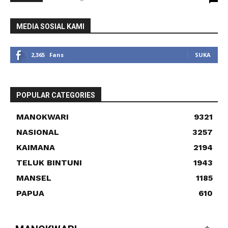
MEDIA SOSIAL KAMI
2,365
Fans
SUKA
POPULAR CATEGORIES
MANOKWARI
9321
NASIONAL
3257
KAIMANA
2194
TELUK BINTUNI
1943
MANSEL
1185
PAPUA
610