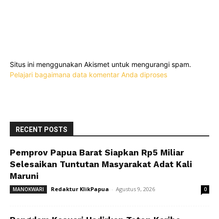
Situs ini menggunakan Akismet untuk mengurangi spam.
Pelajari bagaimana data komentar Anda diproses
RECENT POSTS
Pemprov Papua Barat Siapkan Rp5 Miliar
Selesaikan Tuntutan Masyarakat Adat Kali
Maruni
Redaktur KlikPapua
-
Agustus 9, 2026
MANOKWARI
0