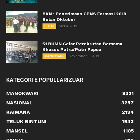
BKN : Penerimaan CPNS Formasi 2019
Bulan Oktober
Mei 4, 2019
PEGAF
51 BUMN Gelar Perekrutan Bersama
Khusus Putra/Putri Papua
November 1, 2019
MANOKWARI
KATEGORI E POPULLARIZUAR
MANOKWARI
9321
NASIONAL
3257
KAIMANA
2194
TELUK BINTUNI
1943
MANSEL
1185