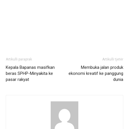
Artikulli paraprak
Artikulli tjetër
Kepala Bapanas masifkan
Membuka jalan produk
beras SPHP-Minyakita ke
ekonomi kreatif ke panggung
pasar rakyat
dunia