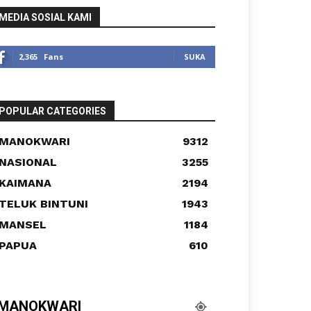
MEDIA SOSIAL KAMI
2,365
Fans
SUKA
POPULAR CATEGORIES
MANOKWARI
9312
NASIONAL
3255
KAIMANA
2194
TELUK BINTUNI
1943
MANSEL
1184
PAPUA
610
MANOKWARI