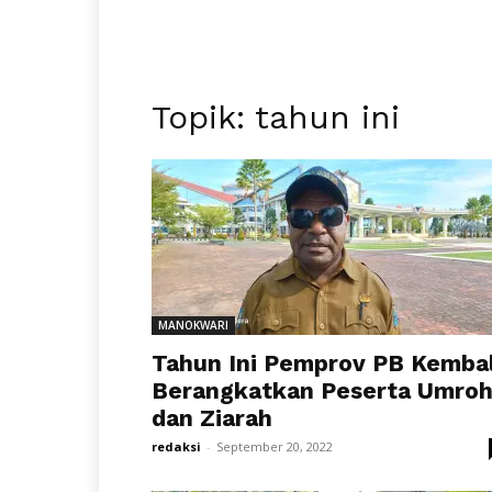
Topik: tahun ini
MANOKWARI
Tahun Ini Pemprov PB Kembal
Berangkatkan Peserta Umro
dan Ziarah
redaksi
-
September 20, 2022