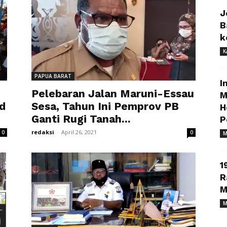
J
B
k
K
PAPUA BARAT
I
Pelebaran Jalan Maruni-Essau
M
ed
Sesa, Tahun Ini Pemprov PB
H
Ganti Rugi Tanah...
P
redaksi
-
April 26, 2021
0
0
M
1
R
M
M