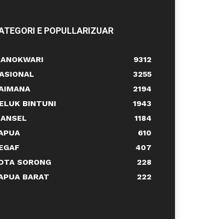
ATEGORI E POPULLARIZUAR
ANOKWARI
9312
ASIONAL
3255
AIMANA
2194
ELUK BINTUNI
1943
ANSEL
1184
APUA
610
EGAF
407
OTA SORONG
228
APUA BARAT
222