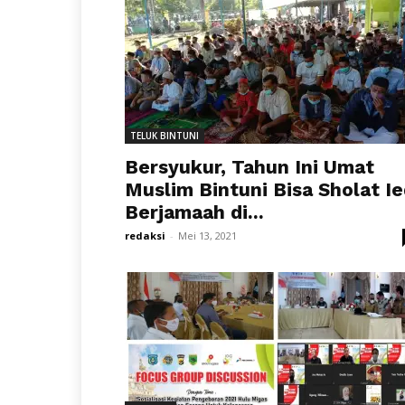
TELUK BINTUNI
Bersyukur, Tahun Ini Umat
Muslim Bintuni Bisa Sholat I
Berjamaah di...
redaksi
-
Mei 13, 2021