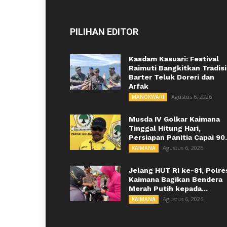
PILIHAN EDITOR
Kasdam Kasuari: Festival
Raimuti Bangkitkan Tradisi
Barter Teluk Doreri dan
Arfak
Agustus 6, 2026
MANOKWARI
Musda IV Golkar Kaimana
Tinggal Hitung Hari,
Persiapan Panitia Capai 90.
Agustus 6, 2026
KAIMANA
Jelang HUT RI ke-81, Polre
Kaimana Bagikan Bendera
Merah Putih kepada...
Agustus 6, 2026
KAIMANA