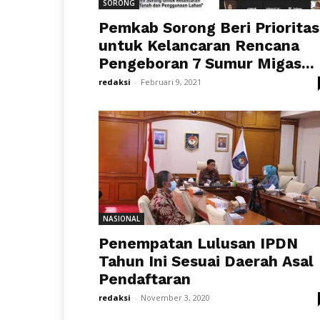
SORONG
Pemkab Sorong Beri Prioritas
untuk Kelancaran Rencana
Pengeboran 7 Sumur Migas...
redaksi
-
Februari 9, 2021
NASIONAL
Penempatan Lulusan IPDN
Tahun Ini Sesuai Daerah Asal
Pendaftaran
redaksi
-
November 3, 2020