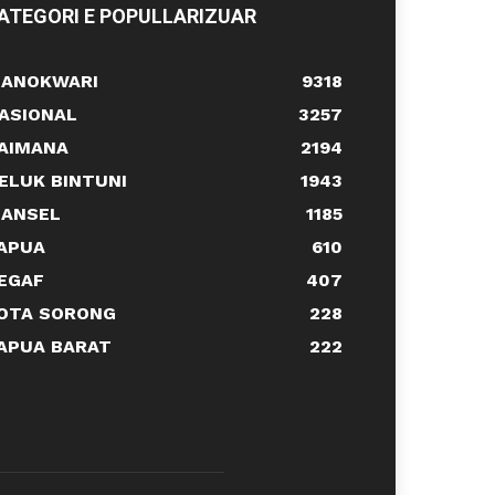
ATEGORI E POPULLARIZUAR
ANOKWARI
9318
ASIONAL
3257
AIMANA
2194
ELUK BINTUNI
1943
ANSEL
1185
APUA
610
EGAF
407
OTA SORONG
228
APUA BARAT
222