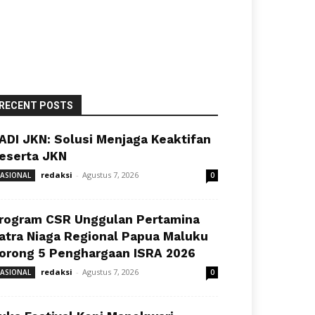
RECENT POSTS
ADI JKN: Solusi Menjaga Keaktifan
eserta JKN
redaksi
-
Agustus 7, 2026
ASIONAL
0
rogram CSR Unggulan Pertamina
atra Niaga Regional Papua Maluku
orong 5 Penghargaan ISRA 2026
redaksi
-
Agustus 7, 2026
ASIONAL
0