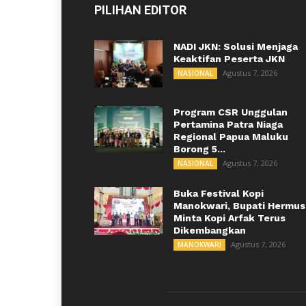
PILIHAN EDITOR
NADI JKN: Solusi Menjaga
Keaktifan Peserta JKN
Agustus 7, 2026
NASIONAL
Program CSR Unggulan
Pertamina Patra Niaga
Regional Papua Maluku
Borong 5...
Agustus 7, 2026
NASIONAL
Buka Festival Kopi
Manokwari, Bupati Hermus
Minta Kopi Arfak Terus
Dikembangkan
Agustus 7, 2026
MANOKWARI