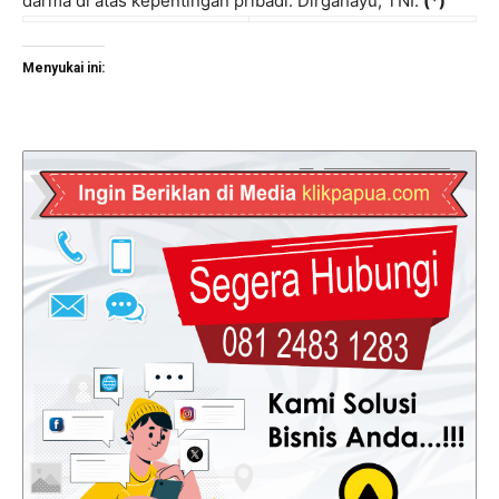
darma di atas kepentingan pribadi. Dirgahayu, TNI.
(*)
Menyukai ini: