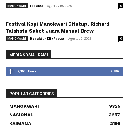
redaksi
-
Agustus 10, 2026
MANOKWARI
0
Festival Kopi Manokwari Ditutup, Richard
Talahatu Sabet Juara Manual Brew
Redaktur KlikPapua
-
Agustus 9, 2026
MANOKWARI
0
MEDIA SOSIAL KAMI
2,365
Fans
SUKA
POPULAR CATEGORIES
MANOKWARI
9325
NASIONAL
3257
KAIMANA
2195