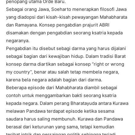
penopang utama Orde Baru.
Sebagai orang Jawa, Soeharto menerapkan filosofi Jawa
yang diadopsi dari kisah-kisah pewayangan Mahabharata
dan Ramayana. Konsep pengabdian prajurit ABRI
disamakan dengan pengabdian seorang ksatria kepada
negaranya.
Pengabdian itu disebut sebagi darma yang harus dijalani
sebagai bagian dari kewajiban hidup. Dalam tradisi Barat
konsep darma diartikan sebagai konsep ‘’right or wrong
my country’’, benar atau salah tetap membela negara,
karena bela negara adalah bagian dari darma.
Beberapa episode dari Mahabharata diambil sebagai
contoh untuk menggambarkan bakti seorang ksatria
kepada negara. Dalam perang Bharatayuda antara Kurawa
melawan Pandawa terdapat episode ketika sesama
saudara harus saling membunuh. Kurawa dan Pandawa
berasal dari keturunan yang sama, tetapi kemudian
teribat intrik dan persaingan politik sehingga terjadi