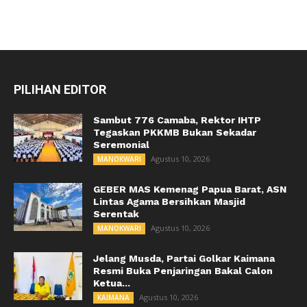
PILIHAN EDITOR
Sambut 776 Camaba, Rektor IHTP
Tegaskan PKKMB Bukan Sekadar
Seremonial
Agustus 10, 2026
MANOKWARI
GEBER MAS Kemenag Papua Barat, ASN
Lintas Agama Bersihkan Masjid
Serentak
Agustus 10, 2026
MANOKWARI
Jelang Musda, Partai Golkar Kaimana
Resmi Buka Penjaringan Bakal Calon
Ketua...
Agustus 10, 2026
KAIMANA