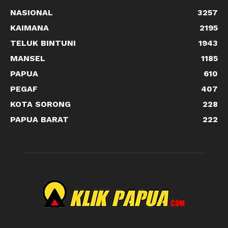
NASIONAL
3257
KAIMANA
2195
TELUK BINTUNI
1943
MANSEL
1185
PAPUA
610
PEGAF
407
KOTA SORONG
228
PAPUA BARAT
222