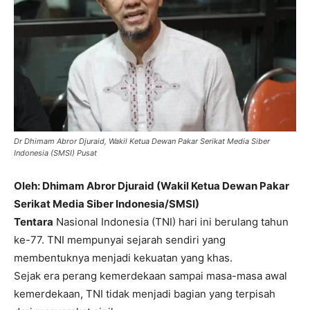
Dr Dhimam Abror Djuraid, Wakil Ketua Dewan Pakar Serikat Media Siber
Indonesia (SMSI) Pusat
Oleh: Dhimam Abror Djuraid (Wakil Ketua Dewan Pakar
Serikat Media Siber Indonesia/SMSI)
Tentara
Nasional Indonesia (TNI) hari ini berulang tahun
ke-77. TNI mempunyai sejarah sendiri yang
membentuknya menjadi kekuatan yang khas.
Sejak era perang kemerdekaan sampai masa-masa awal
kemerdekaan, TNI tidak menjadi bagian yang terpisah