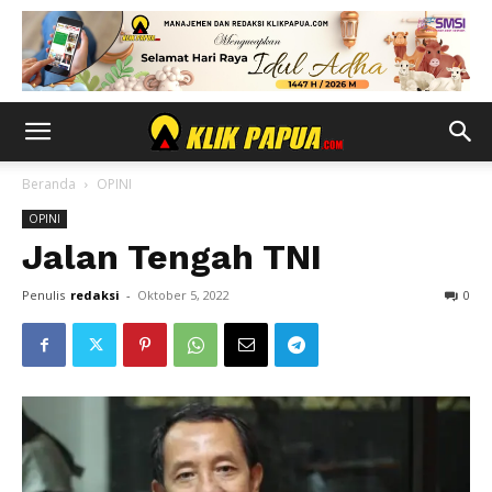
Beranda
OPINI
OPINI
Jalan Tengah TNI
Penulis
redaksi
-
Oktober 5, 2022
0