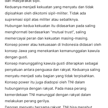
dari masyarakat sipil.
Keduanya menjadi kekuatan yang menyatu dan tidak
dipisahkan oleh dikotomi sipil-militer. Tidak ada
supremasi sipil atas militer atau sebaliknya.
Hubungan kedua kekuatan itu didasarkan pada saling
menghormati berdasarkan ‘’mutual trust’’, saling
memercayai peran dan kekuatan masing-masing.
Konsep power atau kekuasaan di Indonesia didasari oleh
konsep Jawa yang menekankan kemanunggalan kawula
dengan gusti.
Konsep manunggaling kawula gusti diterapkan sebagai
penyatuan antara penguasa dan rakyat. Keduanya saling
menyatu menjadi satu bagian yang tidak terpisahkan.
Konsep power itu juga diadopsi oleh TNI dalam
hubungannya dengan rakyat. Pada masa perang
kemerdekaan TNI manunggal dengan rakyat dalam
melakukan perang gerilya.
Dengan menyatu bersama rakyat, TNI bisa merebut