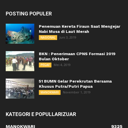
POSTING POPULER
Penemuan Kereta Firaun Saat Mengejar
Nabi Musa di Laut Merah
Juni 3, 2019
NASIONAL
BKN : Penerimaan CPNS Formasi 2019
Bulan Oktober
Mei 4, 2019
PEGAF
51 BUMN Gelar Perekrutan Bersama
Khusus Putra/Putri Papua
November 1, 2019
MANOKWARI
KATEGORI E POPULLARIZUAR
MANOKWARI
9325