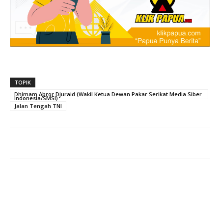
TOPIK
Dhimam Abror Djuraid (Wakil Ketua Dewan Pakar Serikat Media Siber
Indonesia/SMSI)
Jalan Tengah TNI