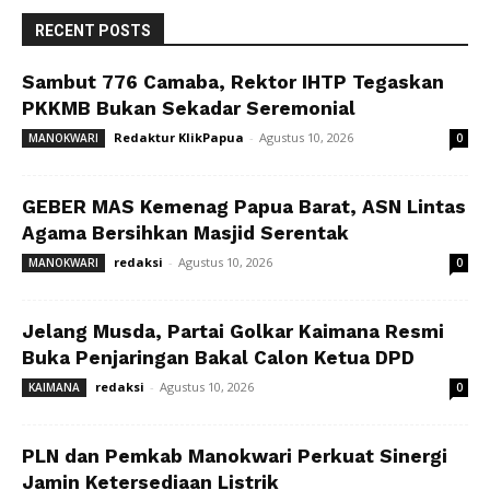
RECENT POSTS
Sambut 776 Camaba, Rektor IHTP Tegaskan
PKKMB Bukan Sekadar Seremonial
Redaktur KlikPapua
-
Agustus 10, 2026
MANOKWARI
0
GEBER MAS Kemenag Papua Barat, ASN Lintas
Agama Bersihkan Masjid Serentak
redaksi
-
Agustus 10, 2026
MANOKWARI
0
Jelang Musda, Partai Golkar Kaimana Resmi
Buka Penjaringan Bakal Calon Ketua DPD
redaksi
-
Agustus 10, 2026
KAIMANA
0
PLN dan Pemkab Manokwari Perkuat Sinergi
Jamin Ketersediaan Listrik