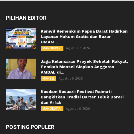
PILIHAN EDITOR
Kanwil Kemenkum Papua Barat Hadirkan
Layanan Hukum Gratis dan Bazar
UMKM...
Agustus 7, 2026
MANOKWARI
Jaga Kelancaran Proyek Sekolah Rakyat,
Pemkab Mansel Siapkan Anggaran
AMDAL di...
Agustus 6, 2026
MANSEL
Kasdam Kasuari: Festival Raimuti
Bangkitkan Tradisi Barter Teluk Doreri
dan Arfak
Agustus 6, 2026
MANOKWARI
POSTING POPULER