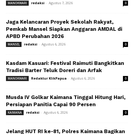
redaksi
-
Agustus 7, 2026
MANOKWARI
0
Jaga Kelancaran Proyek Sekolah Rakyat,
Pemkab Mansel Siapkan Anggaran AMDAL di
APBD Perubahan 2026
redaksi
-
Agustus 6, 2026
MANSEL
0
Kasdam Kasuari: Festival Raimuti Bangkitkan
Tradisi Barter Teluk Doreri dan Arfak
Redaktur KlikPapua
-
Agustus 6, 2026
MANOKWARI
0
Musda IV Golkar Kaimana Tinggal Hitung Hari,
Persiapan Panitia Capai 90 Persen
redaksi
-
Agustus 6, 2026
KAIMANA
0
Jelang HUT RI ke-81, Polres Kaimana Bagikan