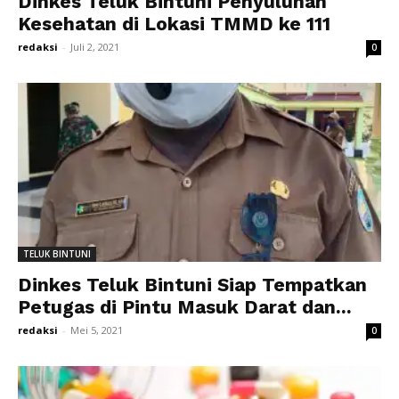
Dinkes Teluk Bintuni Penyuluhan
Kesehatan di Lokasi TMMD ke 111
redaksi
-
Juli 2, 2021
0
TELUK BINTUNI
Dinkes Teluk Bintuni Siap Tempatkan
Petugas di Pintu Masuk Darat dan...
redaksi
-
Mei 5, 2021
0