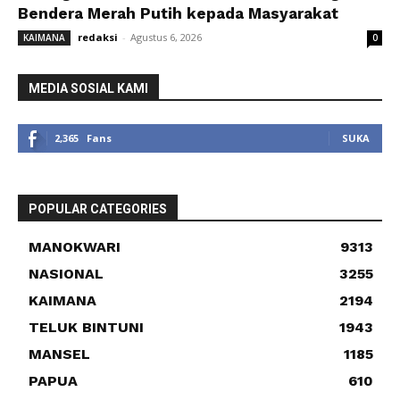
Bendera Merah Putih kepada Masyarakat
redaksi
-
Agustus 6, 2026
KAIMANA
0
MEDIA SOSIAL KAMI
2,365
Fans
SUKA
POPULAR CATEGORIES
MANOKWARI
9313
NASIONAL
3255
KAIMANA
2194
TELUK BINTUNI
1943
MANSEL
1185
PAPUA
610