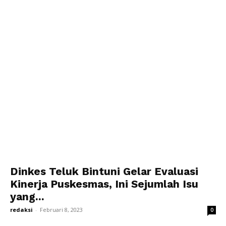
Dinkes Teluk Bintuni Gelar Evaluasi
Kinerja Puskesmas, Ini Sejumlah Isu
yang...
redaksi
-
Februari 8, 2023
0