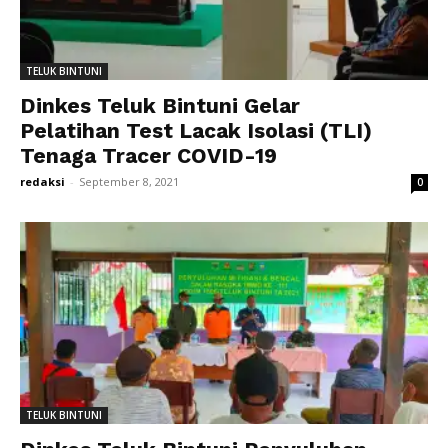
TELUK BINTUNI
Dinkes Teluk Bintuni Gelar
Pelatihan Test Lacak Isolasi (TLI)
Tenaga Tracer COVID-19
redaksi
-
September 8, 2021
0
TELUK BINTUNI