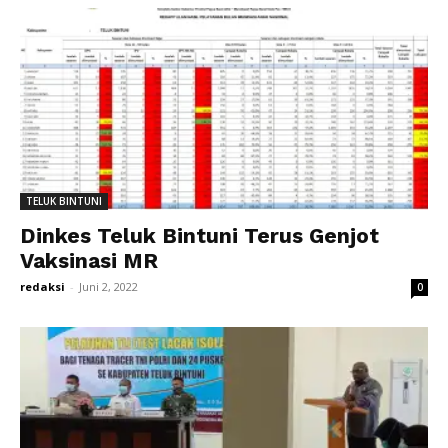
TELUK BINTUNI
Dinkes Teluk Bintuni Terus Genjot
Vaksinasi MR
redaksi
-
Juni 2, 2022
0