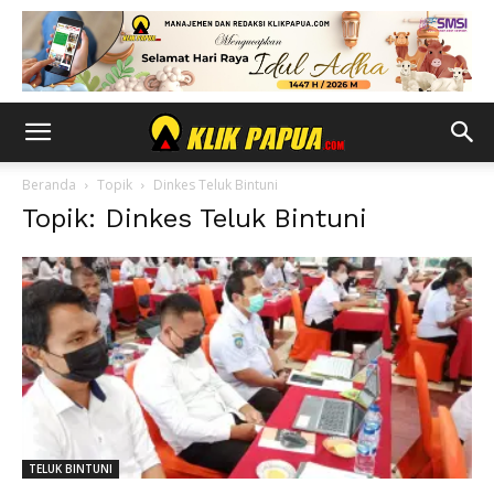
Beranda
Topik
Dinkes Teluk Bintuni
Topik: Dinkes Teluk Bintuni
TELUK BINTUNI