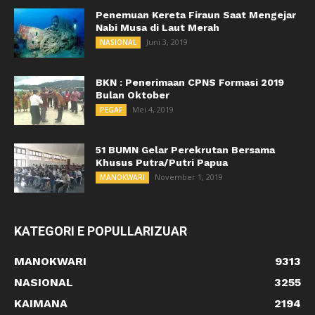
Penemuan Kereta Firaun Saat Mengejar
Nabi Musa di Laut Merah
Juni 3, 2019
NASIONAL
BKN : Penerimaan CPNS Formasi 2019
Bulan Oktober
Mei 4, 2019
PEGAF
51 BUMN Gelar Perekrutan Bersama
Khusus Putra/Putri Papua
November 1, 2019
MANOKWARI
KATEGORI E POPULLARIZUAR
MANOKWARI
9313
NASIONAL
3255
KAIMANA
2194