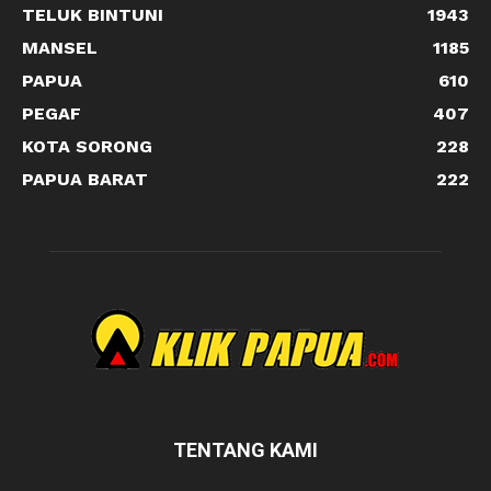
TELUK BINTUNI
1943
MANSEL
1185
PAPUA
610
PEGAF
407
KOTA SORONG
228
PAPUA BARAT
222
TENTANG KAMI