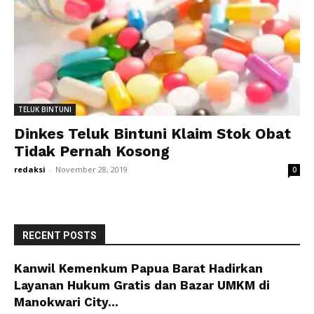
TELUK BINTUNI
Dinkes Teluk Bintuni Klaim Stok Obat
Tidak Pernah Kosong
redaksi
-
November 28, 2019
0
RECENT POSTS
Kanwil Kemenkum Papua Barat Hadirkan
Layanan Hukum Gratis dan Bazar UMKM di
Manokwari City...