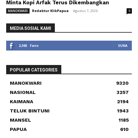
Minta Kopi Arfak Terus Dikembangkan
Redaktur KlikPapua
-
Agustus 7, 2026
MANOKWARI
0
MEDIA SOSIAL KAMI
2,365
Fans
SUKA
POPULAR CATEGORIES
MANOKWARI
9320
NASIONAL
3257
KAIMANA
2194
TELUK BINTUNI
1943
MANSEL
1185
PAPUA
610