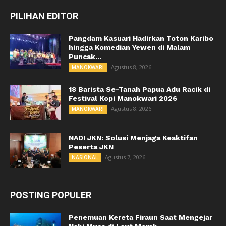
PILIHAN EDITOR
Pangdam Kasuari Hadirkan Toton Karibo
hingga Komedian Yewen di Malam
Puncak...
Agustus 8, 2026
MANOKWARI
18 Barista Se-Tanah Papua Adu Racik di
Festival Kopi Manokwari 2026
Agustus 8, 2026
MANOKWARI
NADI JKN: Solusi Menjaga Keaktifan
Peserta JKN
Agustus 7, 2026
NASIONAL
POSTING POPULER
Penemuan Kereta Firaun Saat Mengejar