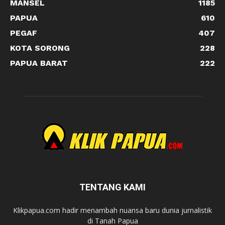
MANSEL
1185
PAPUA
610
PEGAF
407
KOTA SORONG
228
PAPUA BARAT
222
TENTANG KAMI
Klikpapua.com hadir menambah nuansa baru dunia jurnalistik
di Tanah Papua