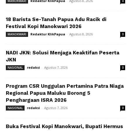
Redaktur KlikPapua
-
Agustus 8, 2026
MANOKWARI
0
18 Barista Se-Tanah Papua Adu Racik di
Festival Kopi Manokwari 2026
Redaktur KlikPapua
-
Agustus 8, 2026
MANOKWARI
0
NADI JKN: Solusi Menjaga Keaktifan Peserta
JKN
redaksi
-
Agustus 7, 2026
NASIONAL
0
Program CSR Unggulan Pertamina Patra Niaga
Regional Papua Maluku Borong 5
Penghargaan ISRA 2026
redaksi
-
Agustus 7, 2026
NASIONAL
0
Buka Festival Kopi Manokwari, Bupati Hermus