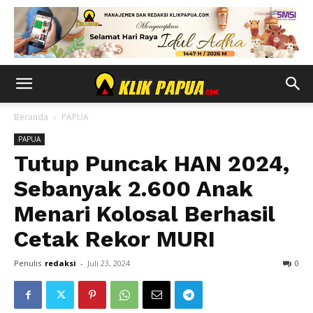
Beranda
PAPUA
PAPUA
Tutup Puncak HAN 2024,
Sebanyak 2.600 Anak
Menari Kolosal Berhasil
Cetak Rekor MURI
Penulis
redaksi
-
Juli 23, 2024
0