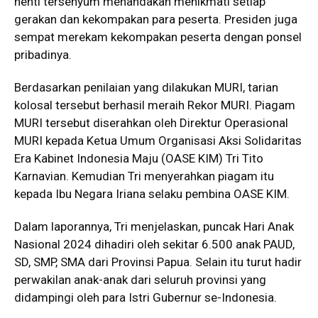
henti tersenyum menandakan menikmati setiap
gerakan dan kekompakan para peserta. Presiden juga
sempat merekam kekompakan peserta dengan ponsel
pribadinya.
Berdasarkan penilaian yang dilakukan MURI, tarian
kolosal tersebut berhasil meraih Rekor MURI. Piagam
MURI tersebut diserahkan oleh Direktur Operasional
MURI kepada Ketua Umum Organisasi Aksi Solidaritas
Era Kabinet Indonesia Maju (OASE KIM) Tri Tito
Karnavian. Kemudian Tri menyerahkan piagam itu
kepada Ibu Negara Iriana selaku pembina OASE KIM.
Dalam laporannya, Tri menjelaskan, puncak Hari Anak
Nasional 2024 dihadiri oleh sekitar 6.500 anak PAUD,
SD, SMP, SMA dari Provinsi Papua. Selain itu turut hadir
perwakilan anak-anak dari seluruh provinsi yang
didampingi oleh para Istri Gubernur se-Indonesia.