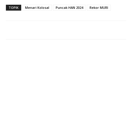
TOPIK
Menari Kolosal
Puncak HAN 2024
Rekor MURI