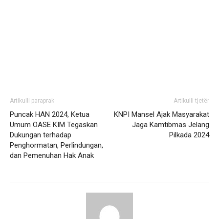
Artikulli paraprak
Artikulli tjetër
Puncak HAN 2024, Ketua
KNPI Mansel Ajak Masyarakat
Umum OASE KIM Tegaskan
Jaga Kamtibmas Jelang
Dukungan terhadap
Pilkada 2024
Penghormatan, Perlindungan,
dan Pemenuhan Hak Anak