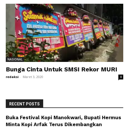
NASIONAL
Bunga Cinta Untuk SMSI Rekor MURI
redaksi
-
Maret 3, 2020
0
RECENT POSTS
Buka Festival Kopi Manokwari, Bupati Hermus
Minta Kopi Arfak Terus Dikembangkan