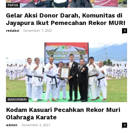
PAPUA
Gelar Aksi Donor Darah, Komunitas di
Jayapura Ikut Pemecahan Rekor MURI
redaksi
-
Desember 7, 2022
0
MANOKWARI
Kodam Kasuari Pecahkan Rekor Muri
Olahraga Karate
admin
-
Desember 2, 2021
0