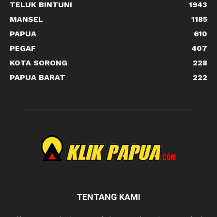
TELUK BINTUNI
1943
MANSEL
1185
PAPUA
610
PEGAF
407
KOTA SORONG
228
PAPUA BARAT
222
TENTANG KAMI