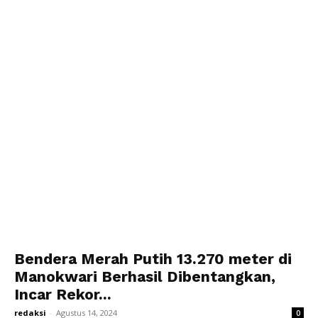
Bendera Merah Putih 13.270 meter di
Manokwari Berhasil Dibentangkan,
Incar Rekor...
redaksi
-
Agustus 14, 2024
0