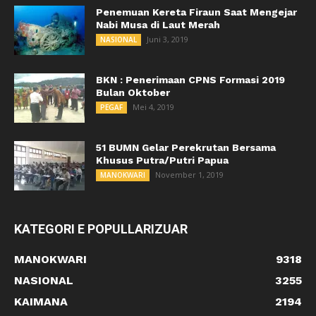
Penemuan Kereta Firaun Saat Mengejar
Nabi Musa di Laut Merah
Juni 3, 2019
NASIONAL
BKN : Penerimaan CPNS Formasi 2019
Bulan Oktober
Mei 4, 2019
PEGAF
51 BUMN Gelar Perekrutan Bersama
Khusus Putra/Putri Papua
November 1, 2019
MANOKWARI
KATEGORI E POPULLARIZUAR
MANOKWARI
9318
NASIONAL
3255
KAIMANA
2194