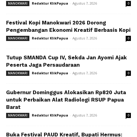
Redaktur KlikPapua
-
Agustus 7, 2026
MANOKWARI
0
Festival Kopi Manokwari 2026 Dorong
Pengembangan Ekonomi Kreatif Berbasis Kopi
Redaktur KlikPapua
-
Agustus 7, 2026
MANOKWARI
0
Tutup SMANDA Cup IV, Sekda Jan Ayomi Ajak
Peserta Jaga Persaudaraan
Redaktur KlikPapua
-
Agustus 7, 2026
MANOKWARI
0
Gubernur Dominggus Alokasikan Rp820 Juta
untuk Perbaikan Alat Radiologi RSUP Papua
Barat
Redaktur KlikPapua
-
Agustus 7, 2026
MANOKWARI
0
Buka Festival PAUD Kreatif, Bupati Hermus: