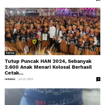
PAPUA
Tutup Puncak HAN 2024, Sebanyak
2.600 Anak Menari Kolosal Berhasil
Cetak...
redaksi
-
Juli 23, 2024
0