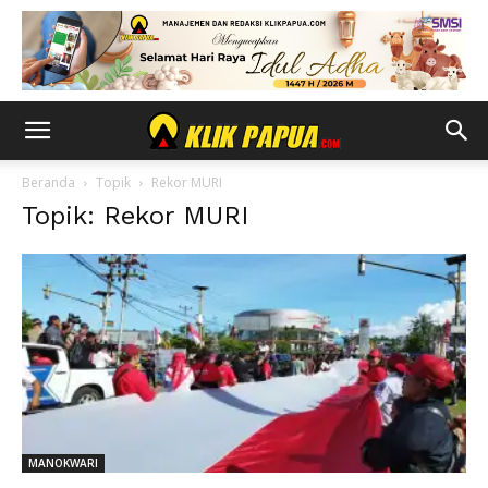
Beranda
Topik
Rekor MURI
Topik: Rekor MURI
MANOKWARI