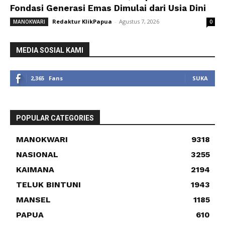
Fondasi Generasi Emas Dimulai dari Usia Dini
Redaktur KlikPapua
-
Agustus 7, 2026
MANOKWARI
0
MEDIA SOSIAL KAMI
2,365
Fans
SUKA
POPULAR CATEGORIES
MANOKWARI
9318
NASIONAL
3255
KAIMANA
2194
TELUK BINTUNI
1943
MANSEL
1185
PAPUA
610