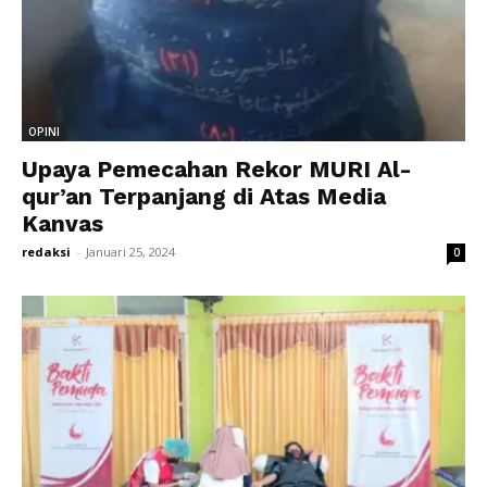
OPINI
Upaya Pemecahan Rekor MURI Al-
qur’an Terpanjang di Atas Media
Kanvas
redaksi
-
Januari 25, 2024
0