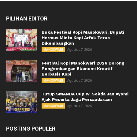
PILIHAN EDITOR
Buka Festival Kopi Manokwari, Bupati
Hermus Minta Kopi Arfak Terus
Dikembangkan
Agustus 7, 2026
MANOKWARI
Festival Kopi Manokwari 2026 Dorong
Pengembangan Ekonomi Kreatif
Berbasis Kopi
Agustus 7, 2026
MANOKWARI
Tutup SMANDA Cup IV, Sekda Jan Ayomi
Ajak Peserta Jaga Persaudaraan
Agustus 7, 2026
MANOKWARI
POSTING POPULER