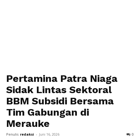
Pertamina Patra Niaga
Sidak Lintas Sektoral
BBM Subsidi Bersama
Tim Gabungan di
Merauke
Penulis
redaksi
-
Juni 16, 2026
0