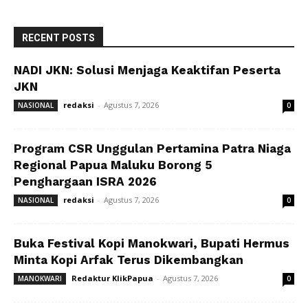
RECENT POSTS
NADI JKN: Solusi Menjaga Keaktifan Peserta
JKN
redaksi
-
Agustus 7, 2026
NASIONAL
0
Program CSR Unggulan Pertamina Patra Niaga
Regional Papua Maluku Borong 5
Penghargaan ISRA 2026
redaksi
-
Agustus 7, 2026
NASIONAL
0
Buka Festival Kopi Manokwari, Bupati Hermus
Minta Kopi Arfak Terus Dikembangkan
Redaktur KlikPapua
-
Agustus 7, 2026
MANOKWARI
0