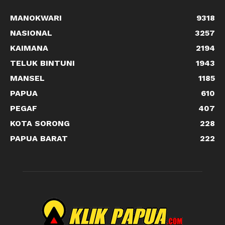
MANOKWARI
9318
NASIONAL
3257
KAIMANA
2194
TELUK BINTUNI
1943
MANSEL
1185
PAPUA
610
PEGAF
407
KOTA SORONG
228
PAPUA BARAT
222