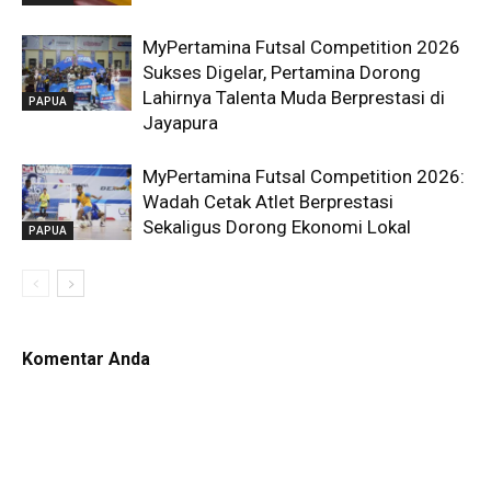
MyPertamina Futsal Competition 2026
Sukses Digelar, Pertamina Dorong
Lahirnya Talenta Muda Berprestasi di
PAPUA
Jayapura
MyPertamina Futsal Competition 2026:
Wadah Cetak Atlet Berprestasi
Sekaligus Dorong Ekonomi Lokal
PAPUA
Komentar Anda