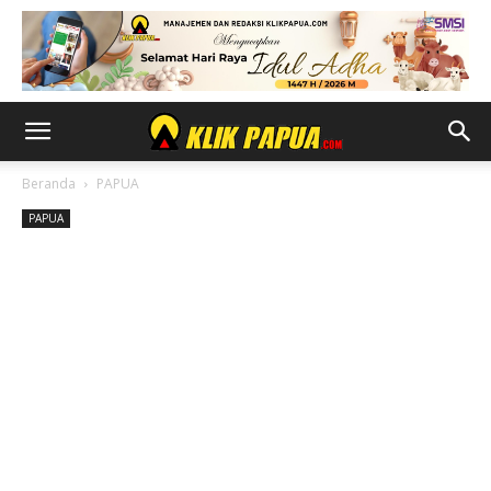
Beranda
PAPUA
PAPUA