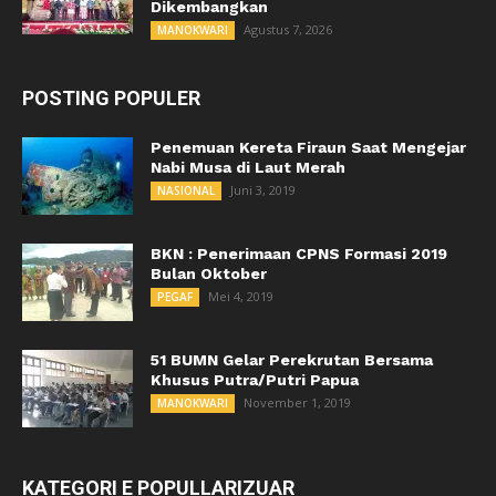
Dikembangkan
Agustus 7, 2026
MANOKWARI
POSTING POPULER
Penemuan Kereta Firaun Saat Mengejar
Nabi Musa di Laut Merah
Juni 3, 2019
NASIONAL
BKN : Penerimaan CPNS Formasi 2019
Bulan Oktober
Mei 4, 2019
PEGAF
51 BUMN Gelar Perekrutan Bersama
Khusus Putra/Putri Papua
November 1, 2019
MANOKWARI
KATEGORI E POPULLARIZUAR