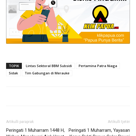
TOPIK
Lintas Sektoral BBM Subsidi
Pertamina Patra Niaga
Sidak
Tim Gabungan di Merauke
Artikulli paraprak
Artikulli tjetër
Peringati 1 Muharram 1448 H,
Peringati 1 Muharram, Yayasan