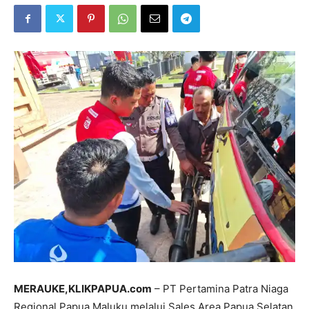
MERAUKE,KLIKPAPUA.com
– PT Pertamina Patra Niaga
Regional Papua Maluku melalui Sales Area Papua Selatan