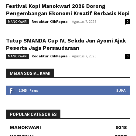
Festival Kopi Manokwari 2026 Dorong
Pengembangan Ekonomi Kreatif Berbasis Kopi
Redaktur KlikPapua
-
Agustus 7, 2026
MANOKWARI
0
Tutup SMANDA Cup IV, Sekda Jan Ayomi Ajak
Peserta Jaga Persaudaraan
Redaktur KlikPapua
-
Agustus 7, 2026
MANOKWARI
0
MEDIA SOSIAL KAMI
2,365
Fans
SUKA
POPULAR CATEGORIES
MANOKWARI
9318