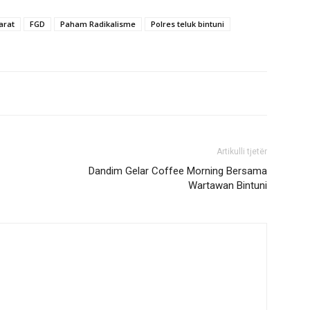
arat
FGD
Paham Radikalisme
Polres teluk bintuni
Artikulli tjetër
Dandim Gelar Coffee Morning Bersama
Wartawan Bintuni