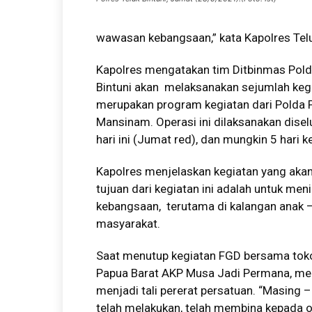
wawasan kebangsaan,” kata Kapolres Telu
Kapolres mengatakan tim Ditbinmas Pold
Bintuni akan melaksanakan sejumlah kegi
merupakan program kegiatan dari Polda P
Mansinam. Operasi ini dilaksanakan disel
hari ini (Jumat red), dan mungkin 5 hari k
Kapolres menjelaskan kegiatan yang akan
tujuan dari kegiatan ini adalah untuk me
kebangsaan, terutama di kalangan anak –
masyarakat.
Saat menutup kegiatan FGD bersama tok
Papua Barat AKP Musa Jadi Permana, mem
menjadi tali pererat persatuan. “Masing 
telah melakukan, telah membina kepada o