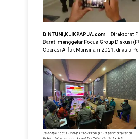
BINTUNI
,KLIKPAPUA.com
— Direktorat 
Barat menggelar Focus Group Diskusi (
Operasi Arfak Mansinam 2021, di aula Polr
Jalannya Focus Group Discussion (FGD) yang digelar di
Polres Teluk Bintuni, Jumat (28/5/2021).(Foto: Ist)