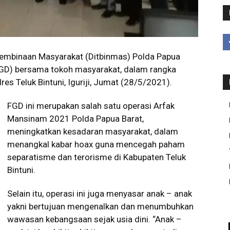
Pembinaan Masyarakat (Ditbinmas) Polda Papua
FGD) bersama tokoh masyarakat, dalam rangka
es Teluk Bintuni, Iguriji, Jumat (28/5/2021).
FGD ini merupakan salah satu operasi Arfak
Mansinam 2021 Polda Papua Barat,
meningkatkan kesadaran masyarakat, dalam
menangkal kabar hoax guna mencegah paham
separatisme dan terorisme di Kabupaten Teluk
Bintuni.
Selain itu, operasi ini juga menyasar anak – anak
yakni bertujuan mengenalkan dan menumbuhkan
wawasan kebangsaan sejak usia dini. “Anak –