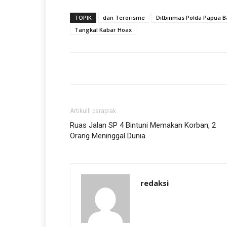
TOPIK
dan Terorisme
Ditbinmas Polda Papua B
Tangkal Kabar Hoax
Artikulli paraprak
Ruas Jalan SP 4 Bintuni Memakan Korban, 2
Orang Meninggal Dunia
redaksi