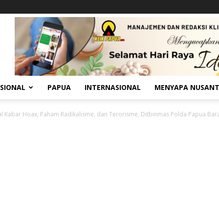
SIONAL
PAPUA
INTERNASIONAL
MENYAPA NUSAN
l Kabar Hoax, Paham Radikalisme, dan Terorisme, Ditbinmas Polda Papua Barat