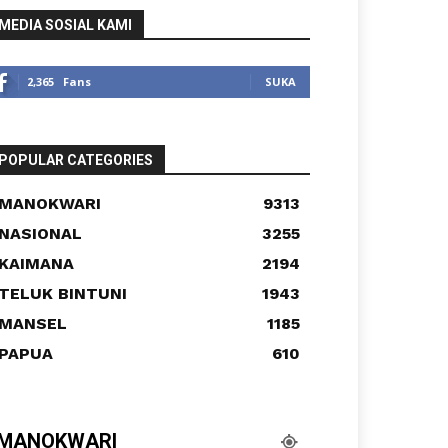
MEDIA SOSIAL KAMI
2,365
Fans
SUKA
POPULAR CATEGORIES
MANOKWARI
9313
NASIONAL
3255
KAIMANA
2194
TELUK BINTUNI
1943
MANSEL
1185
PAPUA
610
MANOKWARI