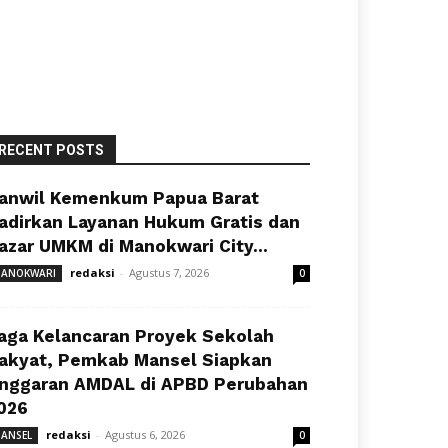
RECENT POSTS
anwil Kemenkum Papua Barat
adirkan Layanan Hukum Gratis dan
azar UMKM di Manokwari City...
redaksi
-
Agustus 7, 2026
ANOKWARI
0
aga Kelancaran Proyek Sekolah
akyat, Pemkab Mansel Siapkan
nggaran AMDAL di APBD Perubahan
026
redaksi
-
Agustus 6, 2026
ANSEL
0