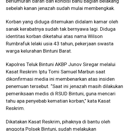
berlumuran darah dan kondisi bahu bagian belakang
sebelah kanan jenazah sudah mulai membengkak.
Korban yang diduga ditemukan didalam kamar oleh
sanak kerabatnya sudah tak bernyawa lagi. Diduga
identitas korban diketahui atas nama Wilson
Rumbrafuk lelaki usia 43 tahun, pekerjaan swasta
warga kelurahan Bintuni Barat.
Kapolres Teluk Bintuni AKBP Junov Siregar melalui
Kasat Reskrim Iptu Tomi Samuel Marbun saat
dikonfirmasi media ini membenarkan atas insiden
penemuan tersebut. “Saat ini jenazah masih dilakukan
pemeriksaan medis di RSUD Bintuni, guna mencari
tahu apa penyebab kematian korban,” kata Kasat
Reskrim.
Dikatakan Kasat Reskrim, pihaknya di bantu oleh
anggota Polsek Bintuni, sudah melakukan