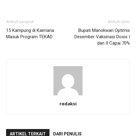
Artikulli paraprak
Artikulli tjetër
15 Kampung di Kaimana
Bupati Manokwari Optimis
Masuk Program TEKAD
Desember Vaksinasi Dosis I
dan II Capai 70%
redaksi
ARTIKEL TERKAIT
DARI PENULIS