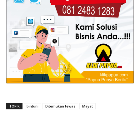
TOPIK
bintuni
Ditemukan tewas
Mayat