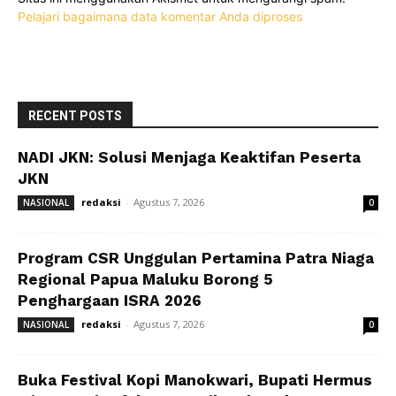
Pelajari bagaimana data komentar Anda diproses
RECENT POSTS
NADI JKN: Solusi Menjaga Keaktifan Peserta
JKN
redaksi
-
Agustus 7, 2026
NASIONAL
0
Program CSR Unggulan Pertamina Patra Niaga
Regional Papua Maluku Borong 5
Penghargaan ISRA 2026
redaksi
-
Agustus 7, 2026
NASIONAL
0
Buka Festival Kopi Manokwari, Bupati Hermus