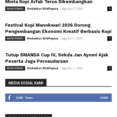
Minta Kopi Arfak Terus Dikembangkan
Redaktur KlikPapua
-
Agustus 7, 2026
MANOKWARI
0
Festival Kopi Manokwari 2026 Dorong
Pengembangan Ekonomi Kreatif Berbasis Kopi
Redaktur KlikPapua
-
Agustus 7, 2026
MANOKWARI
0
Tutup SMANDA Cup IV, Sekda Jan Ayomi Ajak
Peserta Jaga Persaudaraan
Redaktur KlikPapua
-
Agustus 7, 2026
MANOKWARI
0
MEDIA SOSIAL KAMI
2,365
Fans
SUKA