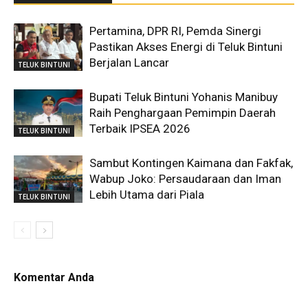
Pertamina, DPR RI, Pemda Sinergi
Pastikan Akses Energi di Teluk Bintuni
Berjalan Lancar
TELUK BINTUNI
Bupati Teluk Bintuni Yohanis Manibuy
Raih Penghargaan Pemimpin Daerah
Terbaik IPSEA 2026
TELUK BINTUNI
Sambut Kontingen Kaimana dan Fakfak,
Wabup Joko: Persaudaraan dan Iman
Lebih Utama dari Piala
TELUK BINTUNI
Komentar Anda