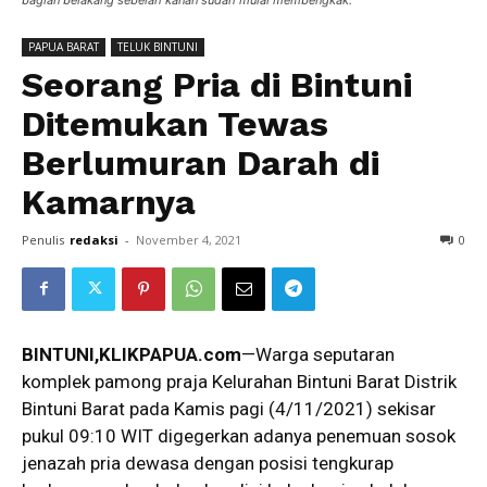
PAPUA BARAT
TELUK BINTUNI
Seorang Pria di Bintuni
Ditemukan Tewas
Berlumuran Darah di
Kamarnya
Penulis
redaksi
-
November 4, 2021
0
BINTUNI,KLIKPAPUA.com
—Warga seputaran
komplek pamong praja Kelurahan Bintuni Barat Distrik
Bintuni Barat pada Kamis pagi (4/11/2021) sekisar
pukul 09:10 WIT digegerkan adanya penemuan sosok
jenazah pria dewasa dengan posisi tengkurap