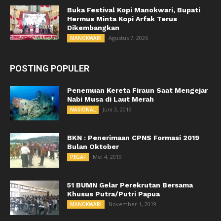
Buka Festival Kopi Manokwari, Bupati
Hermus Minta Kopi Arfak Terus
Dikembangkan
Agustus 7, 2026
MANOKWARI
POSTING POPULER
Penemuan Kereta Firaun Saat Mengejar
Nabi Musa di Laut Merah
Juni 3, 2019
NASIONAL
BKN : Penerimaan CPNS Formasi 2019
Bulan Oktober
Mei 4, 2019
PEGAF
51 BUMN Gelar Perekrutan Bersama
Khusus Putra/Putri Papua
November 1, 2019
MANOKWARI