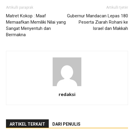
Artikulli paraprak
Artikulli tjetër
Matret Kokop : Maaf
Gubernur Mandacan Lepas 180
Memaafkan Memiliki Nilai yang
Peserta Ziarah Rohani ke
Sangat Menyentuh dan
Israel dan Makkah
Bermakna
redaksi
ARTIKEL TERKAIT
DARI PENULIS