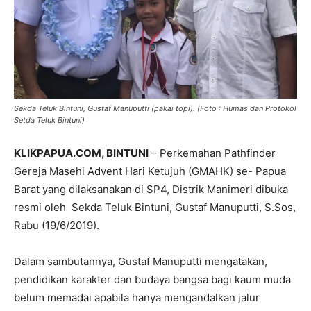
Sekda Teluk Bintuni, Gustaf Manuputti (pakai topi). (Foto : Humas dan Protokol
Setda Teluk Bintuni)
KLIKPAPUA.COM,
BINTUNI
– Perkemahan Pathfinder
Gereja Masehi Advent Hari Ketujuh (GMAHK) se- Papua
Barat yang dilaksanakan di SP4, Distrik Manimeri dibuka
resmi oleh Sekda Teluk Bintuni, Gustaf Manuputti, S.Sos,
Rabu (19/6/2019).
Dalam sambutannya, Gustaf Manuputti mengatakan,
pendidikan karakter dan budaya bangsa bagi kaum muda
belum memadai apabila hanya mengandalkan jalur