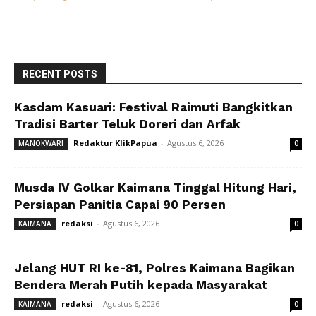
RECENT POSTS
Kasdam Kasuari: Festival Raimuti Bangkitkan
Tradisi Barter Teluk Doreri dan Arfak
Redaktur KlikPapua
-
Agustus 6, 2026
MANOKWARI
0
Musda IV Golkar Kaimana Tinggal Hitung Hari,
Persiapan Panitia Capai 90 Persen
redaksi
-
Agustus 6, 2026
KAIMANA
0
Jelang HUT RI ke-81, Polres Kaimana Bagikan
Bendera Merah Putih kepada Masyarakat
redaksi
-
Agustus 6, 2026
KAIMANA
0