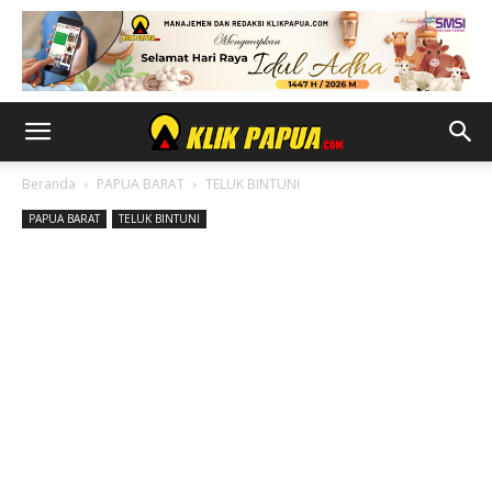
Beranda
PAPUA BARAT
TELUK BINTUNI
PAPUA BARAT
TELUK BINTUNI