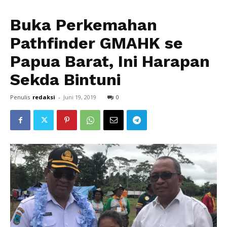
Buka Perkemahan
Pathfinder GMAHK se
Papua Barat, Ini Harapan
Sekda Bintuni
Penulis
redaksi
-
Juni 19, 2019
0