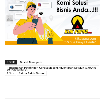
TOPIK
Gustaf Manuputti
Perkemahan Pathfinder Gereja Masehi Advent Hari Ketujuh (GMAHK)
se- Papua Barat
S.Sos
Sekda Teluk Bintuni