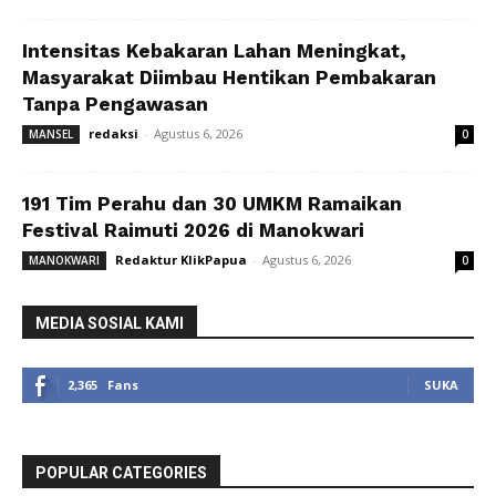
Intensitas Kebakaran Lahan Meningkat,
Masyarakat Diimbau Hentikan Pembakaran
Tanpa Pengawasan
redaksi
-
Agustus 6, 2026
MANSEL
0
191 Tim Perahu dan 30 UMKM Ramaikan
Festival Raimuti 2026 di Manokwari
Redaktur KlikPapua
-
Agustus 6, 2026
MANOKWARI
0
MEDIA SOSIAL KAMI
2,365
Fans
SUKA
POPULAR CATEGORIES