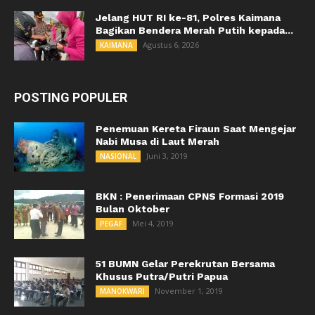
Jelang HUT RI ke-81, Polres Kaimana
Bagikan Bendera Merah Putih kepada...
Agustus 6, 2026
KAIMANA
POSTING POPULER
Penemuan Kereta Firaun Saat Mengejar
Nabi Musa di Laut Merah
Juni 3, 2019
NASIONAL
BKN : Penerimaan CPNS Formasi 2019
Bulan Oktober
Mei 4, 2019
PEGAF
51 BUMN Gelar Perekrutan Bersama
Khusus Putra/Putri Papua
November 1, 2019
MANOKWARI