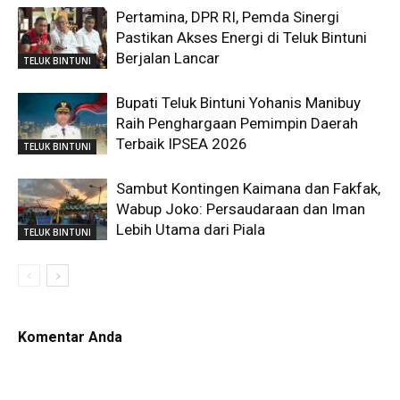
Pertamina, DPR RI, Pemda Sinergi
Pastikan Akses Energi di Teluk Bintuni
Berjalan Lancar
TELUK BINTUNI
Bupati Teluk Bintuni Yohanis Manibuy
Raih Penghargaan Pemimpin Daerah
Terbaik IPSEA 2026
TELUK BINTUNI
Sambut Kontingen Kaimana dan Fakfak,
Wabup Joko: Persaudaraan dan Iman
Lebih Utama dari Piala
TELUK BINTUNI
Komentar Anda