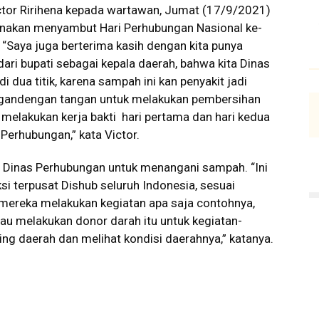
tor Ririhena kepada wartawan, Jumat (17/9/2021)
sanakan menyambut Hari Perhubungan Nasional ke-
“Saya juga berterima kasih dengan kita punya
dari bupati sebagai kepala daerah, bahwa kita Dinas
i dua titik, karena sampah ini kan penyakit jadi
gandengan tangan untuk melakukan pembersihan
melakukan kerja bakti hari pertama dan hari kedua
Perhubungan,” kata Victor.
i Dinas Perhubungan untuk menangani sampah. “Ini
si terpusat Dishub seluruh Indonesia, sesuai
 mereka melakukan kegiatan apa saja contohnya,
au melakukan donor darah itu untuk kegiatan-
ng daerah dan melihat kondisi daerahnya,” katanya.