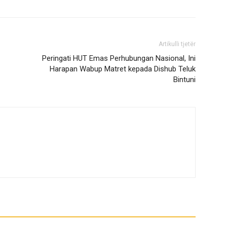
Artikulli tjetër
Peringati HUT Emas Perhubungan Nasional, Ini
Harapan Wabup Matret kepada Dishub Teluk
Bintuni