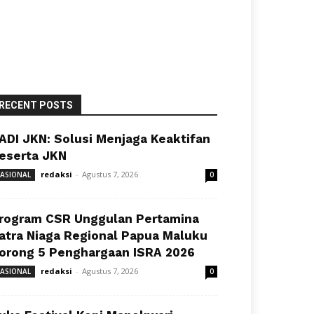
RECENT POSTS
ADI JKN: Solusi Menjaga Keaktifan
eserta JKN
redaksi
-
Agustus 7, 2026
ASIONAL
0
rogram CSR Unggulan Pertamina
atra Niaga Regional Papua Maluku
orong 5 Penghargaan ISRA 2026
redaksi
-
Agustus 7, 2026
ASIONAL
0