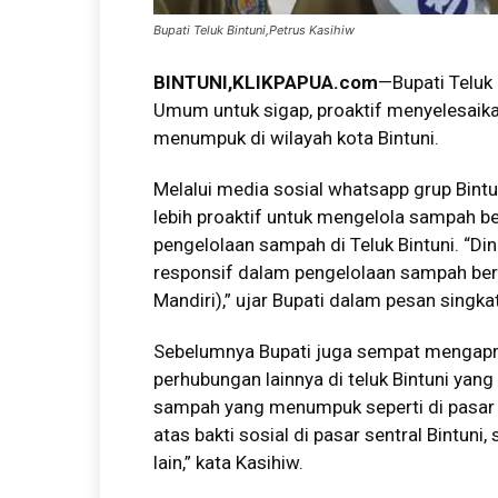
Bupati Teluk Bintuni,Petrus Kasihiw
BINTUNI
,KLIKPAPUA.com
—Bupati Teluk 
Umum untuk sigap, proaktif menyelesaika
menumpuk di wilayah kota Bintuni.
Melalui media sosial whatsapp grup Bin
lebih proaktif untuk mengelola sampah 
pengelolaan sampah di Teluk Bintuni. “Din
responsif dalam pengelolaan sampah be
Mandiri),” ujar Bupati dalam pesan sing
Sebelumnya Bupati juga sempat mengapr
perhubungan lainnya di teluk Bintuni yan
sampah yang menumpuk seperti di pasar 
atas bakti sosial di pasar sentral Bintun
lain,” kata Kasihiw.