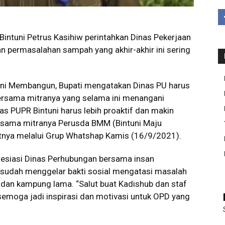
Bintuni Petrus Kasihiw perintahkan Dinas Pekerjaan
n permasalahan sampah yang akhir-akhir ini sering
tuni Membangun, Bupati mengatakan Dinas PU harus
bersama mitranya yang selama ini menangani
as PUPR Bintuni harus lebih proaktif dan makin
rsama mitranya Perusda BMM (Bintuni Maju
katnya melalui Grup Whatshap Kamis (16/9/2021).
esiasi Dinas Perhubungan bersama insan
g sudah menggelar bakti sosial mengatasi masalah
dan kampung lama. “Salut buat Kadishub dan staf
i, semoga jadi inspirasi dan motivasi untuk OPD yang