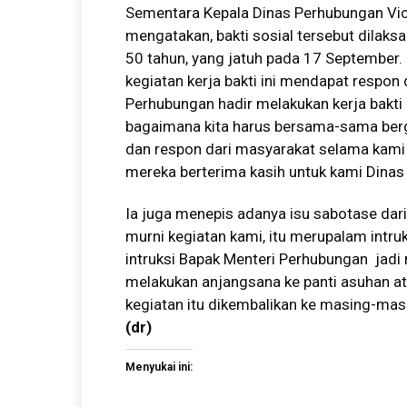
Sementara Kepala Dinas Perhubungan Vic
mengatakan, bakti sosial tersebut dilak
50 tahun, yang jatuh pada 17 September. 
kegiatan kerja bakti ini mendapat respon 
Perhubungan hadir melakukan kerja bakti d
bagaimana kita harus bersama-sama ber
dan respon dari masyarakat selama kami 
mereka berterima kasih untuk kami Dinas 
Ia juga menepis adanya isu sabotase dar
murni kegiatan kami, itu merupalam intruk
intruksi Bapak Menteri Perhubungan jadi
melakukan anjangsana ke panti asuhan at
kegiatan itu dikembalikan ke masing-masi
(
dr
)
Menyukai ini: