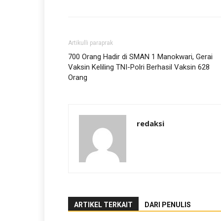
Artikulli paraprak
700 Orang Hadir di SMAN 1 Manokwari, Gerai
Vaksin Keliling TNI-Polri Berhasil Vaksin 628
Orang
redaksi
ARTIKEL TERKAIT
DARI PENULIS