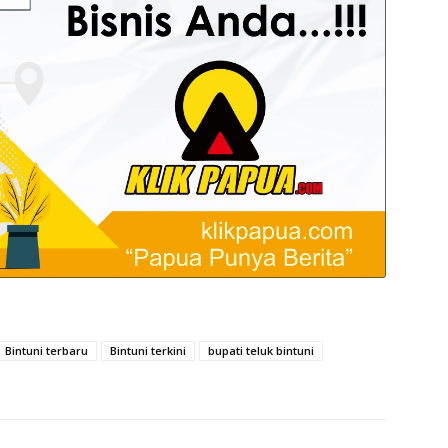
Bintuni terbaru
Bintuni terkini
bupati teluk bintuni