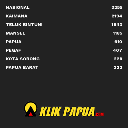
NASIONAL
3255
KAIMANA
2194
TELUK BINTUNI
1943
MANSEL
1185
PAPUA
610
PEGAF
407
KOTA SORONG
228
PAPUA BARAT
222