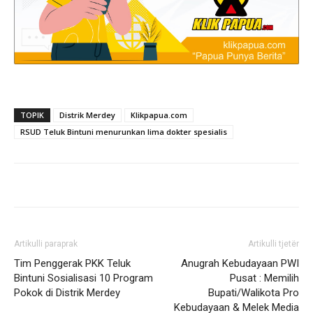
TOPIK
Distrik Merdey
Klikpapua.com
RSUD Teluk Bintuni menurunkan lima dokter spesialis
Artikulli paraprak
Artikulli tjetër
Tim Penggerak PKK Teluk
Anugrah Kebudayaan PWI
Bintuni Sosialisasi 10 Program
Pusat : Memilih
Pokok di Distrik Merdey
Bupati/Walikota Pro
Kebudayaan & Melek Media