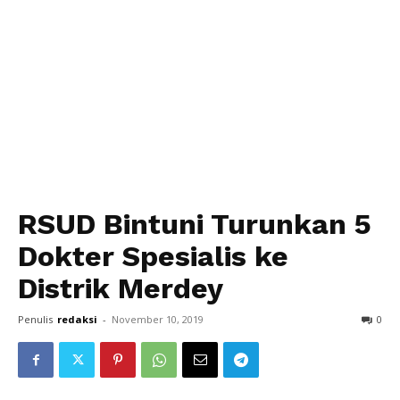
RSUD Bintuni Turunkan 5
Dokter Spesialis ke
Distrik Merdey
Penulis
redaksi
-
November 10, 2019
0