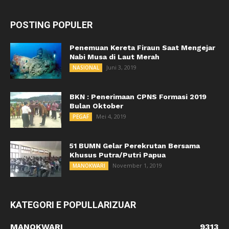
POSTING POPULER
Penemuan Kereta Firaun Saat Mengejar
Nabi Musa di Laut Merah
Juni 3, 2019
NASIONAL
BKN : Penerimaan CPNS Formasi 2019
Bulan Oktober
Mei 4, 2019
PEGAF
51 BUMN Gelar Perekrutan Bersama
Khusus Putra/Putri Papua
November 1, 2019
MANOKWARI
KATEGORI E POPULLARIZUAR
MANOKWARI
9313