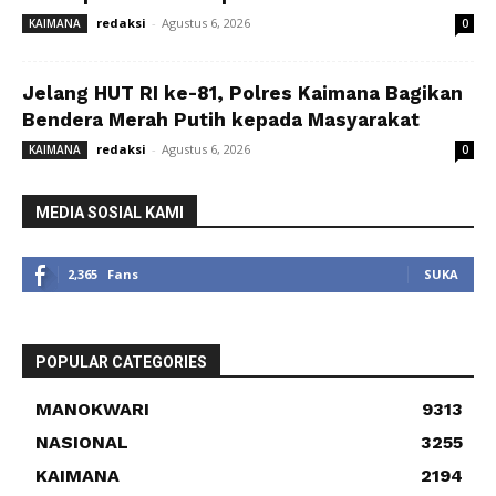
redaksi
-
Agustus 6, 2026
KAIMANA
0
Jelang HUT RI ke-81, Polres Kaimana Bagikan
Bendera Merah Putih kepada Masyarakat
redaksi
-
Agustus 6, 2026
KAIMANA
0
MEDIA SOSIAL KAMI
2,365
Fans
SUKA
POPULAR CATEGORIES
MANOKWARI
9313
NASIONAL
3255
KAIMANA
2194