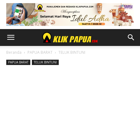
Beranda
PAPUA BARAT
TELUK BINTUNI
PAPUA BARAT
TELUK BINTUNI