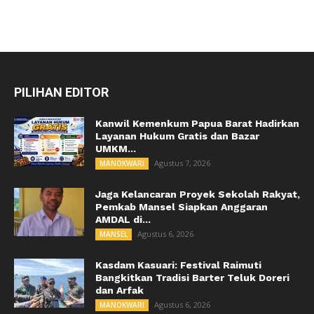
PILIHAN EDITOR
Kanwil Kemenkum Papua Barat Hadirkan
Layanan Hukum Gratis dan Bazar
UMKM...
Agustus 7, 2026
MANOKWARI
Jaga Kelancaran Proyek Sekolah Rakyat,
Pemkab Mansel Siapkan Anggaran
AMDAL di...
Agustus 6, 2026
MANSEL
Kasdam Kasuari: Festival Raimuti
Bangkitkan Tradisi Barter Teluk Doreri
dan Arfak
Agustus 6, 2026
MANOKWARI