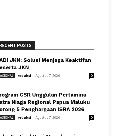
RECENT POSTS
ADI JKN: Solusi Menjaga Keaktifan
eserta JKN
redaksi
-
Agustus 7, 2026
ASIONAL
0
rogram CSR Unggulan Pertamina
atra Niaga Regional Papua Maluku
orong 5 Penghargaan ISRA 2026
redaksi
-
Agustus 7, 2026
ASIONAL
0