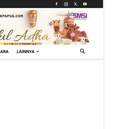
TARA
LAINNYA