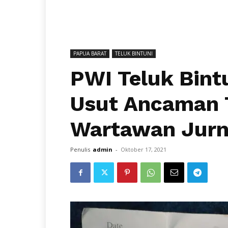
PAPUA BARAT
TELUK BINTUNI
PWI Teluk Bintu
Usut Ancaman 
Wartawan Jurn
Penulis
admin
-
Oktober 17, 2021