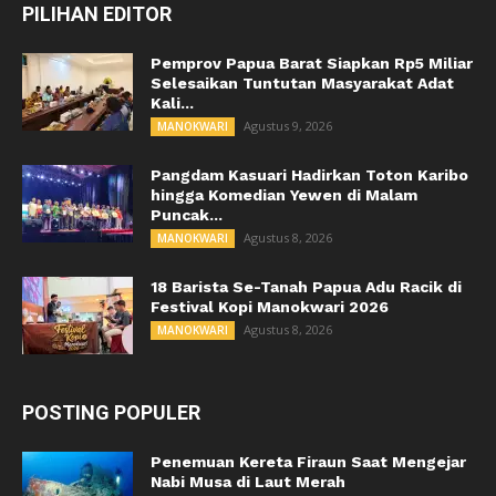
PILIHAN EDITOR
Pemprov Papua Barat Siapkan Rp5 Miliar
Selesaikan Tuntutan Masyarakat Adat
Kali...
Agustus 9, 2026
MANOKWARI
Pangdam Kasuari Hadirkan Toton Karibo
hingga Komedian Yewen di Malam
Puncak...
Agustus 8, 2026
MANOKWARI
18 Barista Se-Tanah Papua Adu Racik di
Festival Kopi Manokwari 2026
Agustus 8, 2026
MANOKWARI
POSTING POPULER
Penemuan Kereta Firaun Saat Mengejar
Nabi Musa di Laut Merah