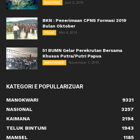
Juni 3, 2019
NASIONAL
BKN : Penerimaan CPNS Formasi 2019
Bulan Oktober
Mei 4, 2019
PEGAF
51 BUMN Gelar Perekrutan Bersama
Khusus Putra/Putri Papua
November 1, 2019
MANOKWARI
KATEGORI E POPULLARIZUAR
MANOKWARI
9321
NASIONAL
3257
KAIMANA
2194
TELUK BINTUNI
1943
MANSEL
1185