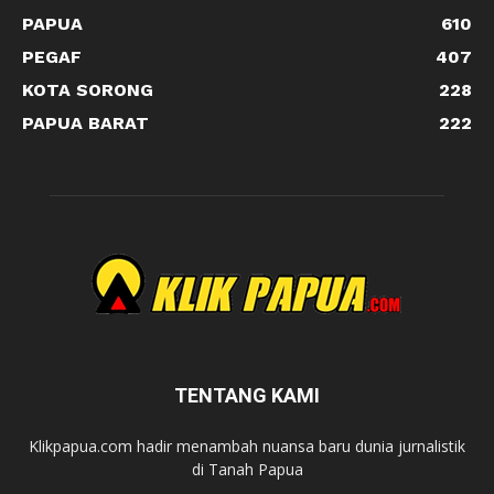
PAPUA
610
PEGAF
407
KOTA SORONG
228
PAPUA BARAT
222
TENTANG KAMI
Klikpapua.com hadir menambah nuansa baru dunia jurnalistik
di Tanah Papua