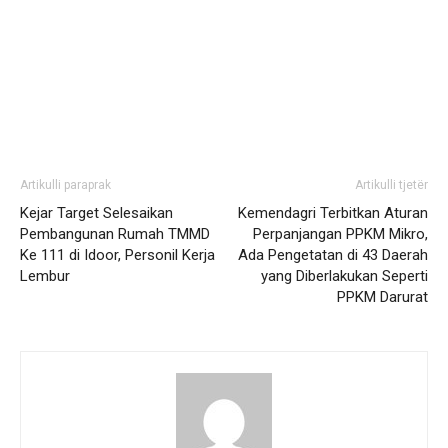
Artikulli paraprak
Artikulli tjetër
Kejar Target Selesaikan
Kemendagri Terbitkan Aturan
Pembangunan Rumah TMMD
Perpanjangan PPKM Mikro,
Ke 111 di Idoor, Personil Kerja
Ada Pengetatan di 43 Daerah
Lembur
yang Diberlakukan Seperti
PPKM Darurat