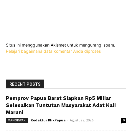
Situs ini menggunakan Akismet untuk mengurangi spam.
Pelajari bagaimana data komentar Anda diproses
RECENT POSTS
Pemprov Papua Barat Siapkan Rp5 Miliar
Selesaikan Tuntutan Masyarakat Adat Kali
Maruni
Redaktur KlikPapua
-
Agustus 9, 2026
MANOKWARI
0