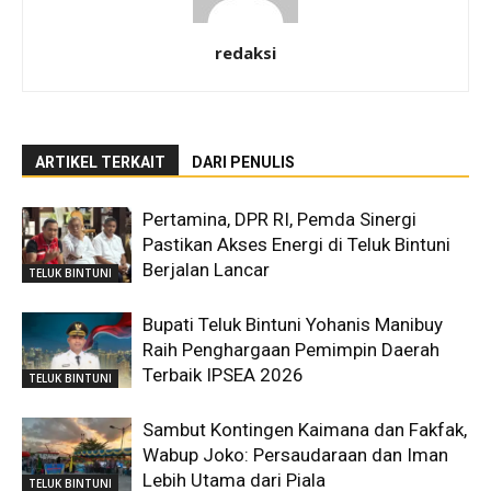
redaksi
ARTIKEL TERKAIT
DARI PENULIS
Pertamina, DPR RI, Pemda Sinergi
Pastikan Akses Energi di Teluk Bintuni
Berjalan Lancar
TELUK BINTUNI
Bupati Teluk Bintuni Yohanis Manibuy
Raih Penghargaan Pemimpin Daerah
Terbaik IPSEA 2026
TELUK BINTUNI
Sambut Kontingen Kaimana dan Fakfak,
Wabup Joko: Persaudaraan dan Iman
Lebih Utama dari Piala
TELUK BINTUNI