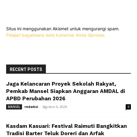
Situs ini menggunakan Akismet untuk mengurangi spam.
Pelajari bagaimana data komentar Anda diproses
RECENT POSTS
Jaga Kelancaran Proyek Sekolah Rakyat,
Pemkab Mansel Siapkan Anggaran AMDAL di
APBD Perubahan 2026
redaksi
-
Agustus 6, 2026
MANSEL
0
Kasdam Kasuari: Festival Raimuti Bangkitkan
Tradisi Barter Teluk Doreri dan Arfak