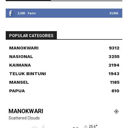
2,365
Fans
SUKA
POPULAR CATEGORIES
MANOKWARI
9312
NASIONAL
3255
KAIMANA
2194
TELUK BINTUNI
1943
MANSEL
1185
PAPUA
610
MANOKWARI
Scattered Clouds
°
25.6