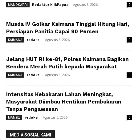
Redaktur KlikPapua
-
Agustus 6, 2026
MANOKWARI
0
Musda IV Golkar Kaimana Tinggal Hitung Hari,
Persiapan Panitia Capai 90 Persen
redaksi
-
Agustus 6, 2026
KAIMANA
0
Jelang HUT RI ke-81, Polres Kaimana Bagikan
Bendera Merah Putih kepada Masyarakat
redaksi
-
Agustus 6, 2026
KAIMANA
0
Intensitas Kebakaran Lahan Meningkat,
Masyarakat Diimbau Hentikan Pembakaran
Tanpa Pengawasan
redaksi
-
Agustus 6, 2026
MANSEL
0
MEDIA SOSIAL KAMI