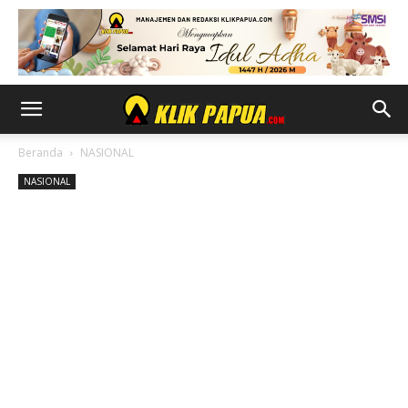
Beranda
NASIONAL
NASIONAL