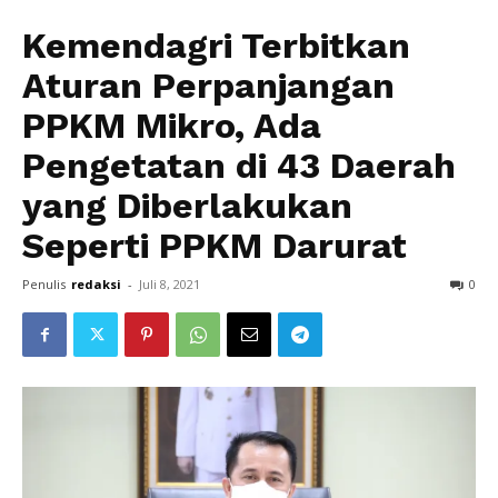
Kemendagri Terbitkan
Aturan Perpanjangan
PPKM Mikro, Ada
Pengetatan di 43 Daerah
yang Diberlakukan
Seperti PPKM Darurat
Penulis
redaksi
-
Juli 8, 2021
0