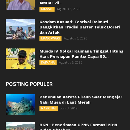
AMDAL di...
Agustus 6, 2026
MANSEL
Kasdam Kasuari: Festival Raimuti
Bangkitkan Tradisi Barter Teluk Doreri
dan Arfak
Agustus 6, 2026
MANOKWARI
Musda IV Golkar Kaimana Tinggal Hitung
Hari, Persiapan Panitia Capai 90...
Agustus 6, 2026
KAIMANA
POSTING POPULER
Penemuan Kereta Firaun Saat Mengejar
Nabi Musa di Laut Merah
Juni 3, 2019
NASIONAL
BKN : Penerimaan CPNS Formasi 2019
Bulan Oktober