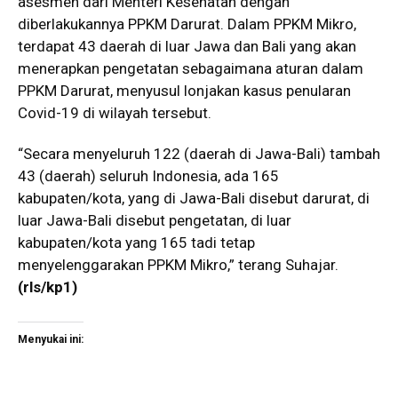
asesmen dari Menteri Kesehatan dengan
diberlakukannya PPKM Darurat. Dalam PPKM Mikro,
terdapat 43 daerah di luar Jawa dan Bali yang akan
menerapkan pengetatan sebagaimana aturan dalam
PPKM Darurat, menyusul lonjakan kasus penularan
Covid-19 di wilayah tersebut.
“Secara menyeluruh 122 (daerah di Jawa-Bali) tambah
43 (daerah) seluruh Indonesia, ada 165
kabupaten/kota, yang di Jawa-Bali disebut darurat, di
luar Jawa-Bali disebut pengetatan, di luar
kabupaten/kota yang 165 tadi tetap
menyelenggarakan PPKM Mikro,” terang Suhajar.
(rls/kp1)
Menyukai ini: