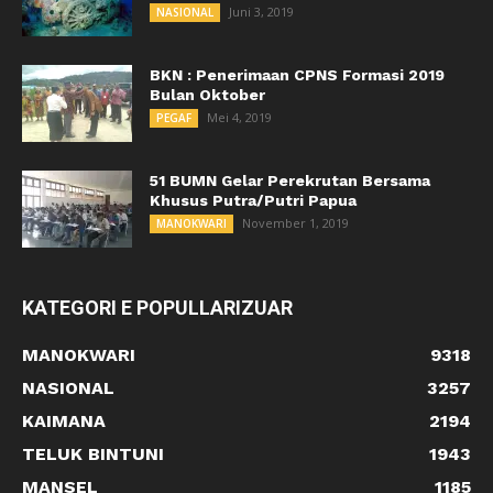
Juni 3, 2019
NASIONAL
BKN : Penerimaan CPNS Formasi 2019
Bulan Oktober
Mei 4, 2019
PEGAF
51 BUMN Gelar Perekrutan Bersama
Khusus Putra/Putri Papua
November 1, 2019
MANOKWARI
KATEGORI E POPULLARIZUAR
MANOKWARI
9318
NASIONAL
3257
KAIMANA
2194
TELUK BINTUNI
1943
MANSEL
1185