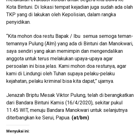
Kota Bintuni. Di lokasi tempat kejadian juga sudah ada olah
TKP yang di lakukan oleh Kepolisian, dalam rangka
penyidikan.
“Kita mohon doa restu Bapak / Ibu semua semoga teman-
temannya Pulung (Alm) yang ada di Bintuni dan Manokwari,
saya sendiri yang akan memimpin dan mengendalikan
anggota untuk terus melakukan upaya-upaya agar
persoalan ini bisa jelas. Kami mohon doa restunya, agar
kami di Lindungi oleh Tuhan supaya pelaku-pelaku
kejahatan, pelaku kriminal bisa kita dapat,” ujarnya.
Jenazah Briptu Mesak Viktor Pulung, telah di berangkatkan
dari Bandara Bintuni Kamis (16/4/2020), sekitar pukul
11.45 WIT, menuju Bandara Manokwari untuk selanjutnya
diterbangkan ke Serui, Papua.
(
at/bm
)
Menyukai ini: