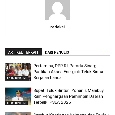
redaksi
ARTIKEL TERKAIT
DARI PENULIS
Pertamina, DPR RI, Pemda Sinergi
Pastikan Akses Energi di Teluk Bintuni
Berjalan Lancar
TELUK BINTUNI
Bupati Teluk Bintuni Yohanis Manibuy
Raih Penghargaan Pemimpin Daerah
Terbaik IPSEA 2026
TELUK BINTUNI