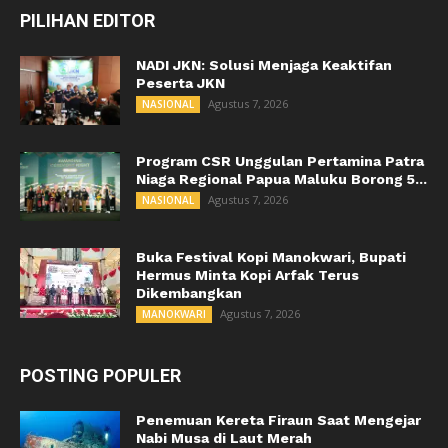
PILIHAN EDITOR
NADI JKN: Solusi Menjaga Keaktifan
Peserta JKN
Agustus 7, 2026
NASIONAL
Program CSR Unggulan Pertamina Patra
Niaga Regional Papua Maluku Borong 5...
Agustus 7, 2026
NASIONAL
Buka Festival Kopi Manokwari, Bupati
Hermus Minta Kopi Arfak Terus
Dikembangkan
Agustus 7, 2026
MANOKWARI
POSTING POPULER
Penemuan Kereta Firaun Saat Mengejar
Nabi Musa di Laut Merah