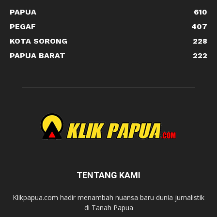
PAPUA
610
PEGAF
407
KOTA SORONG
228
PAPUA BARAT
222
TENTANG KAMI
Klikpapua.com hadir menambah nuansa baru dunia jurnalistik
di Tanah Papua