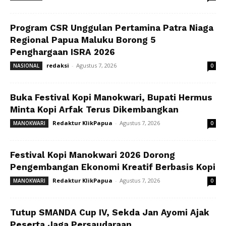
Program CSR Unggulan Pertamina Patra Niaga
Regional Papua Maluku Borong 5
Penghargaan ISRA 2026
redaksi
-
Agustus 7, 2026
NASIONAL
0
Buka Festival Kopi Manokwari, Bupati Hermus
Minta Kopi Arfak Terus Dikembangkan
Redaktur KlikPapua
-
Agustus 7, 2026
MANOKWARI
0
Festival Kopi Manokwari 2026 Dorong
Pengembangan Ekonomi Kreatif Berbasis Kopi
Redaktur KlikPapua
-
Agustus 7, 2026
MANOKWARI
0
Tutup SMANDA Cup IV, Sekda Jan Ayomi Ajak
Peserta Jaga Persaudaraan