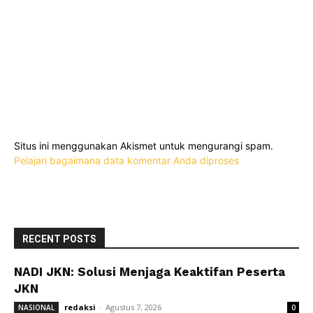
Situs ini menggunakan Akismet untuk mengurangi spam.
Pelajari bagaimana data komentar Anda diproses
RECENT POSTS
NADI JKN: Solusi Menjaga Keaktifan Peserta
JKN
redaksi
-
Agustus 7, 2026
NASIONAL
0