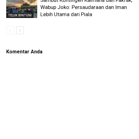
Sambut Kontingen Kaimana dan Fakfak,
Wabup Joko: Persaudaraan dan Iman
Lebih Utama dari Piala
TELUK BINTUNI
Komentar Anda