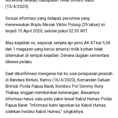
Moskona Selatan, Kabupaten Teluk Bintuni, Rabu
(15/4/2020).
Sesuai informasi yang didapat, peristiwa yang
menewaskan Briptu Mesak Viktor Pulung (29 tahun) ini
terjadi 15 April 2020, sekitat pukul 02.30 WIT.
Atas kejadian ini, sepucuk senjata api jenis AK 47 kal 5,56
dan 1 magazen yang berisi amunisi milik korban tidak
ditemukan di tempat kejadian. Dimana dugaan sementara
dibawa pelaku.
Saat dikonfirmasi mengenai hal ini, usai pelepasan jenazah
di Bandara Bintuni, Kamis (16/4/2020), Komandan Satuan
Brimob Polda Papua Barat, Kombes Pol Semmy Rony
Thabaa, enggan memberikan keterangan. Alasannya
informasi harus satu pintu yakni lewat Kabid Humas Polda
Papua Barat. “Informasi kami laporkan ke Kabid Humas,
silahkan melalui Kabid Humas,” singkatnya.