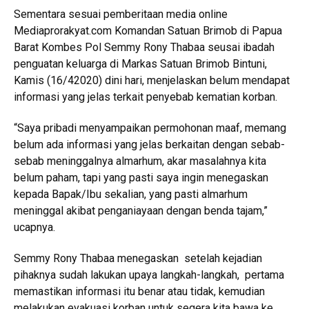
Sementara sesuai pemberitaan media online
Mediaprorakyat.com Komandan Satuan Brimob di Papua
Barat Kombes Pol Semmy Rony Thabaa seusai ibadah
penguatan keluarga di Markas Satuan Brimob Bintuni,
Kamis (16/42020) dini hari, menjelaskan belum mendapat
informasi yang jelas terkait penyebab kematian korban.
“Saya pribadi menyampaikan permohonan maaf, memang
belum ada informasi yang jelas berkaitan dengan sebab-
sebab meninggalnya almarhum, akar masalahnya kita
belum paham, tapi yang pasti saya ingin menegaskan
kepada Bapak/Ibu sekalian, yang pasti almarhum
meninggal akibat penganiayaan dengan benda tajam,”
ucapnya.
Semmy Rony Thabaa menegaskan setelah kejadian
pihaknya sudah lakukan upaya langkah-langkah, pertama
memastikan informasi itu benar atau tidak, kemudian
melakukan evakuasi korban untuk segera kita bawa ke