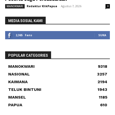
Redaktur KlikPapua
-
Agustus 7, 2026
MANOKWARI
0
MEDIA SOSIAL KAMI
2,365
Fans
SUKA
POPULAR CATEGORIES
MANOKWARI
9318
NASIONAL
3257
KAIMANA
2194
TELUK BINTUNI
1943
MANSEL
1185
PAPUA
610