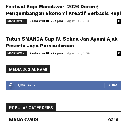
Festival Kopi Manokwari 2026 Dorong
Pengembangan Ekonomi Kreatif Berbasis Kopi
Redaktur KlikPapua
-
Agustus 7, 2026
MANOKWARI
0
Tutup SMANDA Cup IV, Sekda Jan Ayomi Ajak
Peserta Jaga Persaudaraan
Redaktur KlikPapua
-
Agustus 7, 2026
MANOKWARI
0
MEDIA SOSIAL KAMI
2,365
Fans
SUKA
POPULAR CATEGORIES
MANOKWARI
9318