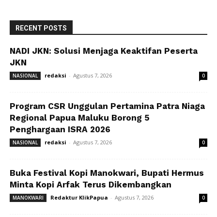
RECENT POSTS
NADI JKN: Solusi Menjaga Keaktifan Peserta
JKN
redaksi
-
Agustus 7, 2026
NASIONAL
0
Program CSR Unggulan Pertamina Patra Niaga
Regional Papua Maluku Borong 5
Penghargaan ISRA 2026
redaksi
-
Agustus 7, 2026
NASIONAL
0
Buka Festival Kopi Manokwari, Bupati Hermus
Minta Kopi Arfak Terus Dikembangkan
Redaktur KlikPapua
-
Agustus 7, 2026
MANOKWARI
0