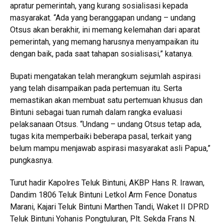
apratur pemerintah, yang kurang sosialisasi kepada
masyarakat. “Ada yang beranggapan undang – undang
Otsus akan berakhir, ini memang kelemahan dari aparat
pemerintah, yang memang harusnya menyampaikan itu
dengan baik, pada saat tahapan sosialisasi,” katanya.
Bupati mengatakan telah merangkum sejumlah aspirasi
yang telah disampaikan pada pertemuan itu. Serta
memastikan akan membuat satu pertemuan khusus dan
Bintuni sebagai tuan rumah dalam rangka evaluasi
pelaksanaan Otsus. “Undang – undang Otsus tetap ada,
tugas kita memperbaiki beberapa pasal, terkait yang
belum mampu menjawab aspirasi masyarakat asli Papua,”
pungkasnya.
Turut hadir Kapolres Teluk Bintuni, AKBP Hans R. Irawan,
Dandim 1806 Teluk Bintuni Letkol Arm Fence Donatus
Marani, Kajari Teluk Bintuni Marthen Tandi, Waket II DPRD
Teluk Bintuni Yohanis Pongtuluran, Plt. Sekda Frans N.