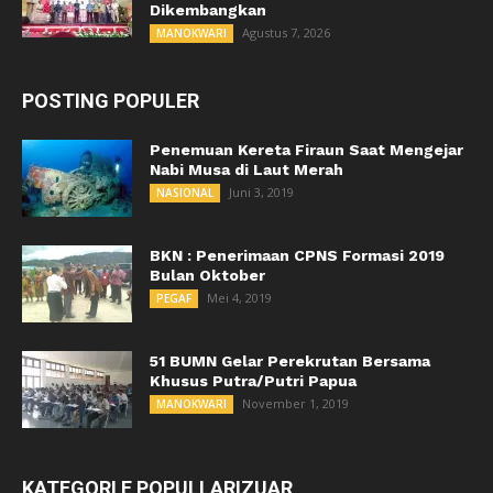
Dikembangkan
Agustus 7, 2026
MANOKWARI
POSTING POPULER
Penemuan Kereta Firaun Saat Mengejar
Nabi Musa di Laut Merah
Juni 3, 2019
NASIONAL
BKN : Penerimaan CPNS Formasi 2019
Bulan Oktober
Mei 4, 2019
PEGAF
51 BUMN Gelar Perekrutan Bersama
Khusus Putra/Putri Papua
November 1, 2019
MANOKWARI
KATEGORI E POPULLARIZUAR