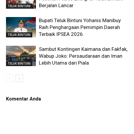
Berjalan Lancar
TELUK BINTUNI
Bupati Teluk Bintuni Yohanis Manibuy
Raih Penghargaan Pemimpin Daerah
Terbaik IPSEA 2026
TELUK BINTUNI
Sambut Kontingen Kaimana dan Fakfak,
Wabup Joko: Persaudaraan dan Iman
Lebih Utama dari Piala
TELUK BINTUNI
Komentar Anda