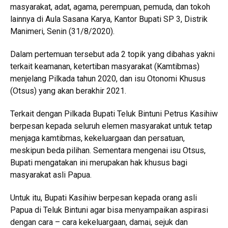
masyarakat, adat, agama, perempuan, pemuda, dan tokoh
lainnya di Aula Sasana Karya, Kantor Bupati SP 3, Distrik
Manimeri, Senin (31/8/2020).
Dalam pertemuan tersebut ada 2 topik yang dibahas yakni
terkait keamanan, ketertiban masyarakat (Kamtibmas)
menjelang Pilkada tahun 2020, dan isu Otonomi Khusus
(Otsus) yang akan berakhir 2021.
Terkait dengan Pilkada Bupati Teluk Bintuni Petrus Kasihiw
berpesan kepada seluruh elemen masyarakat untuk tetap
menjaga kamtibmas, kekeluargaan dan persatuan,
meskipun beda pilihan. Sementara mengenai isu Otsus,
Bupati mengatakan ini merupakan hak khusus bagi
masyarakat asli Papua.
Untuk itu, Bupati Kasihiw berpesan kepada orang asli
Papua di Teluk Bintuni agar bisa menyampaikan aspirasi
dengan cara – cara kekeluargaan, damai, sejuk dan