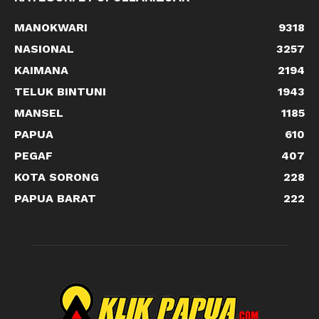
MANOKWARI
9318
NASIONAL
3257
KAIMANA
2194
TELUK BINTUNI
1943
MANSEL
1185
PAPUA
610
PEGAF
407
KOTA SORONG
228
PAPUA BARAT
222