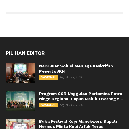
PILIHAN EDITOR
NADI JKN: Solusi Menjaga Keaktifan
Peserta JKN
Agustus 7, 2026
NASIONAL
Program CSR Unggulan Pertamina Patra
Niaga Regional Papua Maluku Borong 5...
Agustus 7, 2026
NASIONAL
Buka Festival Kopi Manokwari, Bupati
Hermus Minta Kopi Arfak Terus