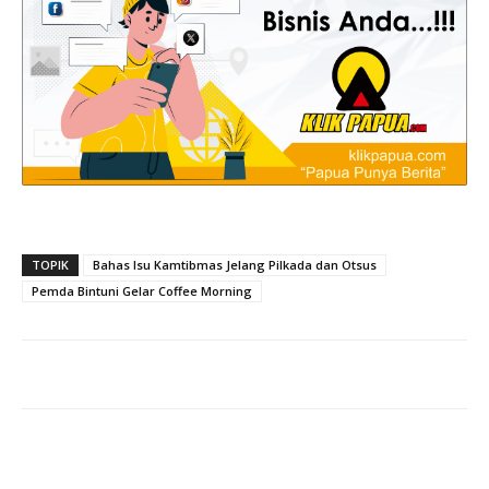
TOPIK
Bahas Isu Kamtibmas Jelang Pilkada dan Otsus
Pemda Bintuni Gelar Coffee Morning