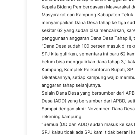
Kepala Bidang Pemberdayaan Masyarakat d
Masyarakat dan Kampung Kabupaten Teluk Bi
menyampaikan Dana Desa tahap ke tiga su
sekitar 62 yang sudah bisa mencairkan, ka
penggunaan anggaran Dana Desa Tahap II, 
“Dana Desa sudah 100 persen masuk di rek
SPJ kita gulirkan, sementara ini baru 62 k
belum bisa menggulirkan dana tahap 3,” ka
Kampung, Komplek Perkantoran Bupati, SP 3
Dikatakannya, setiap kampung wajib memb
anggaran tahap selanjutnya.
Selain Dana Desa yang bersumber dari APB
Desa (ADD) yang bersumber dari APBD, se
Sampai dengan akhir November, Dana Desa t
rekening kampung.
“Semua (DD dan ADD) sudah masuk ke kas k
SPJ, kalau tidak ada SPJ kami tidak berani k