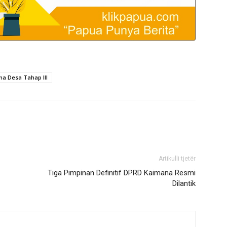
a Desa Tahap III
Artikulli tjetër
Tiga Pimpinan Definitif DPRD Kaimana Resmi
Dilantik