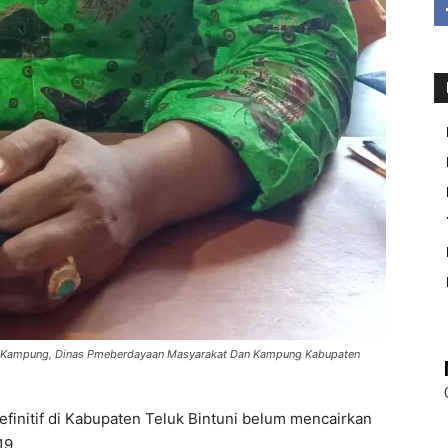
i Kampung, Dinas Pmeberdayaan Masyarakat Dan Kampung Kabupaten
finitif di Kabupaten Teluk Bintuni belum mencairkan
19.