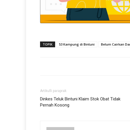
TOPIK
53 Kampung di Bintuni
Belum Cairkan Dan
Artikulli paraprak
Dinkes Teluk Bintuni Klaim Stok Obat Tidak
Pernah Kosong