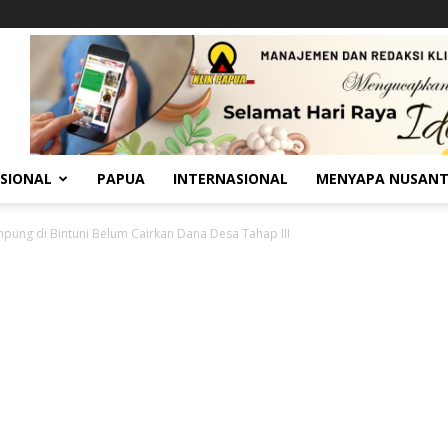
SIONAL
PAPUA
INTERNASIONAL
MENYAPA NUSAN
pung di Bintuni Belum Cairkan Dana Desa Tahap III