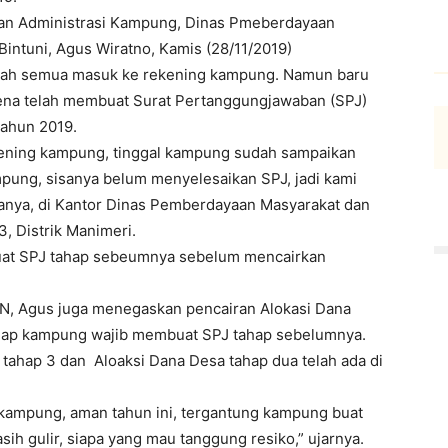
an Administrasi Kampung, Dinas Pmeberdayaan
ntuni, Agus Wiratno, Kamis (28/11/2019)
dah semua masuk ke rekening kampung. Namun baru
rena telah membuat Surat Pertanggungjawaban (SPJ)
tahun 2019.
ening kampung, tinggal kampung sudah sampaikan
ampung, sisanya belum menyelesaikan SPJ, jadi kami
tanya, di Kantor Dinas Pemberdayaan Masyarakat dan
, Distrik Manimeri.
uat SPJ tahap sebeumnya sebelum mencairkan
N, Agus juga menegaskan pencairan Alokasi Dana
tiap kampung wajib membuat SPJ tahap sebelumnya.
ahap 3 dan Aloaksi Dana Desa tahap dua telah ada di
ampung, aman tahun ini, tergantung kampung buat
asih gulir, siapa yang mau tanggung resiko,” ujarnya.