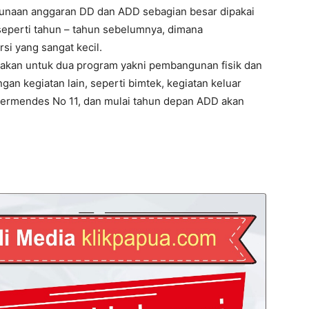
unaan anggaran DD dan ADD sebagian besar dipakai
eperti tahun – tahun sebelumnya, dimana
i yang sangat kecil.
akan untuk dua program yakni pembangunan fisik dan
an kegiatan lain, seperti bimtek, kegiatan keluar
Permendes No 11, dan mulai tahun depan ADD akan