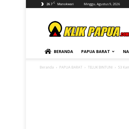
C
26.7
Minggu, Agustus 9, 2026
Manokwari
KLIKPAPUA
BERANDA
PAPUA BARAT
NA
Beranda
PAPUA BARAT
TELUK BINTUNI
53 Kam