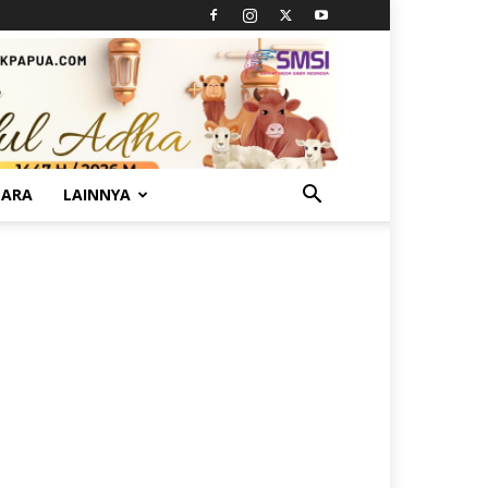
TARA
LAINNYA