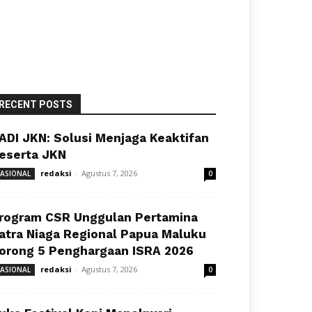
RECENT POSTS
ADI JKN: Solusi Menjaga Keaktifan
eserta JKN
redaksi
-
Agustus 7, 2026
ASIONAL
0
rogram CSR Unggulan Pertamina
atra Niaga Regional Papua Maluku
orong 5 Penghargaan ISRA 2026
redaksi
-
Agustus 7, 2026
ASIONAL
0