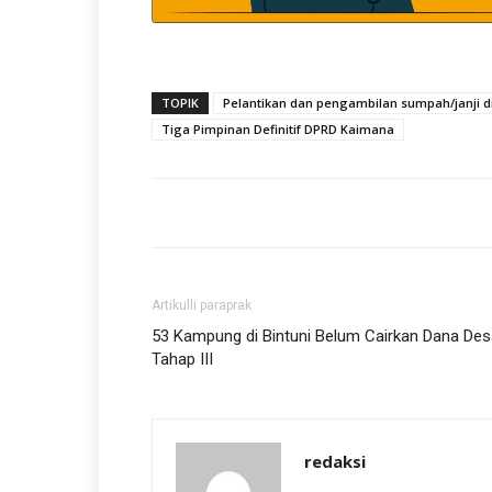
TOPIK
Pelantikan dan pengambilan sumpah/janji 
Tiga Pimpinan Definitif DPRD Kaimana
Artikulli paraprak
53 Kampung di Bintuni Belum Cairkan Dana Des
Tahap III
redaksi