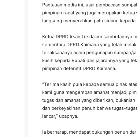
Pantauan media ini, usai pembacaan sumpah/
pimpinan rapat yang juga merupakan ketua
langsung menyerahkan palu sidang kepada Ke
Ketua DPRD Irsan Lie dalam sambutannya m
sementara DPRD Kaimana yang telah melaks
terlaksananya acara pengucapan sumpah/janj
kasih kepada Bupati dan jajarannya yang t
pimpinan defenitif DPRD Kaimana.
“Terima kasih pula kepada semua pihak ata
kami guna mengemban amanat menjadi pim
tugas dan amanat yang diberikan, bukanlah 
dan berkeyakinan penuh bahwa tugas-tugas 
lancar,” ucapnya.
Ia berharap, mendapat dukungan penuh da