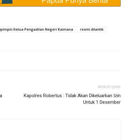
dipimpin Ketua Pengadilan Negeri Kaimana
resmi dilantik
Artikulli tjetër
a
Kapolres Robertus : Tidak Akan Dikeluarkan Izin
Untuk 1 Desember