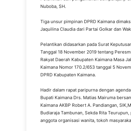
Nuboba, SH.
Tiga unsur pimpinan DPRD Kaimana dimaksud 
Jaquilina Claudia dari Partai Golkar dan Wak
Pelantikan didasarkan pada Surat Keputus
Tanggal 18 November 2019 tentang Peresm
Rakyat Daerah Kabupaten Kaimana Masa Jaba
Kaimana Nomor 170.2/653 tanggal 5 Novemb
DPRD Kabupaten Kaimana.
Hadir dalam rapat paripurna dengan agenda
Bupati Kaimana Drs. Matias Mairuma bersama
Kaimana AKBP Robert A. Pandiangan, SIK,M
Budiaraja Tambunan, Sekda Rita Teurupun, p
anggota organisasi wanita, tokoh masyarakat