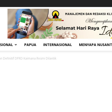
SIONAL
PAPUA
INTERNASIONAL
MENYAPA NUSAN
n Definitif DPRD Kaimana Resmi Dilantik