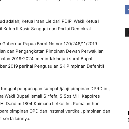
adalah; Ketua Irsan Lie dari PDIP, Wakil Ketua I
il Ketua II Kasir Sanggei dari Partai Demokrat.
an Gubernur Papua Barat Nomor 170/246/11/2019
ian dan Pengangkatan Pimpinan Dewan Perwakilan
tan 2019-2024, menindaklanjuti surat Bupati
er 2019 perihal Pengusulan SK Pimpinan Defenitif
 tunggal pengucapan sumpah/janji pimpinan DPRD ini,
 Wakil Bupati Ismail Sirfefa, S.Sos,MH, Kapolres
H, Dandim 1804 Kaimana Letkol Inf. Pomalanthon
ara pimpinan OPD dan instansi vertikal, pimpinan dan
 serta lainnya.