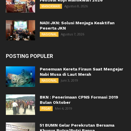
Festival Kopi Manokwari 2026
Agustus 8, 2026
MANOKWARI
NADI JKN: Solusi Menjaga Keaktifan
Peserta JKN
Agustus 7, 2026
NASIONAL
POSTING POPULER
Penemuan Kereta Firaun Saat Mengejar
Nabi Musa di Laut Merah
Juni 3, 2019
NASIONAL
BKN : Penerimaan CPNS Formasi 2019
Bulan Oktober
Mei 4, 2019
PEGAF
51 BUMN Gelar Perekrutan Bersama
Khusus Putra/Putri Papua