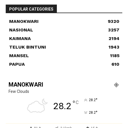
POPULAR CATEGORIES
MANOKWARI
9320
NASIONAL
3257
KAIMANA
2194
TELUK BINTUNI
1943
MANSEL
1185
PAPUA
610
MANOKWARI
Few Clouds
°
28.2
°
C
28.2
°
28.2