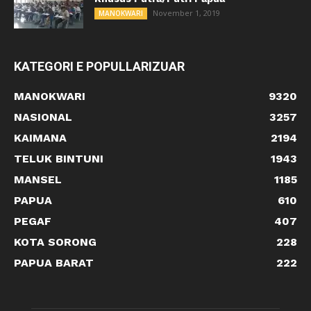
November 1, 2019
MANOKWARI
KATEGORI E POPULLARIZUAR
MANOKWARI
9320
NASIONAL
3257
KAIMANA
2194
TELUK BINTUNI
1943
MANSEL
1185
PAPUA
610
PEGAF
407
KOTA SORONG
228
PAPUA BARAT
222