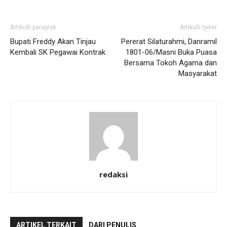
Artikulli paraprak
Artikulli tjetër
Bupati Freddy Akan Tinjau
Pererat Silaturahmi, Danramil
Kembali SK Pegawai Kontrak
1801-06/Masni Buka Puasa
Bersama Tokoh Agama dan
Masyarakat
redaksi
ARTIKEL TERKAIT
DARI PENULIS