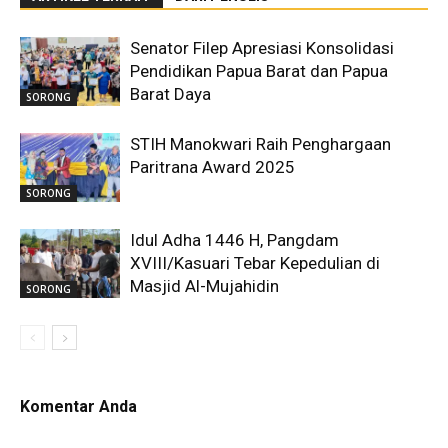
Senator Filep Apresiasi Konsolidasi
Pendidikan Papua Barat dan Papua
Barat Daya
SORONG
STIH Manokwari Raih Penghargaan
Paritrana Award 2025
SORONG
Idul Adha 1446 H, Pangdam
XVIII/Kasuari Tebar Kepedulian di
Masjid Al-Mujahidin
SORONG
Komentar Anda