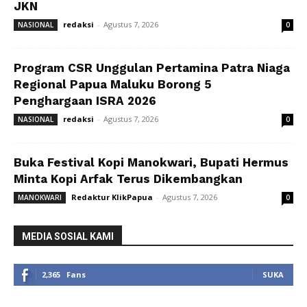
JKN
redaksi
-
Agustus 7, 2026
NASIONAL
0
Program CSR Unggulan Pertamina Patra Niaga
Regional Papua Maluku Borong 5
Penghargaan ISRA 2026
redaksi
-
Agustus 7, 2026
NASIONAL
0
Buka Festival Kopi Manokwari, Bupati Hermus
Minta Kopi Arfak Terus Dikembangkan
Redaktur KlikPapua
-
Agustus 7, 2026
MANOKWARI
0
MEDIA SOSIAL KAMI
2,365
Fans
SUKA