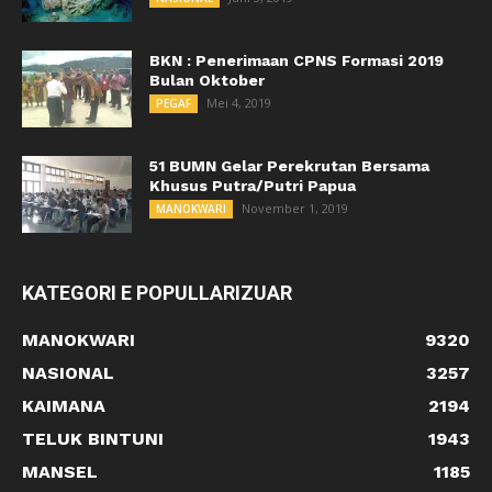
BKN : Penerimaan CPNS Formasi 2019
Bulan Oktober
Mei 4, 2019
PEGAF
51 BUMN Gelar Perekrutan Bersama
Khusus Putra/Putri Papua
November 1, 2019
MANOKWARI
KATEGORI E POPULLARIZUAR
MANOKWARI
9320
NASIONAL
3257
KAIMANA
2194
TELUK BINTUNI
1943
MANSEL
1185