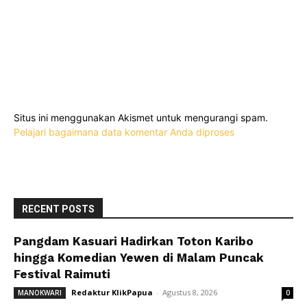
Situs ini menggunakan Akismet untuk mengurangi spam.
Pelajari bagaimana data komentar Anda diproses
RECENT POSTS
Pangdam Kasuari Hadirkan Toton Karibo
hingga Komedian Yewen di Malam Puncak
Festival Raimuti
Redaktur KlikPapua
-
Agustus 8, 2026
MANOKWARI
0