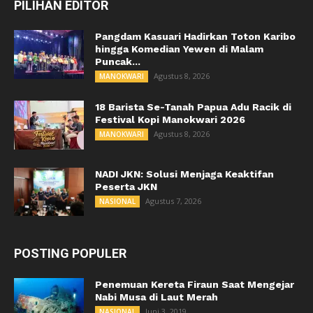
PILIHAN EDITOR
Pangdam Kasuari Hadirkan Toton Karibo
hingga Komedian Yewen di Malam
Puncak...
Agustus 8, 2026
MANOKWARI
18 Barista Se-Tanah Papua Adu Racik di
Festival Kopi Manokwari 2026
Agustus 8, 2026
MANOKWARI
NADI JKN: Solusi Menjaga Keaktifan
Peserta JKN
Agustus 7, 2026
NASIONAL
POSTING POPULER
Penemuan Kereta Firaun Saat Mengejar
Nabi Musa di Laut Merah
Juni 3, 2019
NASIONAL