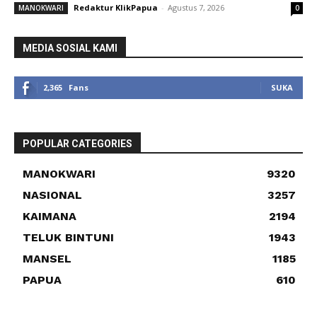
Redaktur KlikPapua
-
Agustus 7, 2026
MANOKWARI
0
MEDIA SOSIAL KAMI
2,365
Fans
SUKA
POPULAR CATEGORIES
MANOKWARI
9320
NASIONAL
3257
KAIMANA
2194
TELUK BINTUNI
1943
MANSEL
1185
PAPUA
610