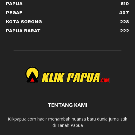
PAPUA
610
PEGAF
407
KOTA SORONG
228
PAPUA BARAT
222
TENTANG KAMI
Klikpapua.com hadir menambah nuansa baru dunia jurnalistik
di Tanah Papua