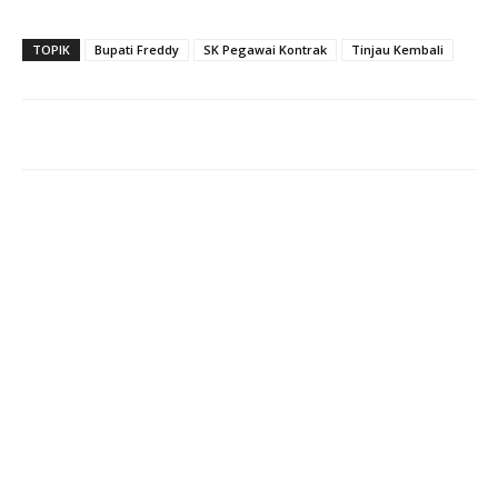
TOPIK
Bupati Freddy
SK Pegawai Kontrak
Tinjau Kembali