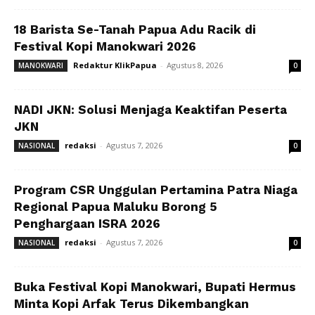
18 Barista Se-Tanah Papua Adu Racik di
Festival Kopi Manokwari 2026
Redaktur KlikPapua
-
Agustus 8, 2026
MANOKWARI
0
NADI JKN: Solusi Menjaga Keaktifan Peserta
JKN
redaksi
-
Agustus 7, 2026
NASIONAL
0
Program CSR Unggulan Pertamina Patra Niaga
Regional Papua Maluku Borong 5
Penghargaan ISRA 2026
redaksi
-
Agustus 7, 2026
NASIONAL
0
Buka Festival Kopi Manokwari, Bupati Hermus
Minta Kopi Arfak Terus Dikembangkan