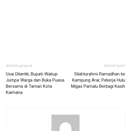
Artikulli paraprak
Artikulli tjetër
Usai Dilantik, Bupati-Wabup
Silahturahmi Ramadhan ke
Jumpa Warga dan Buka Puasa
Kampung Arar, Pekerja Hulu
Bersama di Taman Kota
Migas Pamalu Berbagi Kasih
Kaimana