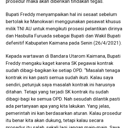
prosedur maka akan diberikan tindakan tegas.
Bupati Freddy menyampaikan hal ini sesaat sebelum
bertolak ke Manokwari menggunakan pesawat khusus
milik TNI AU untuk mengikuti prosesi pelantikan dirinya
dan Hasbulla Furuada sebagai Bupati dan Wakil Bupati
defenitif Kabupaten Kaimana pada Senin (26/4/2021).
Kepada wartawan di Bandara Utarom Kaimana, Bupati
Freddy mengaku kaget karena SK pegawai kontrak
sudah dibagi-bagikan ke setiap OPD. “Masalah tenaga
kontrak ini kan pasti semua sudah ikuti. Kalau saya
sendiri, petunjuk saya masalah kontrak ini harusnya
ditahan. Tetapi yang terjadi SK kontrak itu sudah
dibagi-bagi ke semua OPD. Nah sesudah dilantik pasti
ada pertanyaan apa yang kita lakukan. Yang jelas,
pemerintah ini kan berdasarkan aturan. Kalau prosedur
itu benar kita akan dukung, tetapi kalau secara
prosedur itu salah, sekali lagi jangan main-main. Saya