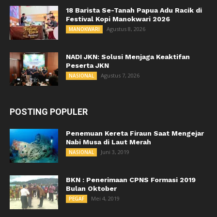
18 Barista Se-Tanah Papua Adu Racik di
Festival Kopi Manokwari 2026
Agustus 8, 2026
MANOKWARI
NADI JKN: Solusi Menjaga Keaktifan
Peserta JKN
Agustus 7, 2026
NASIONAL
POSTING POPULER
Penemuan Kereta Firaun Saat Mengejar
Nabi Musa di Laut Merah
Juni 3, 2019
NASIONAL
BKN : Penerimaan CPNS Formasi 2019
Bulan Oktober
Mei 4, 2019
PEGAF