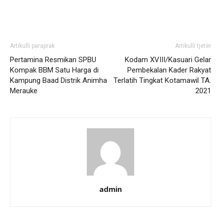
Artikulli paraprak
Artikulli tjetër
Pertamina Resmikan SPBU
Kodam XVIII/Kasuari Gelar
Kompak BBM Satu Harga di
Pembekalan Kader Rakyat
Kampung Baad Distrik Animha
Terlatih Tingkat Kotamawil TA.
Merauke
2021
admin