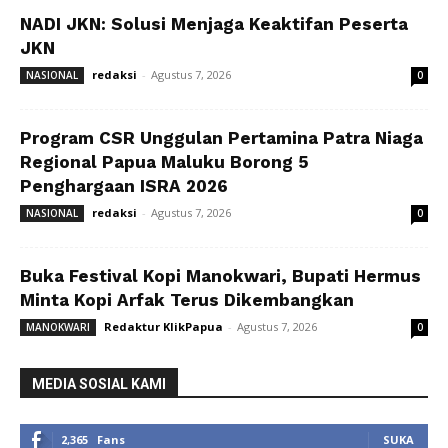
NADI JKN: Solusi Menjaga Keaktifan Peserta
JKN
redaksi
-
Agustus 7, 2026
NASIONAL
0
Program CSR Unggulan Pertamina Patra Niaga
Regional Papua Maluku Borong 5
Penghargaan ISRA 2026
redaksi
-
Agustus 7, 2026
NASIONAL
0
Buka Festival Kopi Manokwari, Bupati Hermus
Minta Kopi Arfak Terus Dikembangkan
Redaktur KlikPapua
-
Agustus 7, 2026
MANOKWARI
0
MEDIA SOSIAL KAMI
2,365
Fans
SUKA