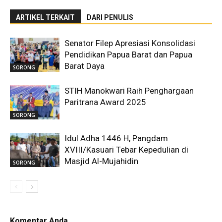
ARTIKEL TERKAIT
DARI PENULIS
Senator Filep Apresiasi Konsolidasi
Pendidikan Papua Barat dan Papua
Barat Daya
SORONG
STIH Manokwari Raih Penghargaan
Paritrana Award 2025
SORONG
Idul Adha 1446 H, Pangdam
XVIII/Kasuari Tebar Kepedulian di
Masjid Al-Mujahidin
SORONG
Komentar Anda