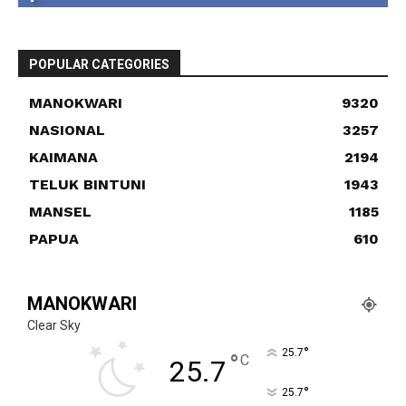
POPULAR CATEGORIES
MANOKWARI
9320
NASIONAL
3257
KAIMANA
2194
TELUK BINTUNI
1943
MANSEL
1185
PAPUA
610
MANOKWARI
Clear Sky
°
25.7
°
C
25.7
°
25.7