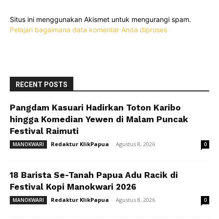
Situs ini menggunakan Akismet untuk mengurangi spam.
Pelajari bagaimana data komentar Anda diproses
RECENT POSTS
Pangdam Kasuari Hadirkan Toton Karibo
hingga Komedian Yewen di Malam Puncak
Festival Raimuti
Redaktur KlikPapua
-
Agustus 8, 2026
MANOKWARI
0
18 Barista Se-Tanah Papua Adu Racik di
Festival Kopi Manokwari 2026
Redaktur KlikPapua
-
Agustus 8, 2026
MANOKWARI
0