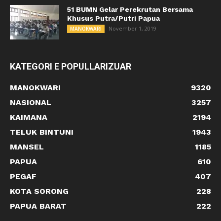
51 BUMN Gelar Perekrutan Bersama
Khusus Putra/Putri Papua
November 1, 2019
MANOKWARI
KATEGORI E POPULLARIZUAR
MANOKWARI
9320
NASIONAL
3257
KAIMANA
2194
TELUK BINTUNI
1943
MANSEL
1185
PAPUA
610
PEGAF
407
KOTA SORONG
228
PAPUA BARAT
222